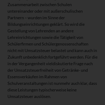
Zusammenarbeit zwischen Schulen
untereinander oder mit außerschulischen
Partnern – wurden im Sinne der
Bildungseinrichtungen geklärt. So wird die
Gestellung von Lehrenden an andere
Lehreinrichtungen sowie die Tätigkeit von
Schülerfirmen und Schülergenossenschaften
nicht mit Umsatzsteuer belastet und kann auch in
Zukunft unbedenklich fortgeführt werden. Für die
in der Vergangenheit vieldiskutierte Frage nach
der Umsatzsteuerfreiheit von Getränke- und
Essensverkäufen im Rahmen von
Schulveranstaltungen ist nunmehr auch klar, dass
diese Leistungen typischerweise keine
Umsatzsteuer auslösen.