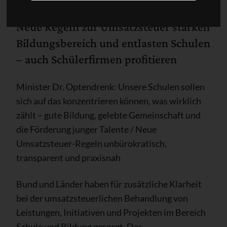
Neue Regeln zur Umsatzsteuer stärken
Bildungsbereich und entlasten Schulen
– auch Schülerfirmen profitieren
Minister Dr. Optendrenk: Unsere Schulen sollen
sich auf das konzentrieren können, was wirklich
zählt – gute Bildung, gelebte Gemeinschaft und
die Förderung junger Talente / Neue
Umsatzsteuer-Regeln unbürokratisch,
transparent und praxisnah
Bund und Länder haben für zusätzliche Klarheit
bei der umsatzsteuerlichen Behandlung von
Leistungen, Initiativen und Projekten im Bereich
Schule und Bildung gesorgt. Das