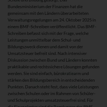
Bundesministerium der Finanzen hat die
gemeinsam mit den Ländern überarbeiteten
Verwaltungsregelungen am 24. Oktober 2025 in
einem BMF-Schreiben veröffentlicht. Das BMF-
Schreiben befasst sich mit der Frage, welche
Leistungen unmittelbar dem Schul- und
Bildungszweck dienen und damit von der
Umsatzsteuer befreit sind. Nach intensiver
Diskussion zwischen Bund und Ländern konnten
praktikable und rechtssichere Lösungen gefunden
werden. Sie sind einfach, bürokratiearm und
stärken den Bildungsbereich in entscheidenden
Punkten. Danach steht fest, dass viele Leistungen
zwischen Schulen oder im Rahmen von Schüler-
und Schulprojekten umsatzsteuerfrei sind. Für
die Finanzämter sind die Regelungen des BMF-