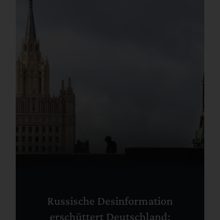
Russische Desinformation
erschüttert Deutschland: