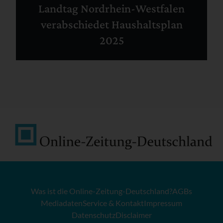
Landtag Nordrhein-Westfalen
verabschiedet Haushaltsplan
2025
Was ist die Online-Zeitung-Deutschland?
AGBs
Mediadaten
Service & Kontakt
Impressum
Datenschutz
Disclaimer