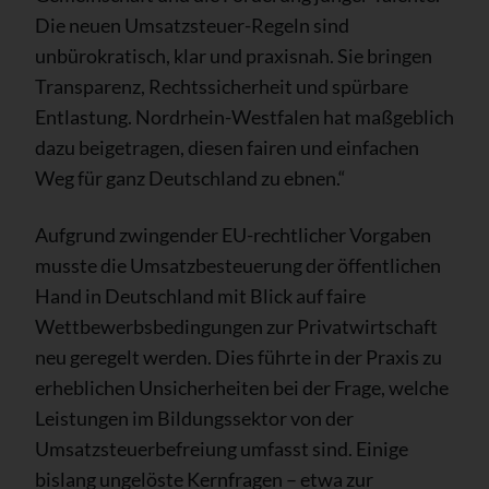
Die neuen Umsatzsteuer-Regeln sind
unbürokratisch, klar und praxisnah. Sie bringen
Transparenz, Rechtssicherheit und spürbare
Entlastung. Nordrhein-Westfalen hat maßgeblich
dazu beigetragen, diesen fairen und einfachen
Weg für ganz Deutschland zu ebnen.“
Aufgrund zwingender EU-rechtlicher Vorgaben
musste die Umsatzbesteuerung der öffentlichen
Hand in Deutschland mit Blick auf faire
Wettbewerbsbedingungen zur Privatwirtschaft
neu geregelt werden. Dies führte in der Praxis zu
erheblichen Unsicherheiten bei der Frage, welche
Leistungen im Bildungssektor von der
Umsatzsteuerbefreiung umfasst sind. Einige
bislang ungelöste Kernfragen – etwa zur