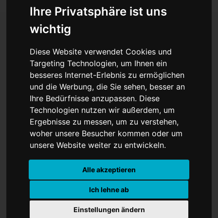
Ihre Privatsphäre ist uns
wichtig
Unbürokratisch einfacher
Diese Website verwendet Cookies und
Targeting Technologien, um Ihnen ein
und klar
besseres Internet-Erlebnis zu ermöglichen
und die Werbung, die Sie sehen, besser an
Ihre Bedürfnisse anzupassen. Diese
Technologien nutzen wir außerdem, um
Ergebnisse zu messen, um zu verstehen,
woher unsere Besucher kommen oder um
unsere Website weiter zu entwickeln.
Alle akzeptieren
Ich lehne ab
Einstellungen ändern