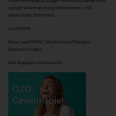
Unternehmergeist junger Menschen stärken und
soziale Verantwortung übernehmen – mit
steuerlicher Sicherheit.
Land NRW
Foto: Land NRW / Shutterstock/Monkey
Business Images
Alle Angaben ohne Gewähr.