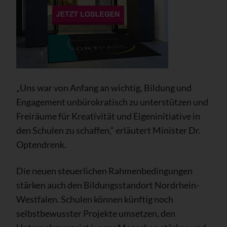
„Uns war von Anfang an wichtig, Bildung und
Engagement unbürokratisch zu unterstützen und
Freiräume für Kreativität und Eigeninitiative in
den Schulen zu schaffen,“ erläutert Minister Dr.
Optendrenk.
Die neuen steuerlichen Rahmenbedingungen
stärken auch den Bildungsstandort Nordrhein-
Westfalen. Schulen können künftig noch
selbstbewusster Projekte umsetzen, den