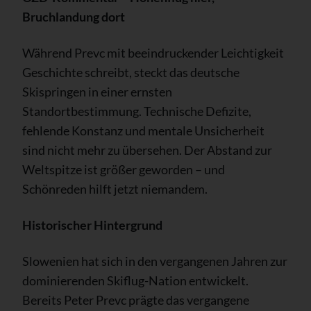
Bruchlandung dort
Während Prevc mit beeindruckender Leichtigkeit
Geschichte schreibt, steckt das deutsche
Skispringen in einer ernsten
Standortbestimmung. Technische Defizite,
fehlende Konstanz und mentale Unsicherheit
sind nicht mehr zu übersehen. Der Abstand zur
Weltspitze ist größer geworden – und
Schönreden hilft jetzt niemandem.
Historischer Hintergrund
Slowenien hat sich in den vergangenen Jahren zur
dominierenden Skiflug-Nation entwickelt.
Bereits Peter Prevc prägte das vergangene