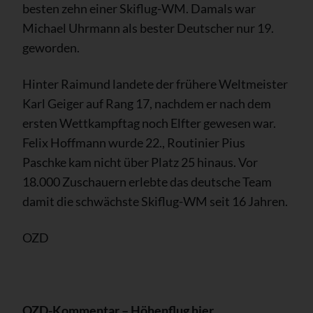
besten zehn einer Skiflug-WM. Damals war
Michael Uhrmann als bester Deutscher nur 19.
geworden.
Hinter Raimund landete der frühere Weltmeister
Karl Geiger auf Rang 17, nachdem er nach dem
ersten Wettkampftag noch Elfter gewesen war.
Felix Hoffmann wurde 22., Routinier Pius
Paschke kam nicht über Platz 25 hinaus. Vor
18.000 Zuschauern erlebte das deutsche Team
damit die schwächste Skiflug-WM seit 16 Jahren.
OZD
OZD-Kommentar – Höhenflug hier,