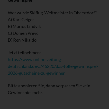
Gewinnspiel
Wer wurde Skiflug-Weltmeister in Oberstdorf?
A) Karl Geiger
B) Marius Lindvik
C) Domen Prevc
D) Ren Nikaido
Jetzt teilnehmen:
https://www.online-zeitung-
deutschland.de/a/46220/das-tolle-gewinnspiel-
2026-gutscheine-zu-gewinnen
Bitte abonieren Sie, dann verpassen Sie kein
Gewinnspiel mehr.