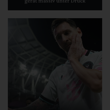
gerät massiv unter Druck