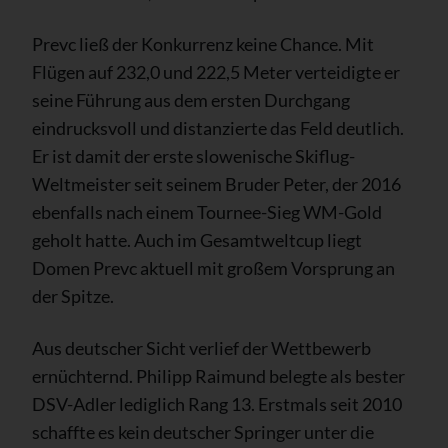
Prevc ließ der Konkurrenz keine Chance. Mit
Flügen auf 232,0 und 222,5 Meter verteidigte er
seine Führung aus dem ersten Durchgang
eindrucksvoll und distanzierte das Feld deutlich.
Er ist damit der erste slowenische Skiflug-
Weltmeister seit seinem Bruder Peter, der 2016
ebenfalls nach einem Tournee-Sieg WM-Gold
geholt hatte. Auch im Gesamtweltcup liegt
Domen Prevc aktuell mit großem Vorsprung an
der Spitze.
Aus deutscher Sicht verlief der Wettbewerb
ernüchternd. Philipp Raimund belegte als bester
DSV-Adler lediglich Rang 13. Erstmals seit 2010
schaffte es kein deutscher Springer unter die