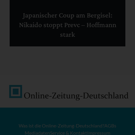
Japanischer Coup am Bergisel:
Nikaido stoppt Prevc – Hoffmann
stark
Was ist die Online-Zeitung-Deutschland?
AGBs
Mediadaten
Service & Kontakt
Impressum