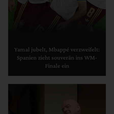
Yamal jubelt, Mbappé verzweifelt:
Spanien zieht souverän ins WM-
Finale ein