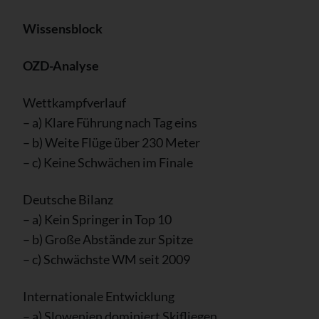
Wissensblock
OZD-Analyse
Wettkampfverlauf
– a) Klare Führung nach Tag eins
– b) Weite Flüge über 230 Meter
– c) Keine Schwächen im Finale
Deutsche Bilanz
– a) Kein Springer in Top 10
– b) Große Abstände zur Spitze
– c) Schwächste WM seit 2009
Internationale Entwicklung
– a) Slowenien dominiert Skifliegen