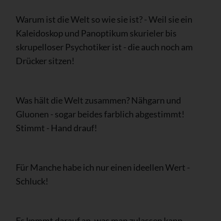
Warum ist die Welt so wie sie ist? - Weil sie ein
Kaleidoskop und Panoptikum skurieler bis
skrupelloser Psychotiker ist - die auch noch am
Drücker sitzen!
Was hält die Welt zusammen? Nähgarn und
Gluonen - sogar beides farblich abgestimmt!
Stimmt - Hand drauf!
Für Manche habe ich nur einen ideellen Wert -
Schluck!
Es kommt darauf an, was man zulassen kann -