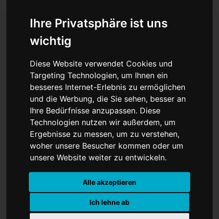
Ihre Privatsphäre ist uns
wichtig
Kleine Gedanken zum
Diese Website verwendet Cookies und
Schmunzeln oder
Targeting Technologien, um Ihnen ein
besseres Internet-Erlebnis zu ermöglichen
Nachdenken - Warnung
und die Werbung, die Sie sehen, besser an
vor den nebenwirkenden
Ihre Bedürfnisse anzupassen. Diese
Technologien nutzen wir außerdem, um
Swop
Ergebnisse zu messen, um zu verstehen,
woher unsere Besucher kommen oder um
unsere Website weiter zu entwickeln.
Alle akzeptieren
Ich lehne ab