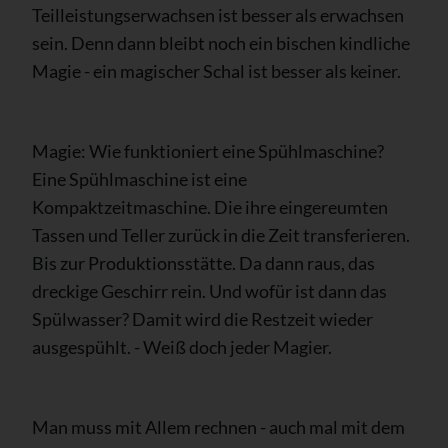
Teilleistungserwachsen ist besser als erwachsen
sein. Denn dann bleibt noch ein bischen kindliche
Magie - ein magischer Schal ist besser als keiner.
Magie: Wie funktioniert eine Spühlmaschine?
Eine Spühlmaschine ist eine
Kompaktzeitmaschine. Die ihre eingereumten
Tassen und Teller zurück in die Zeit transferieren.
Bis zur Produktionsstätte. Da dann raus, das
dreckige Geschirr rein.
Und wofür ist dann das
Spülwasser? Damit wird die Restzeit wieder
ausgespühlt. - Weiß doch jeder Magier.
Man muss mit Allem rechnen - auch mal mit dem