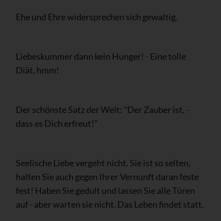
Ehe und Ehre widersprechen sich gewaltig.
Liebeskummer dann kein Hunger! - Eine tolle
Diät, hmm!
Der schönste Satz der Welt: "Der Zauber ist, -
dass es Dich erfreut!"
Seelische Liebe vergeht nicht. Sie ist so selten,
halten Sie auch gegen Ihrer Vernunft daran feste
fest! Haben Sie gedult und lassen Sie alle Türen
auf - aber warten sie nicht. Das Leben findet statt.