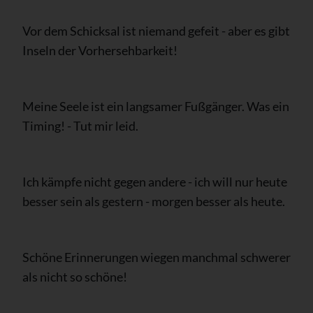
Vor dem Schicksal ist niemand gefeit - aber es gibt
Inseln der Vorhersehbarkeit!
Meine Seele ist ein langsamer Fußgänger. Was ein
Timing! - Tut mir leid.
Ich kämpfe nicht gegen andere - ich will nur heute
besser sein als gestern - morgen besser als heute.
Schöne Erinnerungen wiegen manchmal schwerer
als nicht so schöne!