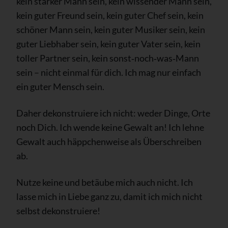
kein starker Mann sein, kein wissender Mann sein,
kein guter Freund sein, kein guter Chef sein, kein
schöner Mann sein, kein guter Musiker sein, kein
guter Liebhaber sein, kein guter Vater sein, kein
toller Partner sein, kein sonst‑noch‑was‑Mann
sein – nicht einmal für dich. Ich mag nur einfach
ein guter Mensch sein.
Daher dekonstruiere ich nicht: weder Dinge, Orte
noch Dich. Ich wende keine Gewalt an! Ich lehne
Gewalt auch häppchenweise als Überschreiben
ab.
Nutze keine und betäube mich auch nicht. Ich
lasse mich in Liebe ganz zu, damit ich mich nicht
selbst dekonstruiere!