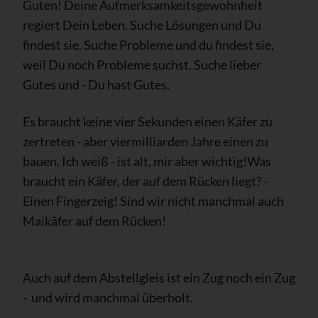
Guten!
Deine Aufmerksamkeitsgewohnheit
regiert Dein Leben. Suche Lösungen und Du
findest sie. Suche Probleme und du findest sie,
weil Du noch Probleme suchst. Suche lieber
Gutes und - Du hast Gutes.
Es braucht keine vier Sekunden einen Käfer zu
zertreten - aber viermilliarden Jahre einen zu
bauen. Ich weiß - ist alt, mir aber wichtig!
Was
braucht ein Käfer, der auf dem Rücken liegt? -
Einen Fingerzeig! Sind wir nicht manchmal auch
Maikäfer auf dem Rücken!
Auch auf dem Abstellgleis ist ein Zug noch ein Zug
- und wird manchmal überholt.