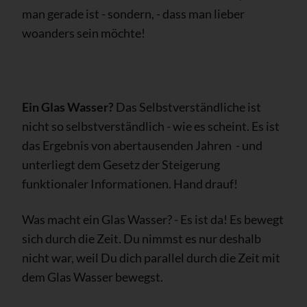
man gerade ist - sondern, - dass man lieber
woanders sein möchte!
Ein Glas Wasser?
Das Selbstverständliche ist
nicht so selbstverständlich - wie es scheint. Es ist
das Ergebnis von abertausenden Jahren - und
unterliegt dem Gesetz der Steigerung
funktionaler Informationen. Hand drauf!
Was macht ein Glas Wasser? - Es ist da! Es bewegt
sich durch die Zeit. Du nimmst es nur deshalb
nicht war, weil Du dich parallel durch die Zeit mit
dem Glas Wasser bewegst.