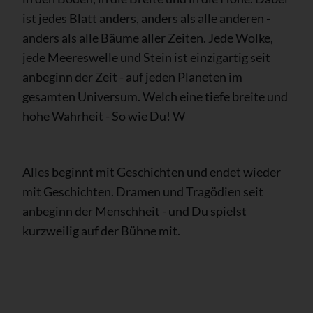
ist jedes Blatt anders, anders als alle anderen -
anders als alle Bäume aller Zeiten. Jede Wolke,
jede Meereswelle und Stein ist einzigartig seit
anbeginn der Zeit - auf jeden Planeten im
gesamten Universum. Welch eine tiefe breite und
hohe Wahrheit - So wie Du! W
Alles beginnt mit Geschichten und endet wieder
mit Geschichten. Dramen und Tragödien seit
anbeginn der Menschheit - und Du spielst
kurzweilig auf der Bühne mit.