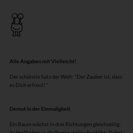
Alle Angaben mit Vielleicht!
Der schönste Satz der Welt:
"Der Zauber ist, dass
es Dich erfreut! "
Demut in der Einmaligkeit
Ein Baum wächst in drei Richtungen gleichzeitig:
in den Boden, in die Breite und in die Höhe. Dabei