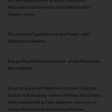
von den Bäumen war ja schon damals ein
Holzweg und dann noch in die Weizenfalle
tappen. oh ha!
Das kleinste Sandkorn hat die Macht - dein
Weltbild zu ändern.
Die größte Wertschätzung ist - einen Menschen
Raum geben.
Es ist so wie es ist? Welch ein Irrtum ! Alles ist
immer in Bewegung - immer im Fluss des Lebens.
Kein Stein bleibt auf den anderen - dass ist nur
Deine Illusion einer Momentaufnahme.