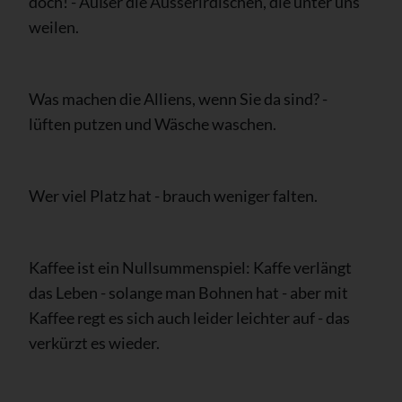
doch! - Außer die Ausserirdischen, die unter uns
weilen.
Was machen die Alliens, wenn Sie da sind? -
lüften putzen und Wäsche waschen.
Wer viel Platz hat - brauch weniger falten.
Kaffee ist ein Nullsummenspiel: Kaffe verlängt
das Leben - solange man Bohnen hat - aber mi
t
Kaffee regt es sich auch leider leichter auf - das
verkürzt es wieder.