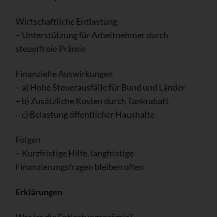
Wirtschaftliche Entlastung
– Unterstützung für Arbeitnehmer durch
steuerfreie Prämie
Finanzielle Auswirkungen
– a) Hohe Steuerausfälle für Bund und Länder
– b) Zusätzliche Kosten durch Tankrabatt
– c) Belastung öffentlicher Haushalte
Folgen
– Kurzfristige Hilfe, langfristige
Finanzierungsfragen bleiben offen
Erklärungen
Was ist die Entlastungsprämie?