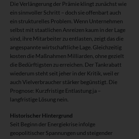
Die Verlängerung der Prämie klingt zunächst wie
ein sinnvoller Schritt – doch sie offenbart auch
ein strukturelles Problem. Wenn Unternehmen
selbst mit staatlichen Anreizen kaum in der Lage
sind, ihre Mitarbeiter zu entlasten, zeigt das die
angespannte wirtschaftliche Lage. Gleichzeitig
kosten die Maßnahmen Milliarden, ohne gezielt
die Bedürftigsten zu erreichen. Der Tankrabatt
wiederum steht seit jeher in der Kritik, weil er
auch Vielverbraucher stärker begünstigt. Die
Prognose: Kurzfristige Entlastung ja –
langfristige Lösung nein.
Historischer Hintergrund
Seit Beginn der Energiekrise infolge
geopolitischer Spannungen und steigender