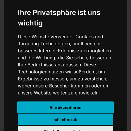
Ihre Privatsphäre ist uns
wichtig
Milliarden-Entlastung im
Diese Website verwendet Cookies und
Check: Bundestag stimmt
Targeting Technologien, um Ihnen ein
besseres Internet-Erlebnis zu ermöglichen
über Bonus und
und die Werbung, die Sie sehen, besser an
Tankrabatt ab
Ihre Bedürfnisse anzupassen. Diese
Technologien nutzen wir außerdem, um
Ergebnisse zu messen, um zu verstehen,
woher unsere Besucher kommen oder um
unsere Website weiter zu entwickeln.
Alle akzeptieren
Ich lehne ab