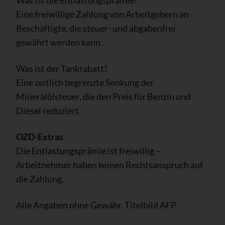
Eine freiwillige Zahlung von Arbeitgebern an
Beschäftigte, die steuer- und abgabenfrei
gewährt werden kann.
Was ist der Tankrabatt?
Eine zeitlich begrenzte Senkung der
Mineralölsteuer, die den Preis für Benzin und
Diesel reduziert.
OZD-Extras
Die Entlastungsprämie ist freiwillig –
Arbeitnehmer haben keinen Rechtsanspruch auf
die Zahlung.
Alle Angaben ohne Gewähr. Titelbild AFP.