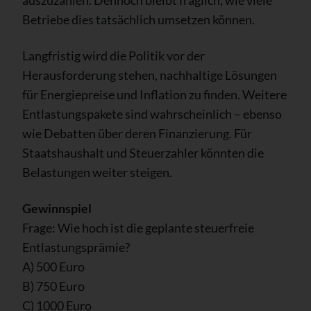
Betriebe dies tatsächlich umsetzen können.
Langfristig wird die Politik vor der
Herausforderung stehen, nachhaltige Lösungen
für Energiepreise und Inflation zu finden. Weitere
Entlastungspakete sind wahrscheinlich – ebenso
wie Debatten über deren Finanzierung. Für
Staatshaushalt und Steuerzahler könnten die
Belastungen weiter steigen.
Gewinnspiel
Frage: Wie hoch ist die geplante steuerfreie
Entlastungsprämie?
A) 500 Euro
B) 750 Euro
C) 1000 Euro