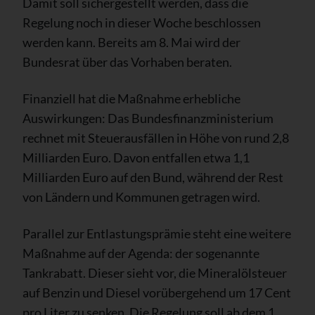
Damit soll sichergestellt werden, dass die
Regelung noch in dieser Woche beschlossen
werden kann. Bereits am 8. Mai wird der
Bundesrat über das Vorhaben beraten.
Finanziell hat die Maßnahme erhebliche
Auswirkungen: Das Bundesfinanzministerium
rechnet mit Steuerausfällen in Höhe von rund 2,8
Milliarden Euro. Davon entfallen etwa 1,1
Milliarden Euro auf den Bund, während der Rest
von Ländern und Kommunen getragen wird.
Parallel zur Entlastungsprämie steht eine weitere
Maßnahme auf der Agenda: der sogenannte
Tankrabatt. Dieser sieht vor, die Mineralölsteuer
auf Benzin und Diesel vorübergehend um 17 Cent
pro Liter zu senken. Die Regelung soll ab dem 1.