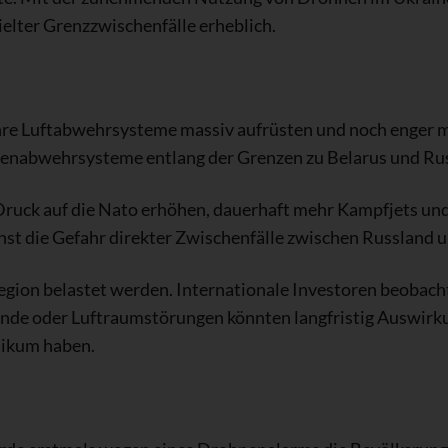
ielter Grenzzwischenfälle erheblich.
hre Luftabwehrsysteme massiv aufrüsten und noch enger 
enabwehrsysteme entlang der Grenzen zu Belarus und Rus
n Druck auf die Nato erhöhen, dauerhaft mehr Kampfjets 
chst die Gefahr direkter Zwischenfälle zwischen Russland 
Region belastet werden. Internationale Investoren beobach
nde oder Luftraumstörungen könnten langfristig Auswirk
tikum haben.