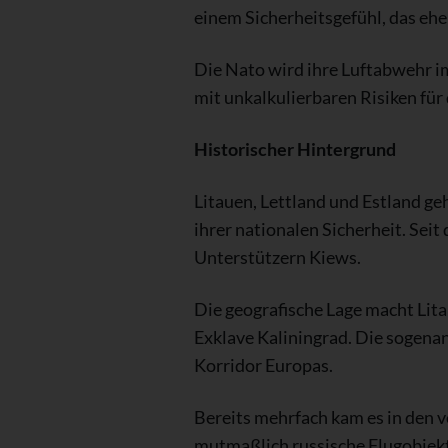
einem Sicherheitsgefühl, das ehe
Die Nato wird ihre Luftabwehr i
mit unkalkulierbaren Risiken fü
Historischer Hintergrund
Litauen, Lettland und Estland g
ihrer nationalen Sicherheit. Sei
Unterstützern Kiews.
Die geografische Lage macht Lita
Exklave Kaliningrad. Die sogena
Korridor Europas.
Bereits mehrfach kam es in den 
mutmaßlich russische Flugobjek