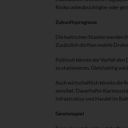
Risiko unbeabsichtigter oder gez
Zukunftsprognose
Die baltischen Staaten werden i
Zusätzlich dürften mobile Drohn
Politisch könnte der Vorfall de
zu stationieren. Gleichzeitig wä
Auch wirtschaftlich könnte die 
sensibel. Dauerhafte Alarmzustä
Infrastruktur und Handel im Bal
Gewinnspiel