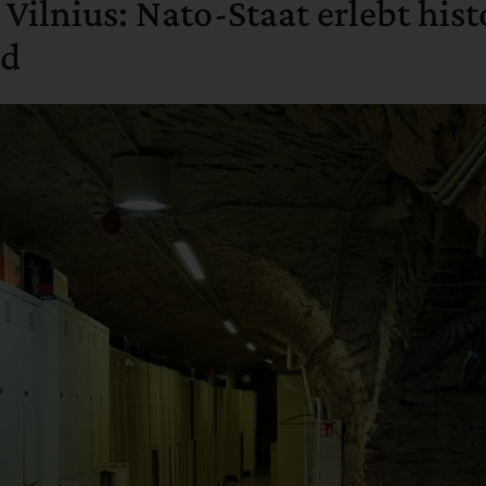
ilnius: Nato-Staat erlebt hist
nd