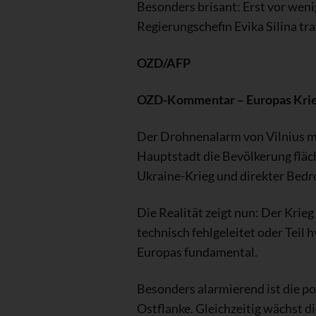
Besonders brisant: Erst vor weni
Regierungschefin Evika Silina tra
OZD/AFP
OZD-Kommentar – Europas Krieg
Der Drohnenalarm von Vilnius ma
Hauptstadt die Bevölkerung fläch
Ukraine-Krieg und direkter Bed
Die Realität zeigt nun: Der Krieg
technisch fehlgeleitet oder Teil
Europas fundamental.
Besonders alarmierend ist die po
Ostflanke. Gleichzeitig wächst di