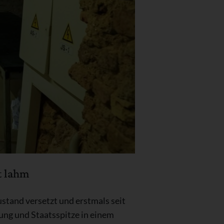
t lahm
stand versetzt und erstmals seit
ung und Staatsspitze in einem