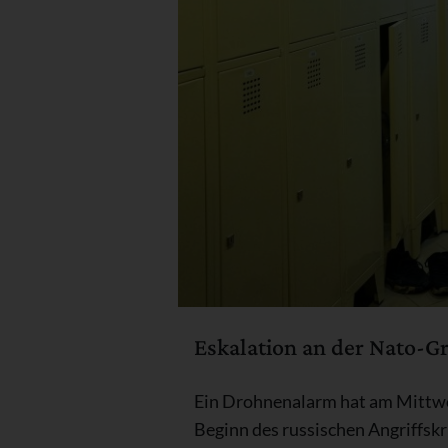
Eskalation an der Nato-G
Ein Drohnenalarm hat am Mittwoc
Beginn des russischen Angriffsk