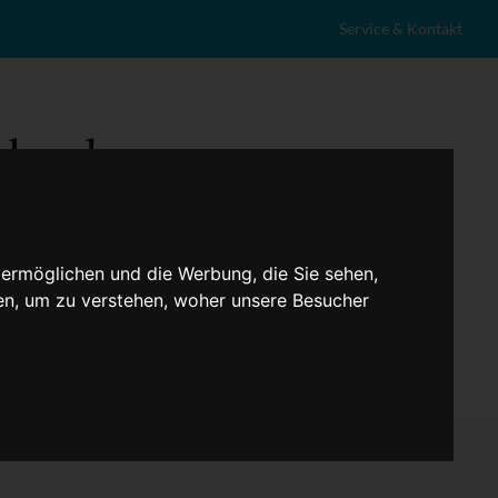
Service & Kontakt
 ermöglichen und die Werbung, die Sie sehen,
en, um zu verstehen, woher unsere Besucher
eranstaltungen
Lokales
Marktplatz
Stellenangebote