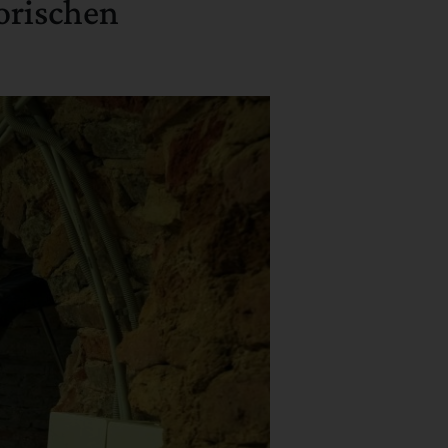
orischen