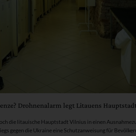
renze? Drohnenalarm legt Litauens Hauptstad
h die litauische Hauptstadt Vilnius in einen Ausnahmezu
riegs gegen die Ukraine eine Schutzanweisung für Bevölker