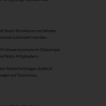
mit Nato-Strukturen verzahnen.
sland stationiert werden.
und Frühwarnsysteme in Osteuropa
und Nato-Mitgliedern.
ten Sicherheitslagen äußerst
ungen auf Tourismus,