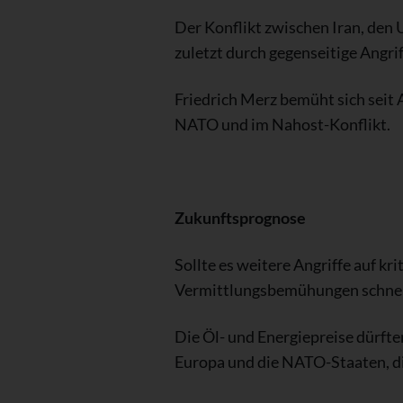
Der Konflikt zwischen Iran, den
zuletzt durch gegenseitige Angri
Friedrich Merz bemüht sich seit
NATO und im Nahost-Konflikt.
Zukunftsprognose
Sollte es weitere Angriffe auf k
Vermittlungsbemühungen schnell
Die Öl- und Energiepreise dürfte
Europa und die NATO-Staaten, dip