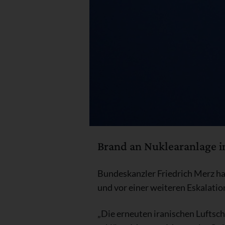
Brand an Nuklearanlage in
Bundeskanzler Friedrich Merz hat
und vor einer weiteren Eskalati
„Die erneuten iranischen Luftsch