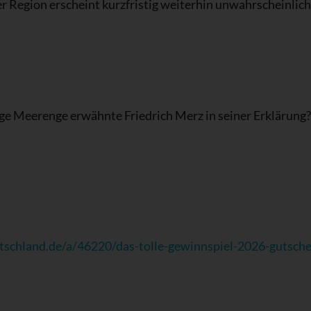
er Region erscheint kurzfristig weiterhin unwahrscheinlich
ige Meerenge erwähnte Friedrich Merz in seiner Erklärung?
tschland.de/a/46220/das-tolle-gewinnspiel-2026-gutsch