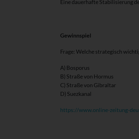
Eine dauerhafte Stabilisierung d
Gewinnspiel
Frage: Welche strategisch wicht
A) Bosporus
B) Straße von Hormus
C) Straße von Gibraltar
D) Suezkanal
https://www.online-zeitung-deu