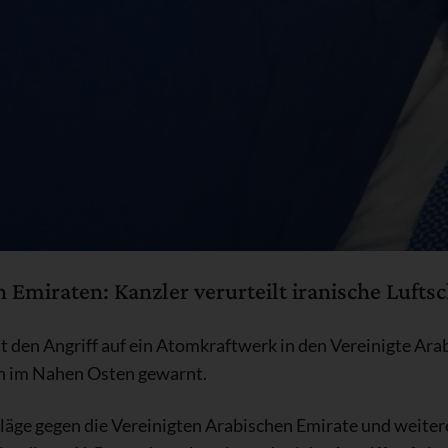
 Emiraten: Kanzler verurteilt iranische Luftsc
 den Angriff auf ein Atomkraftwerk in den Vereinigte Arab
on im Nahen Osten gewarnt.
läge gegen die Vereinigten Arabischen Emirate und weitere 