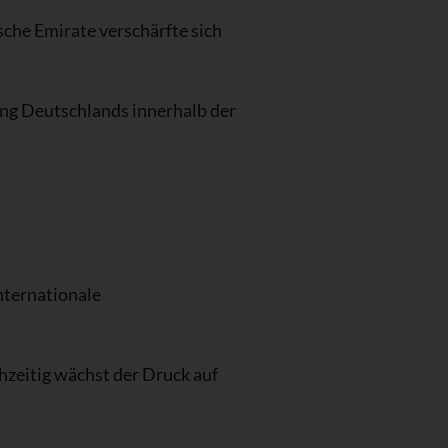
che Emirate verschärfte sich
ung Deutschlands innerhalb der
internationale
chzeitig wächst der Druck auf