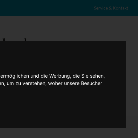
Service & Kontakt
 ermöglichen und die Werbung, die Sie sehen,
en, um zu verstehen, woher unsere Besucher
eranstaltungen
Lokales
Marktplatz
Stellenangebote