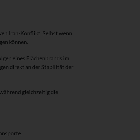
ven Iran-Konflikt. Selbst wenn
ugen können.
Folgen eines Flächenbrands im
en direkt an der Stabilität der
 während gleichzeitig die
ansporte.