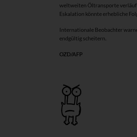
weltweiten Öltransporte verläuf
Eskalation könnte erhebliche Fol
Internationale Beobachter warne
endgültig scheitern.
OZD/AFP