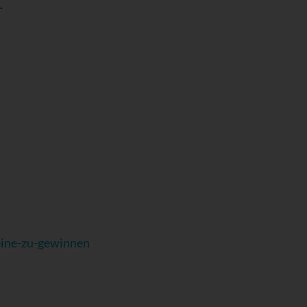
.
eine-zu-gewinnen