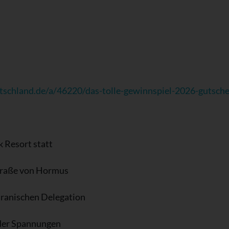
tschland.de/a/46220/das-tolle-gewinnspiel-2026-gutsch
 Resort statt
traße von Hormus
iranischen Delegation
der Spannungen