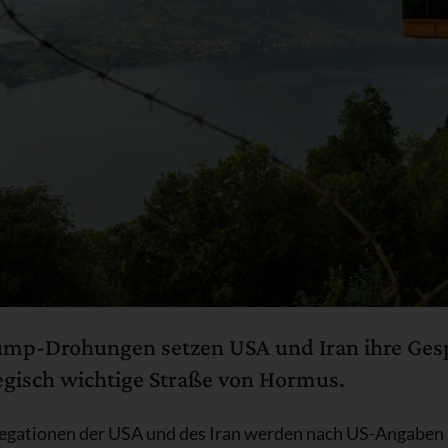
p-Drohungen setzen USA und Iran ihre Gespr
tegisch wichtige Straße von Hormus.
egationen der USA und des Iran werden nach US-Angaben i