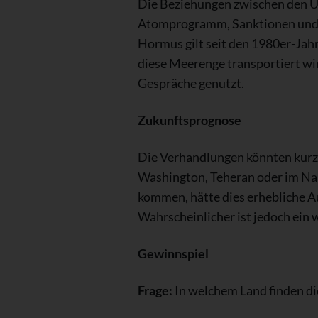
Die Beziehungen zwischen den US
Atomprogramm, Sanktionen und mi
Hormus gilt seit den 1980er-Jahr
diese Meerenge transportiert wir
Gespräche genutzt.
Zukunftsprognose
Die Verhandlungen könnten kurzfr
Washington, Teheran oder im Nah
kommen, hätte dies erhebliche Au
Wahrscheinlicher ist jedoch ein
Gewinnspiel
Frage:
In welchem Land finden di