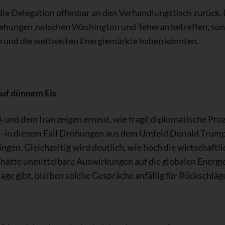
ie Delegation offenbar an den Verhandlungstisch zurück. 
Beziehungen zwischen Washington und Teheran betreffen, s
en und die weltweiten Energiemärkte haben könnten.
uf dünnem Eis
und dem Iran zeigen erneut, wie fragil diplomatische Pro
 – in diesem Fall Drohungen aus dem Umfeld Donald Trumps
gen. Gleichzeitig wird deutlich, wie hoch die wirtschaftl
t hätte unmittelbare Auswirkungen auf die globalen Energ
lage gibt, bleiben solche Gespräche anfällig für Rückschlä