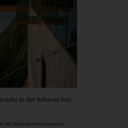
äche in der Schweiz fort
n der Schweiz trotz massiver