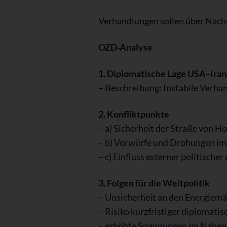
Verhandlungen sollen über Nach
OZD-Analyse
1. Diplomatische Lage USA–Iran
– Beschreibung: Instabile Verha
2. Konfliktpunkte
– a) Sicherheit der Straße von 
– b) Vorwürfe und Drohungen im
– c) Einfluss externer politisch
3. Folgen für die Weltpolitik
– Unsicherheit an den Energiem
– Risiko kurzfristiger diplomati
– erhöhte Spannungen im Nahen