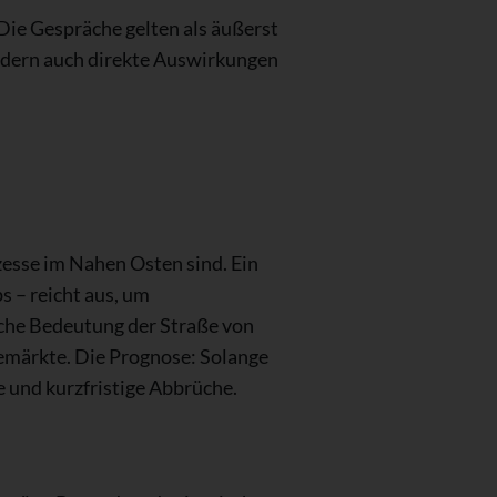
Die Gespräche gelten als äußerst
ondern auch direkte Auswirkungen
zesse im Nahen Osten sind. Ein
 – reicht aus, um
iche Bedeutung der Straße von
iemärkte. Die Prognose: Solange
ge und kurzfristige Abbrüche.