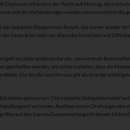
-Diplomat erklärte in der Nacht auf Montag, die iranisch
stock und die Verhandlungen würden voraussichtlich die 
t das bekannte Bürgenstock Resort, das immer wieder für 
 der Gespräche steht vor allem die Sicherheit und Offenha
geht es unter anderem darum, „verwirrende Botschaften 
n geschaffen werden, um sicherzustellen, dass die Meeren
n bleibt. Die Straße von Hormus gilt als eine der wichtig
 Eskalation gekommen: Die iranische Delegation hatte laut
rhandlungsort verlassen. Auslöser waren Drohungen des 
riffen auf den Iran im Zusammenhang mit dessen Unterst