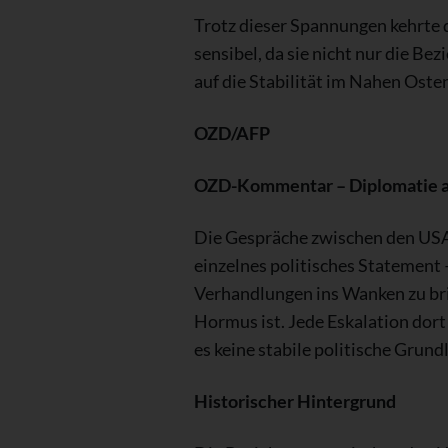
Trotz dieser Spannungen kehrte d
sensibel, da sie nicht nur die 
auf die Stabilität im Nahen Ost
OZD/AFP
OZD-Kommentar – Diplomatie a
Die Gespräche zwischen den USA 
einzelnes politisches Statement
Verhandlungen ins Wanken zu brin
Hormus ist. Jede Eskalation dor
es keine stabile politische Grund
Historischer Hintergrund