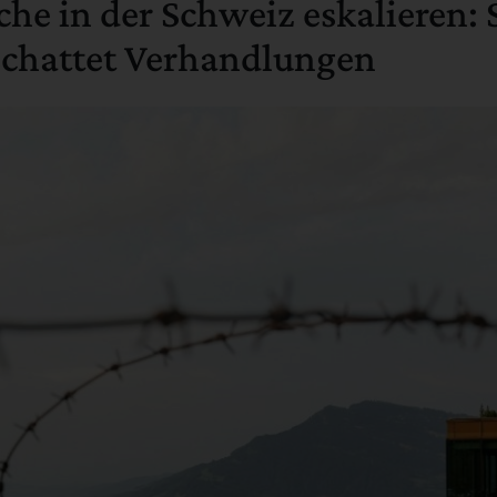
he in der Schweiz eskalieren:
chattet Verhandlungen