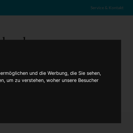
Service & Kontakt
 ermöglichen und die Werbung, die Sie sehen,
en, um zu verstehen, woher unsere Besucher
eranstaltungen
Lokales
Marktplatz
Stellenangebote