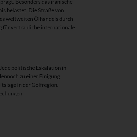
rägt. Besonders das iranische
s belastet. Die Straße von
 des weltweiten Ölhandels durch
 für vertrauliche internationale
Jede politische Eskalation in
dennoch zu einer Einigung
tslage in der Golfregion.
rechungen.