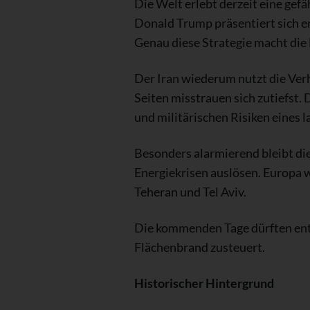
Die Welt erlebt derzeit eine gef
Donald Trump präsentiert sich er
Genau diese Strategie macht die
Der Iran wiederum nutzt die Ver
Seiten misstrauen sich zutiefst.
und militärischen Risiken eines 
Besonders alarmierend bleibt di
Energiekrisen auslösen. Europa 
Teheran und Tel Aviv.
Die kommenden Tage dürften entsc
Flächenbrand zusteuert.
Historischer Hintergrund