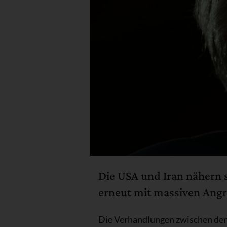
Die USA und Iran nähern s
erneut mit massiven Angri
Die Verhandlungen zwischen den 