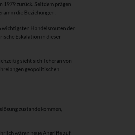
n 1979 zurück. Seitdem prägen
ogramm die Beziehungen.
 wichtigsten Handelsrouten der
rische Eskalation in dieser
chzeitig sieht sich Teheran von
ahrelangen geopolitischen
angslösung zustande kommen,
hrlich wären neue Angriffe auf