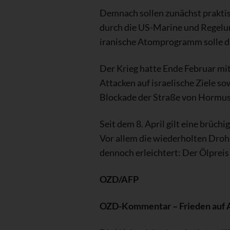
Demnach sollen zunächst praktis
durch die US-Marine und Regelung
iranische Atomprogramm solle d
Der Krieg hatte Ende Februar mit
Attacken auf israelische Ziele 
Blockade der Straße von Hormus, 
Seit dem 8. April gilt eine brüch
Vor allem die wiederholten Droh
dennoch erleichtert: Der Ölpreis 
OZD/AFP
OZD-Kommentar – Frieden auf 