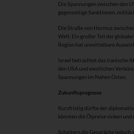
Die Spannungen zwischen den USA
gegenseitige Sanktionen, milit
Die Straße von Hormus zwischen
Welt. Ein großer Teil der globale
Region hat unmittelbare Auswirk
Israel betrachtet das iranische 
den USA und westlichen Verbündet
Spannungen im Nahen Osten.
Zukunftsprognose
Kurzfristig dürfte der diplomati
könnten die Ölpreise sinken und
Scheitern die Gespräche jedoch, 