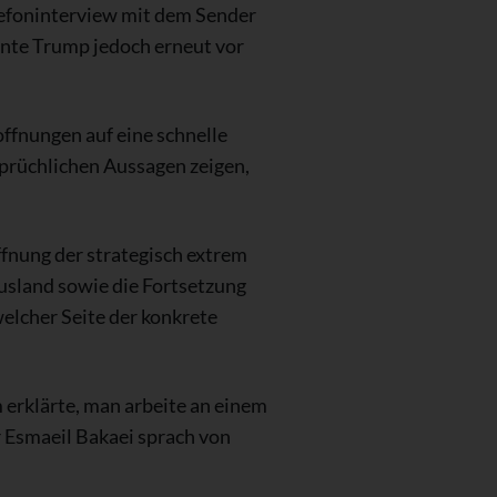
lefoninterview mit dem Sender
rnte Trump jedoch erneut vor
ffnungen auf eine schnelle
sprüchlichen Aussagen zeigen,
fnung der strategisch extrem
usland sowie die Fortsetzung
welcher Seite der konkrete
 erklärte, man arbeite an einem
 Esmaeil Bakaei sprach von