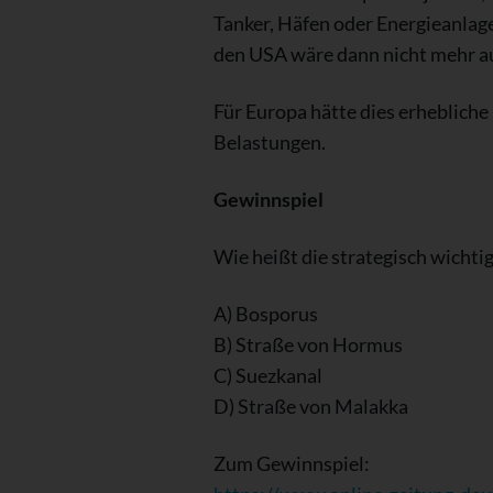
Tanker, Häfen oder Energieanlage
den USA wäre dann nicht mehr a
Für Europa hätte dies erhebliche
Belastungen.
Gewinnspiel
Wie heißt die strategisch wicht
A) Bosporus
B) Straße von Hormus
C) Suezkanal
D) Straße von Malakka
Zum Gewinnspiel: