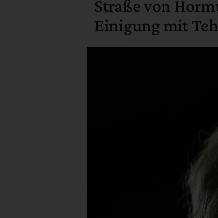
Straße von Hormu
Einigung mit Te