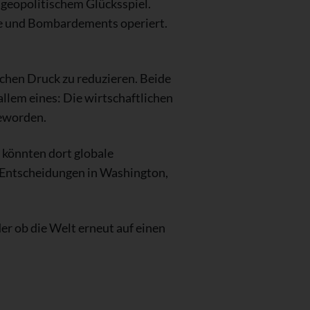
 geopolitischem Glücksspiel.
tie und Bombardements operiert.
chen Druck zu reduzieren. Beide
allem eines: Die wirtschaftlichen
geworden.
 könnten dort globale
 Entscheidungen in Washington,
er ob die Welt erneut auf einen