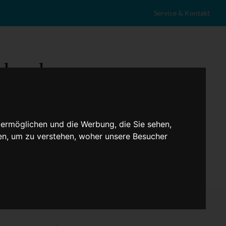
Service & Kontakt
 ermöglichen und die Werbung, die Sie sehen,
en, um zu verstehen, woher unsere Besucher
eranstaltungen
Lokales
Marktplatz
Stellenangebote