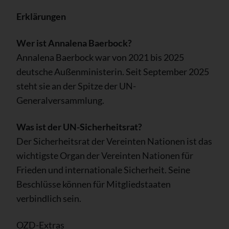
Erklärungen
Wer ist Annalena Baerbock?
Annalena Baerbock war von 2021 bis 2025
deutsche Außenministerin. Seit September 2025
steht sie an der Spitze der UN-
Generalversammlung.
Was ist der UN-Sicherheitsrat?
Der Sicherheitsrat der Vereinten Nationen ist das
wichtigste Organ der Vereinten Nationen für
Frieden und internationale Sicherheit. Seine
Beschlüsse können für Mitgliedstaaten
verbindlich sein.
OZD-Extras