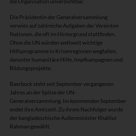
die Organisation unverzichtbar.
Die Präsidentin der Generalversammlung
verwies auf zahlreiche Aufgaben der Vereinten
Nationen, die oft im Hintergrund stattfinden.
Ohne die UN würden weltweit wichtige
Hilfsprogramme in Krisenregionen wegfallen,
darunter humanitäre Hilfe, Impfkampagnen und
Bildungsprojekte.
Baerbock steht seit September vergangenen
Jahres an der Spitze der UN-
Generalversammlung. Im kommenden September
endet ihre Amtszeit. Zu ihrem Nachfolger wurde
der bangladeschische Außenminister Khalilur
Rahman gewählt.