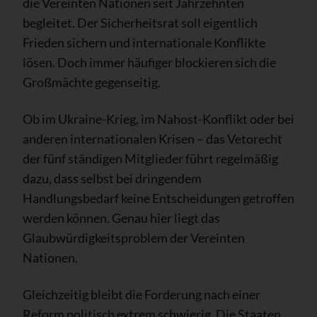
die Vereinten Nationen seit Jahrzehnten
begleitet. Der Sicherheitsrat soll eigentlich
Frieden sichern und internationale Konflikte
lösen. Doch immer häufiger blockieren sich die
Großmächte gegenseitig.
Ob im Ukraine-Krieg, im Nahost-Konflikt oder bei
anderen internationalen Krisen – das Vetorecht
der fünf ständigen Mitglieder führt regelmäßig
dazu, dass selbst bei dringendem
Handlungsbedarf keine Entscheidungen getroffen
werden können. Genau hier liegt das
Glaubwürdigkeitsproblem der Vereinten
Nationen.
Gleichzeitig bleibt die Forderung nach einer
Reform politisch extrem schwierig. Die Staaten,