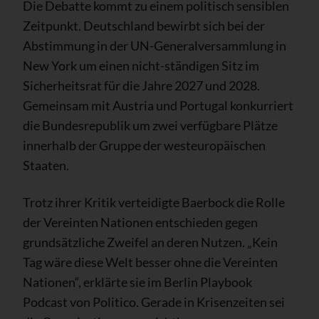
Die Debatte kommt zu einem politisch sensiblen
Zeitpunkt. Deutschland bewirbt sich bei der
Abstimmung in der UN-Generalversammlung in
New York um einen nicht-ständigen Sitz im
Sicherheitsrat für die Jahre 2027 und 2028.
Gemeinsam mit Austria und Portugal konkurriert
die Bundesrepublik um zwei verfügbare Plätze
innerhalb der Gruppe der westeuropäischen
Staaten.
Trotz ihrer Kritik verteidigte Baerbock die Rolle
der Vereinten Nationen entschieden gegen
grundsätzliche Zweifel an deren Nutzen. „Kein
Tag wäre diese Welt besser ohne die Vereinten
Nationen“, erklärte sie im Berlin Playbook
Podcast von Politico. Gerade in Krisenzeiten sei