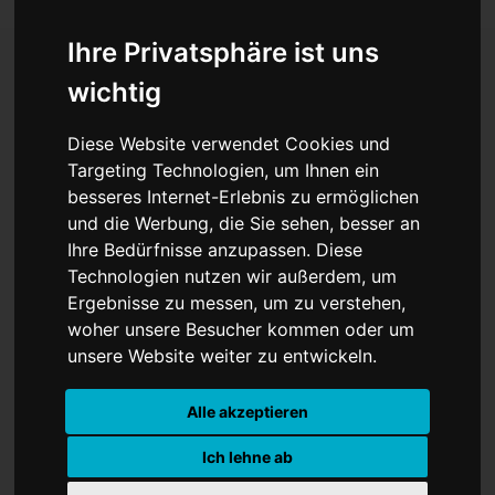
Ihre Privatsphäre ist uns
wichtig
Baerbocks Warnung vor
Diese Website verwendet Cookies und
UN-Abstimmung:
Targeting Technologien, um Ihnen ein
besseres Internet-Erlebnis zu ermöglichen
„Blockaden zerstören
und die Werbung, die Sie sehen, besser an
Glaubwürdigkeit“
Ihre Bedürfnisse anzupassen. Diese
Technologien nutzen wir außerdem, um
Ergebnisse zu messen, um zu verstehen,
woher unsere Besucher kommen oder um
unsere Website weiter zu entwickeln.
Alle akzeptieren
Ich lehne ab