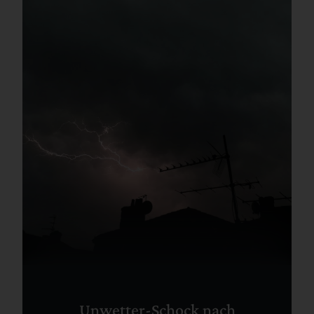
Unwetter-Schock nach