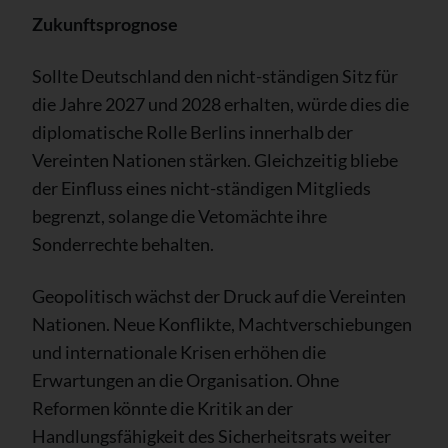
Zukunftsprognose
Sollte Deutschland den nicht-ständigen Sitz für
die Jahre 2027 und 2028 erhalten, würde dies die
diplomatische Rolle Berlins innerhalb der
Vereinten Nationen stärken. Gleichzeitig bliebe
der Einfluss eines nicht-ständigen Mitglieds
begrenzt, solange die Vetomächte ihre
Sonderrechte behalten.
Geopolitisch wächst der Druck auf die Vereinten
Nationen. Neue Konflikte, Machtverschiebungen
und internationale Krisen erhöhen die
Erwartungen an die Organisation. Ohne
Reformen könnte die Kritik an der
Handlungsfähigkeit des Sicherheitsrats weiter