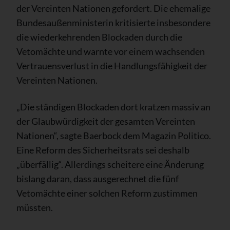
der Vereinten Nationen gefordert. Die ehemalige
Bundesaußenministerin kritisierte insbesondere
die wiederkehrenden Blockaden durch die
Vetomächte und warnte vor einem wachsenden
Vertrauensverlust in die Handlungsfähigkeit der
Vereinten Nationen.
„Die ständigen Blockaden dort kratzen massiv an
der Glaubwürdigkeit der gesamten Vereinten
Nationen“, sagte Baerbock dem Magazin Politico.
Eine Reform des Sicherheitsrats sei deshalb
„überfällig“. Allerdings scheitere eine Änderung
bislang daran, dass ausgerechnet die fünf
Vetomächte einer solchen Reform zustimmen
müssten.