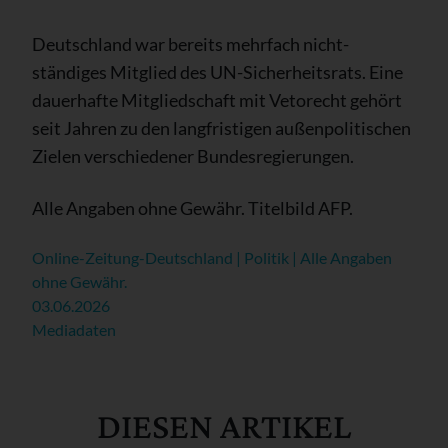
Deutschland war bereits mehrfach nicht-
ständiges Mitglied des UN-Sicherheitsrats. Eine
dauerhafte Mitgliedschaft mit Vetorecht gehört
seit Jahren zu den langfristigen außenpolitischen
Zielen verschiedener Bundesregierungen.
Alle Angaben ohne Gewähr. Titelbild AFP.
Online-Zeitung-Deutschland | Politik | Alle Angaben
ohne Gewähr.
03.06.2026
Mediadaten
DIESEN ARTIKEL