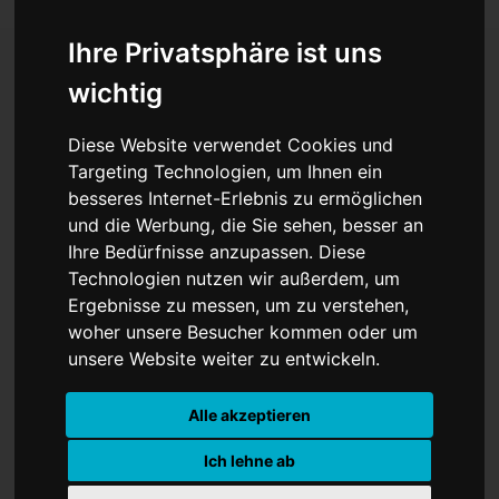
Ihre Privatsphäre ist uns
wichtig
Nach Sicherheitsrats-
Diese Website verwendet Cookies und
Niederlage: Streit über
Targeting Technologien, um Ihnen ein
besseres Internet-Erlebnis zu ermöglichen
Deutschlands UN-
und die Werbung, die Sie sehen, besser an
Beiträge eskaliert
Ihre Bedürfnisse anzupassen. Diese
Technologien nutzen wir außerdem, um
Ergebnisse zu messen, um zu verstehen,
woher unsere Besucher kommen oder um
unsere Website weiter zu entwickeln.
Alle akzeptieren
Ich lehne ab