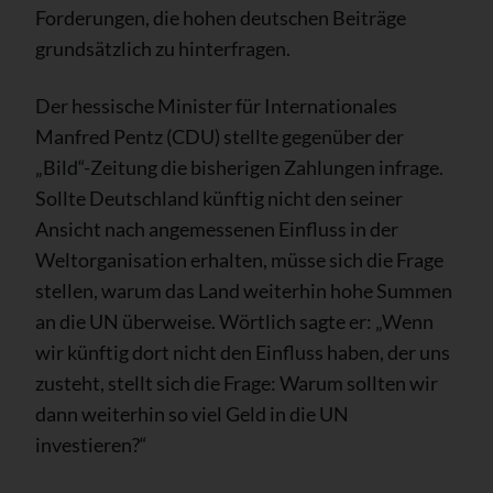
Forderungen, die hohen deutschen Beiträge
grundsätzlich zu hinterfragen.
Der hessische Minister für Internationales
Manfred Pentz (CDU) stellte gegenüber der
„Bild“-Zeitung die bisherigen Zahlungen infrage.
Sollte Deutschland künftig nicht den seiner
Ansicht nach angemessenen Einfluss in der
Weltorganisation erhalten, müsse sich die Frage
stellen, warum das Land weiterhin hohe Summen
an die UN überweise. Wörtlich sagte er: „Wenn
wir künftig dort nicht den Einfluss haben, der uns
zusteht, stellt sich die Frage: Warum sollten wir
dann weiterhin so viel Geld in die UN
investieren?“