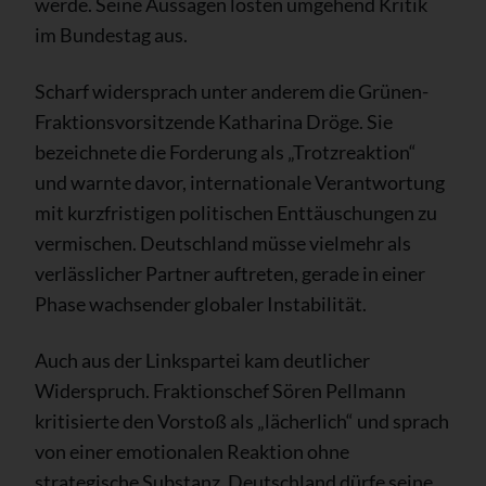
werde. Seine Aussagen lösten umgehend Kritik
im Bundestag aus.
Scharf widersprach unter anderem die Grünen-
Fraktionsvorsitzende Katharina Dröge. Sie
bezeichnete die Forderung als „Trotzreaktion“
und warnte davor, internationale Verantwortung
mit kurzfristigen politischen Enttäuschungen zu
vermischen. Deutschland müsse vielmehr als
verlässlicher Partner auftreten, gerade in einer
Phase wachsender globaler Instabilität.
Auch aus der Linkspartei kam deutlicher
Widerspruch. Fraktionschef Sören Pellmann
kritisierte den Vorstoß als „lächerlich“ und sprach
von einer emotionalen Reaktion ohne
strategische Substanz. Deutschland dürfe seine