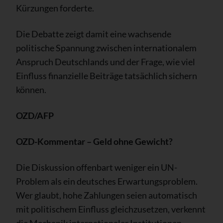
Kürzungen forderte.
Die Debatte zeigt damit eine wachsende
politische Spannung zwischen internationalem
Anspruch Deutschlands und der Frage, wie viel
Einfluss finanzielle Beiträge tatsächlich sichern
können.
OZD/AFP
OZD-Kommentar – Geld ohne Gewicht?
Die Diskussion offenbart weniger ein UN-
Problem als ein deutsches Erwartungsproblem.
Wer glaubt, hohe Zahlungen seien automatisch
mit politischem Einfluss gleichzusetzen, verkennt
die Mechanik internationaler Institutionen.