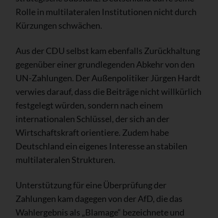
Rolle in multilateralen Institutionen nicht durch
Kürzungen schwächen.
Aus der CDU selbst kam ebenfalls Zurückhaltung
gegenüber einer grundlegenden Abkehr von den
UN-Zahlungen. Der Außenpolitiker Jürgen Hardt
verwies darauf, dass die Beiträge nicht willkürlich
festgelegt würden, sondern nach einem
internationalen Schlüssel, der sich an der
Wirtschaftskraft orientiere. Zudem habe
Deutschland ein eigenes Interesse an stabilen
multilateralen Strukturen.
Unterstützung für eine Überprüfung der
Zahlungen kam dagegen von der AfD, die das
Wahlergebnis als „Blamage“ bezeichnete und