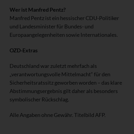
Wer ist Manfred Pentz?
Manfred Pentz ist ein hessischer CDU-Politiker
und Landesminister für Bundes- und
Europaangelegenheiten sowie Internationales.
OZD-Extras
Deutschland war zuletzt mehrfach als
„verantwortungsvolle Mittelmacht“ für den
Sicherheitsratssitz geworben worden – das klare
Abstimmungsergebnis gilt daher als besonders
symbolischer Rückschlag.
Alle Angaben ohne Gewähr. Titelbild AFP.