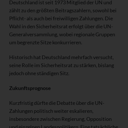
Deutschland ist seit 1973 Mitglied der UN und
zählt zu den größten Beitragszahlern, sowohl bei
Pflicht- als auch bei freiwilligen Zahlungen. Die
Wahl in den Sicherheitsrat erfolgt über die UN-
Generalversammlung, wobei regionale Gruppen
um begrenzte Sitze konkurrieren.
Historisch hat Deutschland mehrfach versucht,
seine Rolle im Sicherheitsrat zu stärken, bislang
jedoch ohne ständigen Sitz.
Zukunftsprognose
Kurzfristig dürfte die Debatte über die UN-
Zahlungen politisch weiter eskalieren,
insbesondere zwischen Regierung, Opposition
und einzelnen Landespolitikern. Eine tatsächliche