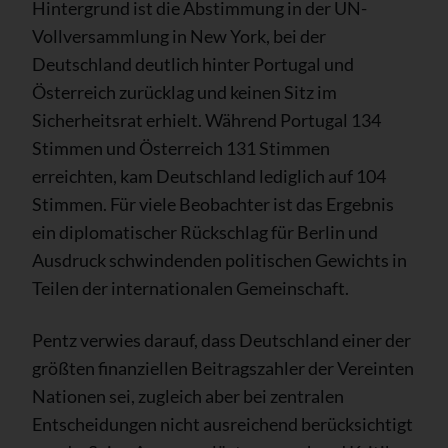
Hintergrund ist die Abstimmung in der UN-
Vollversammlung in New York, bei der
Deutschland deutlich hinter Portugal und
Österreich zurücklag und keinen Sitz im
Sicherheitsrat erhielt. Während Portugal 134
Stimmen und Österreich 131 Stimmen
erreichten, kam Deutschland lediglich auf 104
Stimmen. Für viele Beobachter ist das Ergebnis
ein diplomatischer Rückschlag für Berlin und
Ausdruck schwindenden politischen Gewichts in
Teilen der internationalen Gemeinschaft.
Pentz verwies darauf, dass Deutschland einer der
größten finanziellen Beitragszahler der Vereinten
Nationen sei, zugleich aber bei zentralen
Entscheidungen nicht ausreichend berücksichtigt