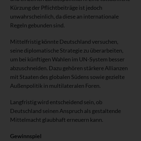
Kürzung der Pflichtbeiträge ist jedoch
unwahrscheinlich, da diese an internationale
Regeln gebunden sind.
Mittelfristig könnte Deutschland versuchen,
seine diplomatische Strategie zu überarbeiten,
um bei künftigen Wahlen im UN-System besser
abzuschneiden. Dazu gehören stärkere Allianzen
mit Staaten des globalen Südens sowie gezielte
Außenpolitik in multilateralen Foren.
Langfristig wird entscheidend sein, ob
Deutschland seinen Anspruch als gestaltende
Mittelmacht glaubhaft erneuern kann.
Gewinnspiel