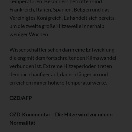
Temperaturen. Besonders betroffen sind
Frankreich, Italien, Spanien, Belgien und das
Vereinigtes Königreich. Es handelt sich bereits
um die zweite große Hitzewelle innerhalb
weniger Wochen.
Wissenschaftler sehen darin eine Entwicklung,
die eng mit dem fortschreitenden Klimawandel
verbunden ist. Extreme Hitzeperioden treten
demnach häufiger auf, dauern länger an und
erreichen immer höhere Temperaturwerte.
OZD/AFP
OZD-Kommentar – Die Hitze wird zur neuen
Normalität