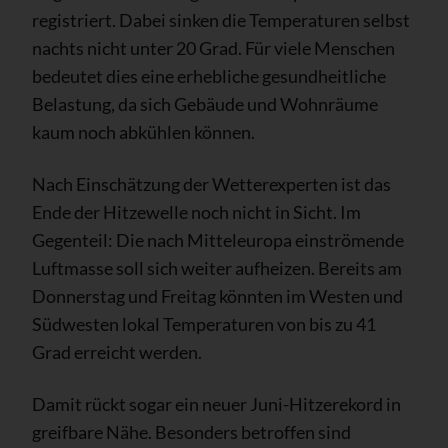
registriert. Dabei sinken die Temperaturen selbst
nachts nicht unter 20 Grad. Für viele Menschen
bedeutet dies eine erhebliche gesundheitliche
Belastung, da sich Gebäude und Wohnräume
kaum noch abkühlen können.
Nach Einschätzung der Wetterexperten ist das
Ende der Hitzewelle noch nicht in Sicht. Im
Gegenteil: Die nach Mitteleuropa einströmende
Luftmasse soll sich weiter aufheizen. Bereits am
Donnerstag und Freitag könnten im Westen und
Südwesten lokal Temperaturen von bis zu 41
Grad erreicht werden.
Damit rückt sogar ein neuer Juni-Hitzerekord in
greifbare Nähe. Besonders betroffen sind