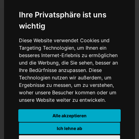
Ihre Privatsphäre ist uns
wichtig
Deutschland schwitzt
Diese Website verwendet Cookies und
weiter: Hitzewelle steuert
Targeting Technologien, um Ihnen ein
besseres Internet-Erlebnis zu ermöglichen
auf 41 Grad zu
und die Werbung, die Sie sehen, besser an
Ihre Bedürfnisse anzupassen. Diese
Technologien nutzen wir außerdem, um
Ergebnisse zu messen, um zu verstehen,
woher unsere Besucher kommen oder um
unsere Website weiter zu entwickeln.
Alle akzeptieren
Ich lehne ab