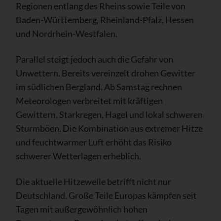
Regionen entlang des Rheins sowie Teile von
Baden-Württemberg, Rheinland-Pfalz, Hessen
und Nordrhein-Westfalen.
Parallel steigt jedoch auch die Gefahr von
Unwettern. Bereits vereinzelt drohen Gewitter
im südlichen Bergland. Ab Samstag rechnen
Meteorologen verbreitet mit kräftigen
Gewittern, Starkregen, Hagel und lokal schweren
Sturmböen. Die Kombination aus extremer Hitze
und feuchtwarmer Luft erhöht das Risiko
schwerer Wetterlagen erheblich.
Die aktuelle Hitzewelle betrifft nicht nur
Deutschland. Große Teile Europas kämpfen seit
Tagen mit außergewöhnlich hohen