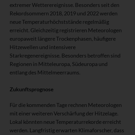
extremer Wetterereignisse. Besonders seit den
Rekordsommern 2018, 2019 und 2022 werden
neue Temperaturhöchststände regelmäßig
erreicht. Gleichzeitig registrieren Meteorologen
europaweit längere Trockenphasen, häufigere
Hitzewellen und intensivere
Starkregenereignisse. Besonders betroffen sind
Regionen in Mitteleuropa, Südeuropa und
entlang des Mittelmeerraums.
Zukunftsprognose
Für die kommenden Tage rechnen Meteorologen
mit einer weiteren Verschärfung der Hitzelage.
Lokal könnten neue Temperaturrekorde erreicht
werden. Langfristig erwarten Klimaforscher, dass