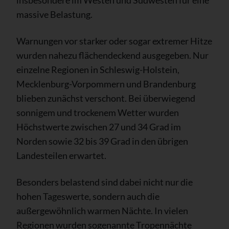
massive Belastung.
Warnungen vor starker oder sogar extremer Hitze
wurden nahezu flächendeckend ausgegeben. Nur
einzelne Regionen in Schleswig-Holstein,
Mecklenburg-Vorpommern und Brandenburg
blieben zunächst verschont. Bei überwiegend
sonnigem und trockenem Wetter wurden
Höchstwerte zwischen 27 und 34 Grad im
Norden sowie 32 bis 39 Grad in den übrigen
Landesteilen erwartet.
Besonders belastend sind dabei nicht nur die
hohen Tageswerte, sondern auch die
außergewöhnlich warmen Nächte. In vielen
Regionen wurden sogenannte Tropennächte