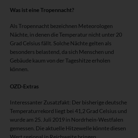
Was ist eine Tropennacht?
Als Tropennacht bezeichnen Meteorologen
Nächte, in denen die Temperatur nicht unter 20
Grad Celsius fällt. Solche Nächte gelten als
besonders belastend, da sich Menschen und
Gebäude kaum von der Tageshitze erholen
können.
OZD-Extras
Interessanter Zusatzfakt: Der bisherige deutsche
Temperaturrekord liegt bei 41,2 Grad Celsius und
wurde am 25. Juli 2019 in Nordrhein-Westfalen
gemessen. Die aktuelle Hitzewelle könnte diesen
Wert regional in Reichweite bringen.