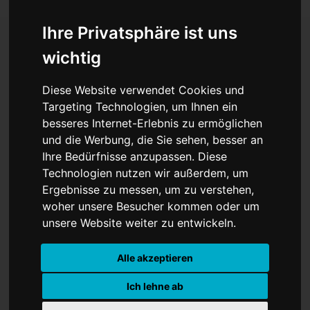
Ihre Privatsphäre ist uns
wichtig
Fairplay in Gefahr?
Diese Website verwendet Cookies und
Weltweite Kritik an der
Targeting Technologien, um Ihnen ein
besseres Internet-Erlebnis zu ermöglichen
FIFA nach Balogun-
und die Werbung, die Sie sehen, besser an
Entscheidung
Ihre Bedürfnisse anzupassen. Diese
Technologien nutzen wir außerdem, um
Ergebnisse zu messen, um zu verstehen,
woher unsere Besucher kommen oder um
unsere Website weiter zu entwickeln.
Alle akzeptieren
Ich lehne ab