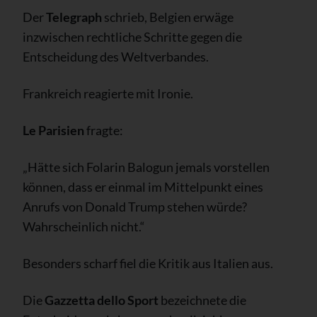
Der
Telegraph
schrieb, Belgien erwäge
inzwischen rechtliche Schritte gegen die
Entscheidung des Weltverbandes.
Frankreich reagierte mit Ironie.
Le Parisien
fragte:
„Hätte sich Folarin Balogun jemals vorstellen
können, dass er einmal im Mittelpunkt eines
Anrufs von Donald Trump stehen würde?
Wahrscheinlich nicht.“
Besonders scharf fiel die Kritik aus Italien aus.
Die
Gazzetta dello Sport
bezeichnete die