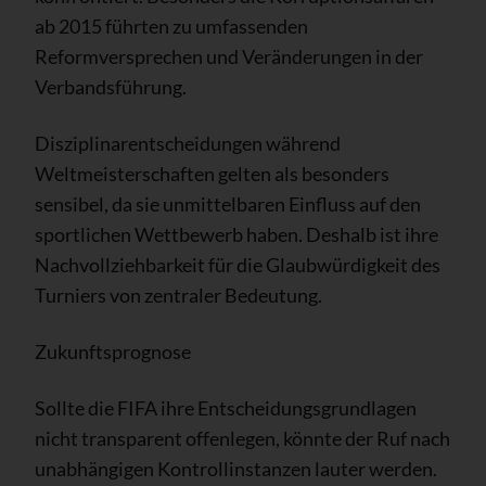
ab 2015 führten zu umfassenden
Reformversprechen und Veränderungen in der
Verbandsführung.
Disziplinarentscheidungen während
Weltmeisterschaften gelten als besonders
sensibel, da sie unmittelbaren Einfluss auf den
sportlichen Wettbewerb haben. Deshalb ist ihre
Nachvollziehbarkeit für die Glaubwürdigkeit des
Turniers von zentraler Bedeutung.
Zukunftsprognose
Sollte die FIFA ihre Entscheidungsgrundlagen
nicht transparent offenlegen, könnte der Ruf nach
unabhängigen Kontrollinstanzen lauter werden.