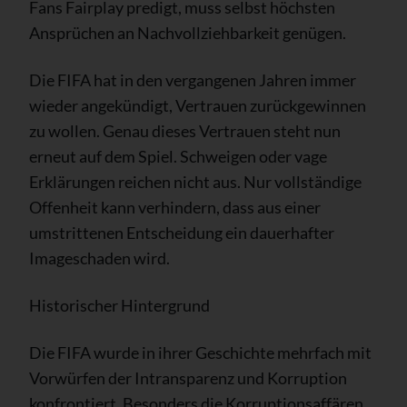
Fans Fairplay predigt, muss selbst höchsten
Ansprüchen an Nachvollziehbarkeit genügen.
Die FIFA hat in den vergangenen Jahren immer
wieder angekündigt, Vertrauen zurückgewinnen
zu wollen. Genau dieses Vertrauen steht nun
erneut auf dem Spiel. Schweigen oder vage
Erklärungen reichen nicht aus. Nur vollständige
Offenheit kann verhindern, dass aus einer
umstrittenen Entscheidung ein dauerhafter
Imageschaden wird.
Historischer Hintergrund
Die FIFA wurde in ihrer Geschichte mehrfach mit
Vorwürfen der Intransparenz und Korruption
konfrontiert. Besonders die Korruptionsaffären