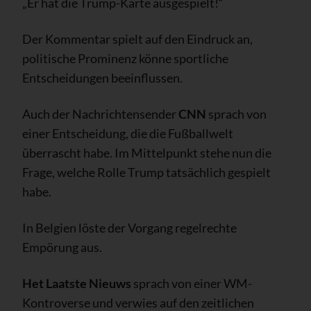
„Er hat die Trump-Karte ausgespielt!“
Der Kommentar spielt auf den Eindruck an,
politische Prominenz könne sportliche
Entscheidungen beeinflussen.
Auch der Nachrichtensender
CNN
sprach von
einer Entscheidung, die die Fußballwelt
überrascht habe. Im Mittelpunkt stehe nun die
Frage, welche Rolle Trump tatsächlich gespielt
habe.
In Belgien löste der Vorgang regelrechte
Empörung aus.
Het Laatste Nieuws
sprach von einer WM-
Kontroverse und verwies auf den zeitlichen