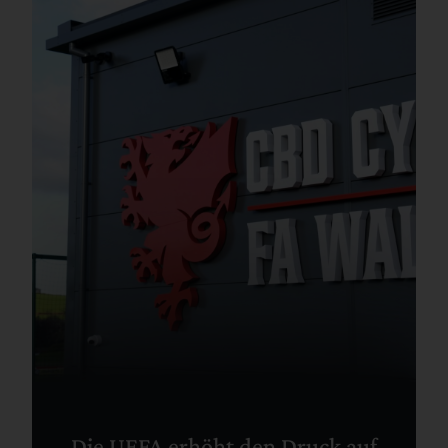
Die UEFA erhöht den Druck auf