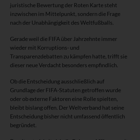
juristische Bewertung der Roten Karte steht
inzwischen im Mittelpunkt, sondern die Frage
nach der Unabhängigkeit des Weltfußballs.
Gerade weil die FIFA über Jahrzehnte immer
wieder mit Korruptions- und
Transparenzdebatten zu kämpfen hatte, trifft sie
dieser neue Verdacht besonders empfindlich.
Ob die Entscheidung ausschließlich auf
Grundlage der FIFA-Statuten getroffen wurde
oder ob externe Faktoren eine Rolle spielten,
bleibt bislang offen. Der Weltverband hat seine
Entscheidung bisher nicht umfassend öffentlich
begründet.