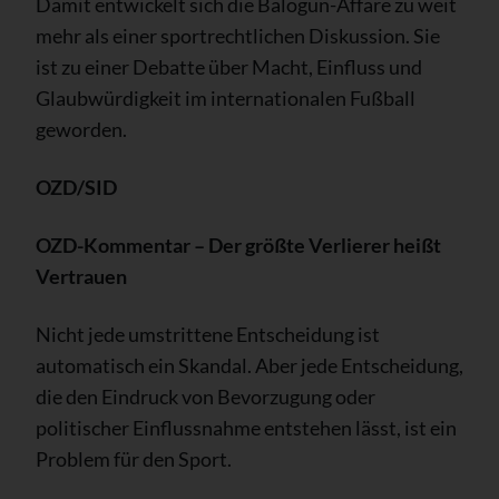
Damit entwickelt sich die Balogun-Affäre zu weit
mehr als einer sportrechtlichen Diskussion. Sie
ist zu einer Debatte über Macht, Einfluss und
Glaubwürdigkeit im internationalen Fußball
geworden.
OZD/SID
OZD-Kommentar – Der größte Verlierer heißt
Vertrauen
Nicht jede umstrittene Entscheidung ist
automatisch ein Skandal. Aber jede Entscheidung,
die den Eindruck von Bevorzugung oder
politischer Einflussnahme entstehen lässt, ist ein
Problem für den Sport.