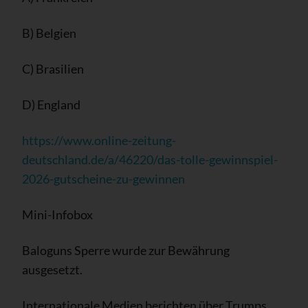
B) Belgien
C) Brasilien
D) England
https://www.online-zeitung-
deutschland.de/a/46220/das-tolle-gewinnspiel-
2026-gutscheine-zu-gewinnen
Mini-Infobox
Baloguns Sperre wurde zur Bewährung
ausgesetzt.
Internationale Medien berichten über Trumps