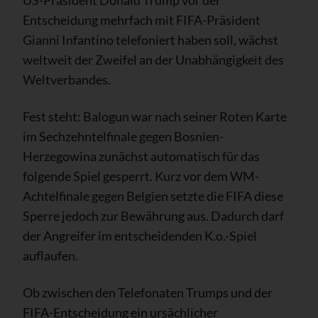
US-Präsident Donald Trump vor der
Entscheidung mehrfach mit FIFA-Präsident
Gianni Infantino telefoniert haben soll, wächst
weltweit der Zweifel an der Unabhängigkeit des
Weltverbandes.
Fest steht: Balogun war nach seiner Roten Karte
im Sechzehntelfinale gegen Bosnien-
Herzegowina zunächst automatisch für das
folgende Spiel gesperrt. Kurz vor dem WM-
Achtelfinale gegen Belgien setzte die FIFA diese
Sperre jedoch zur Bewährung aus. Dadurch darf
der Angreifer im entscheidenden K.o.-Spiel
auflaufen.
Ob zwischen den Telefonaten Trumps und der
FIFA-Entscheidung ein ursächlicher