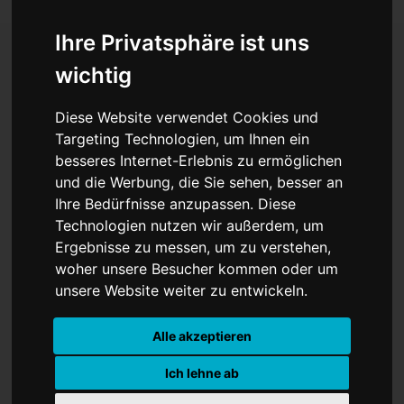
Ihre Privatsphäre ist uns
wichtig
Balogun-Sperre, Trump-
Diese Website verwendet Cookies und
Anruf, Infantino: Die FIFA
Targeting Technologien, um Ihnen ein
besseres Internet-Erlebnis zu ermöglichen
im Zentrum neuer
und die Werbung, die Sie sehen, besser an
Vertrauensfragen
Ihre Bedürfnisse anzupassen. Diese
Technologien nutzen wir außerdem, um
Ergebnisse zu messen, um zu verstehen,
woher unsere Besucher kommen oder um
unsere Website weiter zu entwickeln.
Alle akzeptieren
Ich lehne ab