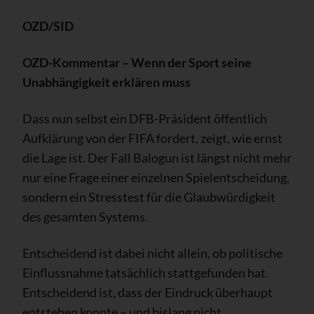
OZD/SID
OZD-Kommentar – Wenn der Sport seine
Unabhängigkeit erklären muss
Dass nun selbst ein DFB-Präsident öffentlich
Aufklärung von der FIFA fordert, zeigt, wie ernst
die Lage ist. Der Fall Balogun ist längst nicht mehr
nur eine Frage einer einzelnen Spielentscheidung,
sondern ein Stresstest für die Glaubwürdigkeit
des gesamten Systems.
Entscheidend ist dabei nicht allein, ob politische
Einflussnahme tatsächlich stattgefunden hat.
Entscheidend ist, dass der Eindruck überhaupt
entstehen konnte – und bislang nicht