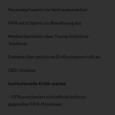
Neuendorf warnt vor Vertrauensverlust
FIFA setzt Sperre zur Bewährung aus
Medien berichten über Trump-Infantino-
Telefonat
Debatte über politische Einflussnahme hält an
OZD-Analyse
Institutionelle Kritik wächst
– DFB positioniert sich offiziell kritisch
gegenüber FIFA-Prozessen.