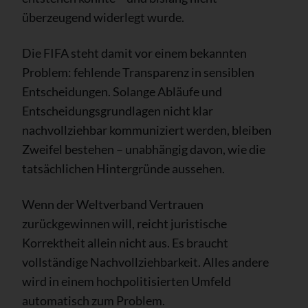
überzeugend widerlegt wurde.
Die FIFA steht damit vor einem bekannten
Problem: fehlende Transparenz in sensiblen
Entscheidungen. Solange Abläufe und
Entscheidungsgrundlagen nicht klar
nachvollziehbar kommuniziert werden, bleiben
Zweifel bestehen – unabhängig davon, wie die
tatsächlichen Hintergründe aussehen.
Wenn der Weltverband Vertrauen
zurückgewinnen will, reicht juristische
Korrektheit allein nicht aus. Es braucht
vollständige Nachvollziehbarkeit. Alles andere
wird in einem hochpolitisierten Umfeld
automatisch zum Problem.