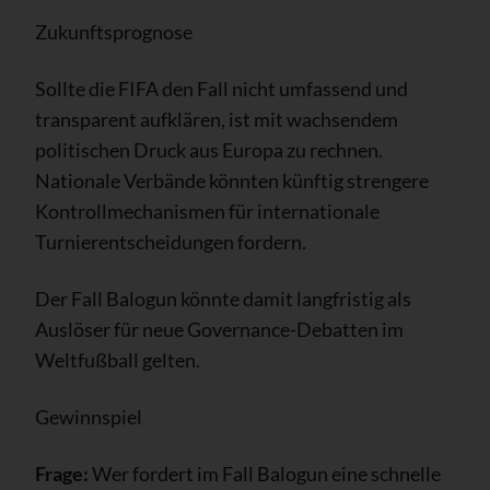
Zukunftsprognose
Sollte die FIFA den Fall nicht umfassend und
transparent aufklären, ist mit wachsendem
politischen Druck aus Europa zu rechnen.
Nationale Verbände könnten künftig strengere
Kontrollmechanismen für internationale
Turnierentscheidungen fordern.
Der Fall Balogun könnte damit langfristig als
Auslöser für neue Governance-Debatten im
Weltfußball gelten.
Gewinnspiel
Frage:
Wer fordert im Fall Balogun eine schnelle