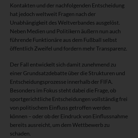
Kontakten und der nachfolgenden Entscheidung
hat jedoch weltweit Fragen nach der
Unabhängigkeit des Weltverbandes ausgelöst.
Neben Medien und Politikern äußern nun auch
führende Funktionäre aus dem Fußball selbst
öffentlich Zweifel und fordern mehr Transparenz.
Der Fall entwickelt sich damit zunehmend zu
einer Grundsatzdebatte über die Strukturen und
Entscheidungsprozesse innerhalb der FIFA.
Besonders im Fokus steht dabei die Frage, ob
sportgerichtliche Entscheidungen vollständig frei
von politischem Einfluss getroffen werden
können – oder ob der Eindruck von Einflussnahme
bereits ausreicht, um dem Wettbewerb zu
schaden.