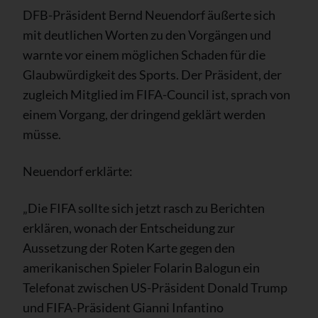
DFB-Präsident Bernd Neuendorf äußerte sich
mit deutlichen Worten zu den Vorgängen und
warnte vor einem möglichen Schaden für die
Glaubwürdigkeit des Sports. Der Präsident, der
zugleich Mitglied im FIFA-Council ist, sprach von
einem Vorgang, der dringend geklärt werden
müsse.
Neuendorf erklärte:
„Die FIFA sollte sich jetzt rasch zu Berichten
erklären, wonach der Entscheidung zur
Aussetzung der Roten Karte gegen den
amerikanischen Spieler Folarin Balogun ein
Telefonat zwischen US-Präsident Donald Trump
und FIFA-Präsident Gianni Infantino