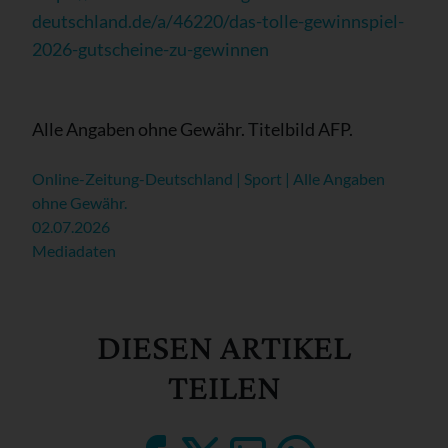
deutschland.de/a/46220/das-tolle-gewinnspiel-
2026-gutscheine-zu-gewinnen
Alle Angaben ohne Gewähr. Titelbild AFP.
Online-Zeitung-Deutschland | Sport | Alle Angaben
ohne Gewähr.
02.07.2026
Mediadaten
DIESEN ARTIKEL
TEILEN