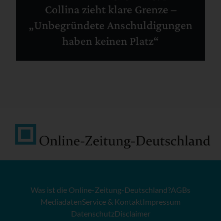
Collina zieht klare Grenze –
„Unbegründete Anschuldigungen
haben keinen Platz“
Was ist die Online-Zeitung-Deutschland?
AGBs
Mediadaten
Service & Kontakt
Impressum
Datenschutz
Disclaimer