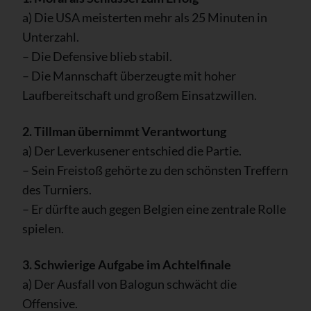
a) Die USA meisterten mehr als 25 Minuten in
Unterzahl.
– Die Defensive blieb stabil.
– Die Mannschaft überzeugte mit hoher
Laufbereitschaft und großem Einsatzwillen.
2. Tillman übernimmt Verantwortung
a) Der Leverkusener entschied die Partie.
– Sein Freistoß gehörte zu den schönsten Treffern
des Turniers.
– Er dürfte auch gegen Belgien eine zentrale Rolle
spielen.
3. Schwierige Aufgabe im Achtelfinale
a) Der Ausfall von Balogun schwächt die
Offensive.