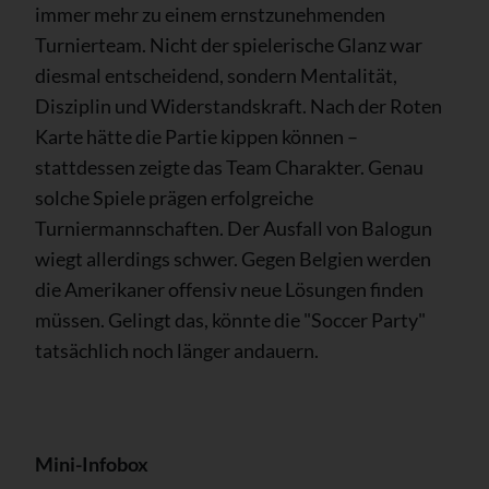
immer mehr zu einem ernstzunehmenden
Turnierteam. Nicht der spielerische Glanz war
diesmal entscheidend, sondern Mentalität,
Disziplin und Widerstandskraft. Nach der Roten
Karte hätte die Partie kippen können –
stattdessen zeigte das Team Charakter. Genau
solche Spiele prägen erfolgreiche
Turniermannschaften. Der Ausfall von Balogun
wiegt allerdings schwer. Gegen Belgien werden
die Amerikaner offensiv neue Lösungen finden
müssen. Gelingt das, könnte die "Soccer Party"
tatsächlich noch länger andauern.
Mini-Infobox