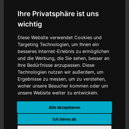
Ihre Privatsphäre ist uns
wichtig
USA feiern Achtelfinal-
Diese Website verwendet Cookies und
Einzug: Sieg in Unterzahl
Targeting Technologien, um Ihnen ein
besseres Internet-Erlebnis zu ermöglichen
hält die "Soccer Party" am
und die Werbung, die Sie sehen, besser an
Leben
Ihre Bedürfnisse anzupassen. Diese
Technologien nutzen wir außerdem, um
Ergebnisse zu messen, um zu verstehen,
woher unsere Besucher kommen oder um
unsere Website weiter zu entwickeln.
Alle akzeptieren
Ich lehne ab