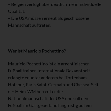
– Belgien verfügt über deutlich mehr individuelle
Qualität.
– Die USA müssen erneut als geschlossene
Mannschaft auftreten.
Wer ist Mauricio Pochettino?
Mauricio Pochettino ist ein argentinischer
Fußballtrainer. Internationale Bekanntheit
erlangte er unter anderem bei Tottenham
Hotspur, Paris Saint-Germain und Chelsea. Seit
der Heim-WM betreut er die
Nationalmannschaft der USA und soll den
Fußball im Gastgeberland langfristig auf ein