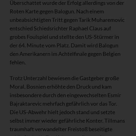
Überschattet wurde der Erfolg allerdings von der
Roten Karte gegen Balogun. Nach einem
unbeabsichtigten Tritt gegen Tarik Muharemovic
entschied Schiedsrichter Raphael Claus auf
grobes Foulspiel und stellte den US-Stürmer in
der 64. Minute vom Platz. Damit wird Balogun
den Amerikanern im Achtelfinale gegen Belgien
fehlen.
Trotz Unterzahl bewiesen die Gastgeber große
Moral. Bosnien erhöhte den Druck und kam
insbesondere durch den eingewechselten Esmir
Bajraktarevic mehrfach gefährlich vor das Tor.
Die US-Abwehr hielt jedoch stand und setzte
selbst immer wieder gefährliche Konter. Tillmans
traumhaft verwandelter Freistoß beseitigte