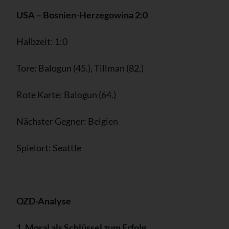
USA – Bosnien-Herzegowina 2:0
Halbzeit: 1:0
Tore: Balogun (45.), Tillman (82.)
Rote Karte: Balogun (64.)
Nächster Gegner: Belgien
Spielort: Seattle
OZD-Analyse
1. Moral als Schlüssel zum Erfolg