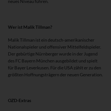
neues Niveau führen.
Wer ist Malik Tillman?
Malik Tillman ist ein deutsch-amerikanischer
Nationalspieler und offensiver Mittelfeldspieler.
Der gebürtige Nürnberger wurde in der Jugend
des FC Bayern München ausgebildet und spielt
für Bayer Leverkusen. Für die USA zählt er zu den
größten Hoffnungsträgern der neuen Generation.
OZD-Extras