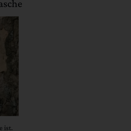
Rasche
 ist.