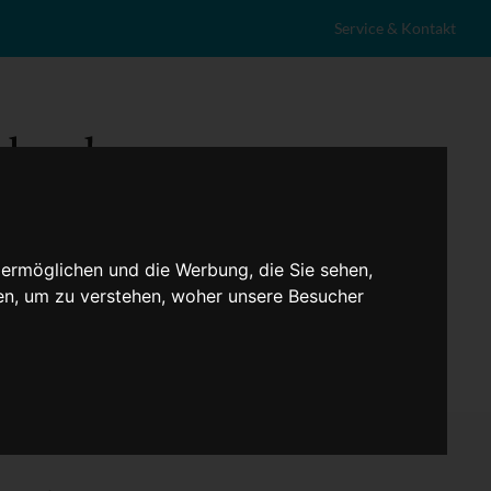
Service & Kontakt
 ermöglichen und die Werbung, die Sie sehen,
en, um zu verstehen, woher unsere Besucher
eranstaltungen
Lokales
Marktplatz
Stellenangebote