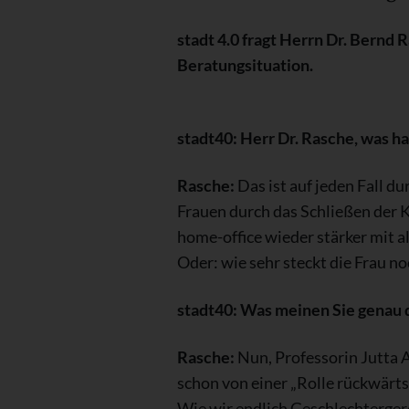
stadt 4.0 fragt Herrn Dr. Bernd
Beratungsituation.
stadt40: Herr Dr. Rasche, was 
Rasche:
Das ist auf jeden Fall d
Frauen durch das Schließen der 
home-office wieder stärker mit a
Oder: wie sehr steckt die Frau no
stadt40: Was meinen Sie genau d
Rasche:
Nun, Professorin Jutta 
schon von einer „Rolle rückwärt
Wie wir endlich Geschlechtergere