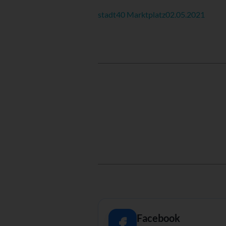
stadt40 Marktplatz
02.05.2021
Facebook