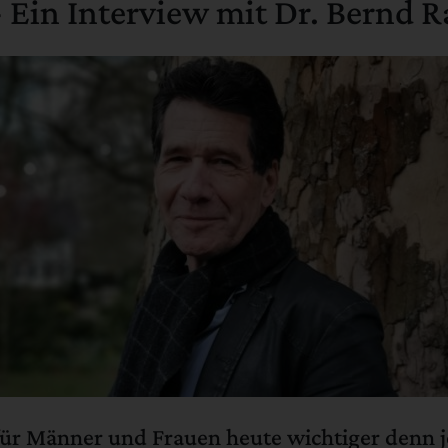
- Ein Interview mit Dr. Bernd 
 Männer und Frauen heute wichtiger denn je