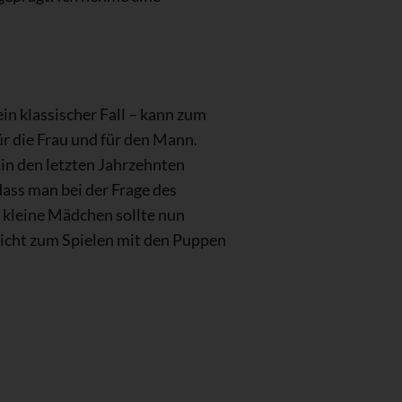
ein klassischer Fall – kann zum
ür die Frau und für den Mann.
in den letzten Jahrzehnten
dass man bei der Frage des
 kleine Mädchen sollte nun
icht zum Spielen mit den Puppen