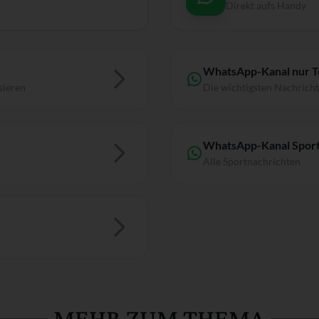
Direkt aufs Handy
WhatsApp-Kanal nur 
sieren
Die wichtigsten Nachrich
WhatsApp-Kanal Sport
Alle Sportnachrichten
MEHR ZUM THEMA