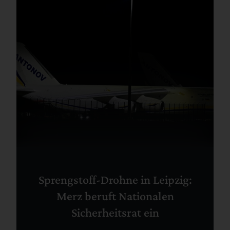
Sprengstoff-Drohne in Leipzig:
Merz beruft Nationalen
Sicherheitsrat ein