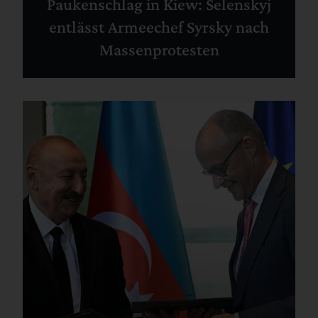
Paukenschlag in Kiew: Selenskyj
entlässt Armeechef Syrsky nach
Massenprotesten