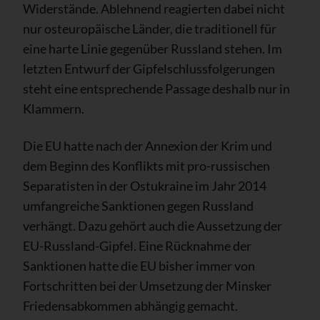
Widerstände. Ablehnend reagierten dabei nicht
nur osteuropäische Länder, die traditionell für
eine harte Linie gegenüber Russland stehen. Im
letzten Entwurf der Gipfelschlussfolgerungen
steht eine entsprechende Passage deshalb nur in
Klammern.
Die EU hatte nach der Annexion der Krim und
dem Beginn des Konflikts mit pro-russischen
Separatisten in der Ostukraine im Jahr 2014
umfangreiche Sanktionen gegen Russland
verhängt. Dazu gehört auch die Aussetzung der
EU-Russland-Gipfel. Eine Rücknahme der
Sanktionen hatte die EU bisher immer von
Fortschritten bei der Umsetzung der Minsker
Friedensabkommen abhängig gemacht.