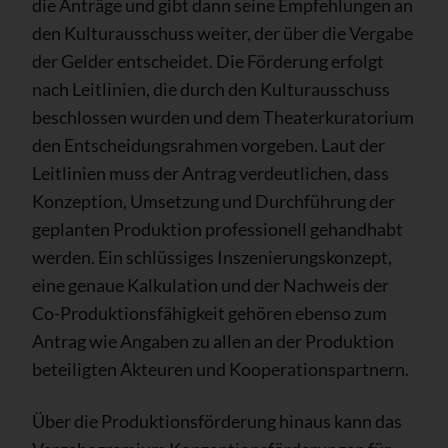
die Anträge und gibt dann seine Empfehlungen an
den Kulturausschuss weiter, der über die Vergabe
der Gelder entscheidet. Die Förderung erfolgt
nach Leitlinien, die durch den Kulturausschuss
beschlossen wurden und dem Theaterkuratorium
den Entscheidungsrahmen vorgeben. Laut der
Leitlinien muss der Antrag verdeutlichen, dass
Konzeption, Umsetzung und Durchführung der
geplanten Produktion professionell gehandhabt
werden. Ein schlüssiges Inszenierungskonzept,
eine genaue Kalkulation und der Nachweis der
Co-Produktionsfähigkeit gehören ebenso zum
Antrag wie Angaben zu allen an der Produktion
beteiligten Akteuren und Kooperationspartnern.
Über die Produktionsförderung hinaus kann das