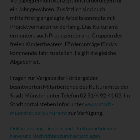
Vergabegremium Konzeptionsförderungen für
ein Jahr gewähren. Zusätzlich sind auch
mittelfristig angelegte Arbeitskonzepte mit
Projektvorhaben förderfähig. Das Kulturamt
ermuntert auch Produzenten und Gruppen des
freien Kindertheaters, Förderanträge für das
kommende Jahr zu stellen. Es gilt die gleiche
Abgabefrist.
Fragen zur Vergabe der Fördergelder
beantworten Mitarbeitende des Kulturamtes der
Stadt Münster unter Telefon 02 51/4 92-41 03. Im
Stadtportal stehen Infos unter
www.stadt-
muenster.de/kulturamt
zur Verfügung.
Online-Zeitung-Deutschland - Kulturnachrichten -
News und Nachrichten zum Nachschlagen