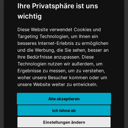
Ihre Privatsphäre ist uns
wichtig
Steinmeier mit "Mörder
Diese Website verwendet Cookies und
Targeting Technologien, um Ihnen ein
Deutschland" in der
besseres Internet-Erlebnis zu ermöglichen
und die Werbung, die Sie sehen, besser an
Türkei empfangen
Ihre Bedürfnisse anzupassen. Diese
Technologien nutzen wir außerdem, um
Ergebnisse zu messen, um zu verstehen,
woher unsere Besucher kommen oder um
unsere Website weiter zu entwickeln.
Alle akzeptieren
Ich lehne ab
Einstellungen ändern