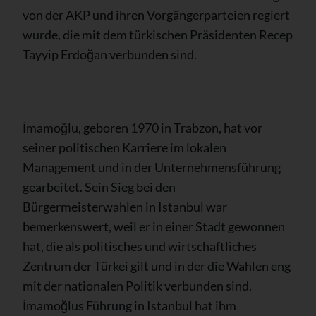
von der AKP und ihren Vorgängerparteien regiert
wurde, die mit dem türkischen Präsidenten Recep
Tayyip Erdoğan verbunden sind.
İmamoğlu, geboren 1970 in Trabzon, hat vor
seiner politischen Karriere im lokalen
Management und in der Unternehmensführung
gearbeitet. Sein Sieg bei den
Bürgermeisterwahlen in Istanbul war
bemerkenswert, weil er in einer Stadt gewonnen
hat, die als politisches und wirtschaftliches
Zentrum der Türkei gilt und in der die Wahlen eng
mit der nationalen Politik verbunden sind.
İmamoğlus Führung in Istanbul hat ihm