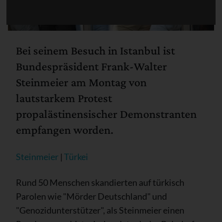
Bei seinem Besuch in Istanbul ist
Bundespräsident Frank-Walter
Steinmeier am Montag von
lautstarkem Protest
propalästinensischer Demonstranten
empfangen worden.
Steinmeier
|
Türkei
Rund 50 Menschen skandierten auf türkisch
Parolen wie "Mörder Deutschland" und
"Genozidunterstützer", als Steinmeier einen