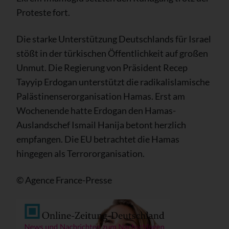
Proteste fort.
Die starke Unterstützung Deutschlands für Israel
stößt in der türkischen Öffentlichkeit auf großen
Unmut. Die Regierung von Präsident Recep
Tayyip Erdogan unterstützt die radikalislamische
Palästinenserorganisation Hamas. Erst am
Wochenende hatte Erdogan den Hamas-
Auslandschef Ismail Hanija betont herzlich
empfangen. Die EU betrachtet die Hamas
hingegen als Terrororganisation.
© Agence France-Presse