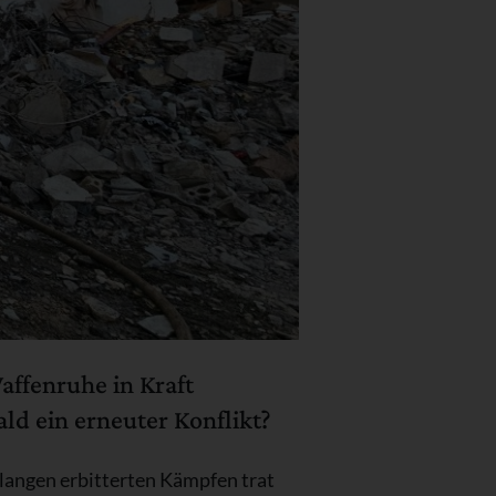
affenruhe in Kraft
ald ein erneuter Konflikt?
langen erbitterten Kämpfen trat