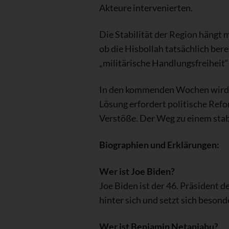
Akteure intervenierten.
Die Stabilität der Region hängt 
ob die Hisbollah tatsächlich bere
„militärische Handlungsfreiheit
In den kommenden Wochen wird sic
Lösung erfordert politische Refo
Verstöße. Der Weg zu einem stabi
Biographien und Erklärungen:
Wer ist Joe Biden?
Joe Biden ist der 46. Präsident d
hinter sich und setzt sich beson
Wer ist Benjamin Netanjahu?