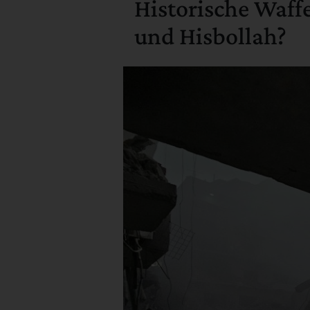
Historische Waff
und Hisbollah?