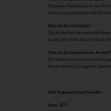
Benjamin Netanjahu ist der Premie
harte Linie gegenüber der Hisbo
Was ist die Hisbollah?
Die Hisbollah ist eine schiitisch
Israel, den USA und der EU als T
Was ist die libanesische Armee?
Die libanesische Armee ist die n
Kontrolle im Grenzgebiet übern
Alle Angaben ohne Gewähr.
Foto: AFP