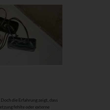
 Doch die Erfahrung zeigt, dass
etzung fehlte oder externe