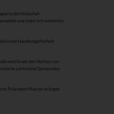
gierte die Hisbollah
gemeldet und sieht sich weiterhin
itärische Handlungsfreiheit
ährend Israel den Verlust von
erstörte zahlreiche Gemeinden
eichs Präsident Macron drängte