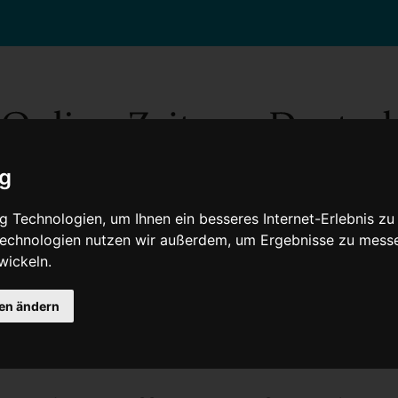
ig
 Technologien, um Ihnen ein besseres Internet-Erlebnis zu
 Technologien nutzen wir außerdem, um Ergebnisse zu mess
wickeln.
Gesellschaft
Gesundheit
Wissenschaft
Umwelt
Kultur
V
gen ändern