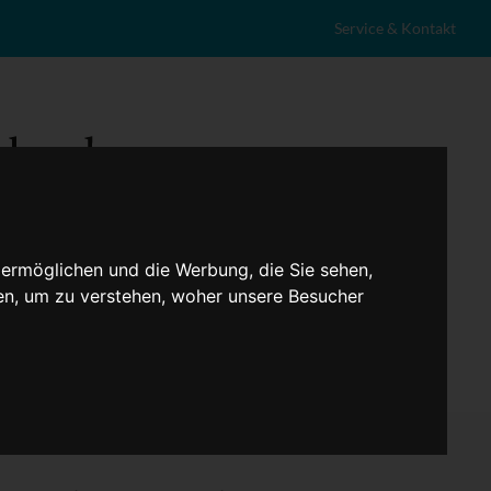
Service & Kontakt
 ermöglichen und die Werbung, die Sie sehen,
en, um zu verstehen, woher unsere Besucher
eranstaltungen
Lokales
Marktplatz
Stellenangebote