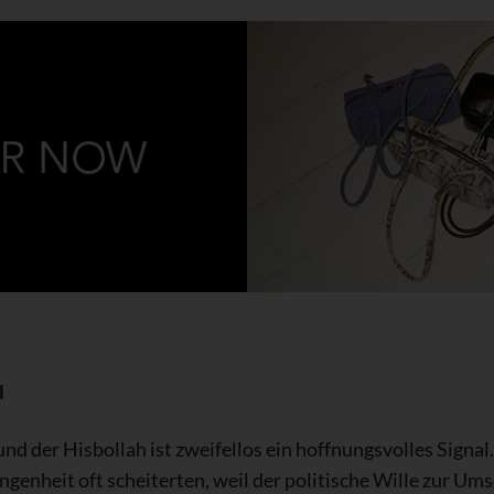
l
d der Hisbollah ist zweifellos ein hoffnungsvolles Signal.
enheit oft scheiterten, weil der politische Wille zur Ums