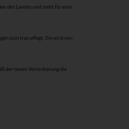
ker des Landes und steht für eine
ngen zum Iran pflegt. Sie wird von
mäß der neuen Vereinbarung die