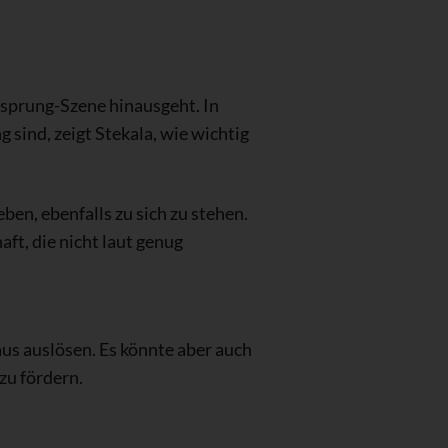
isprung-Szene hinausgeht. In
 sind, zeigt Stekala, wie wichtig
en, ebenfalls zu sich zu stehen.
ft, die nicht laut genug
us auslösen. Es könnte aber auch
zu fördern.