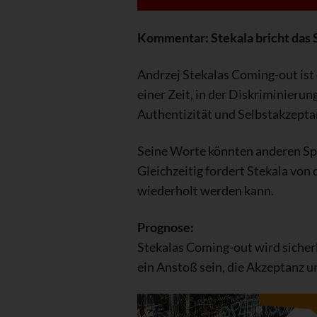
Kommentar: Stekala bricht das S
Andrzej Stekalas Coming-out ist 
einer Zeit, in der Diskriminierun
Authentizität und Selbstakzepta
Seine Worte könnten anderen Spor
Gleichzeitig fordert Stekala von 
wiederholt werden kann.
Prognose:
Stekalas Coming-out wird sicher
ein Anstoß sein, die Akzeptanz u