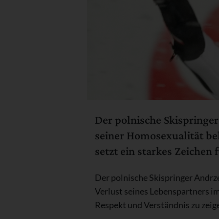
Der polnische Skispringer
seiner Homosexualität be
setzt ein starkes Zeichen 
Der polnische Skispringer Andrze
Verlust seines Lebenspartners im
Respekt und Verständnis zu zeige