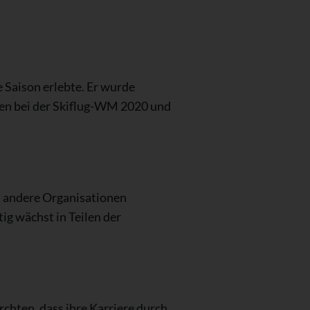
e Saison erlebte. Er wurde
en bei der Skiflug-WM 2020 und
d andere Organisationen
ig wächst in Teilen der
ürchten, dass ihre Karriere durch