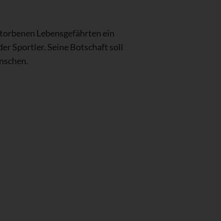
erstorbenen Lebensgefährten ein
 der Sportler. Seine Botschaft soll
ünschen.