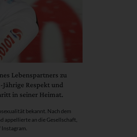
ines Lebenspartners zu
-Jährige Respekt und
ritt in seiner Heimat.
mosexualität bekannt. Nach dem
 appellierte an die Gesellschaft,
f Instagram.