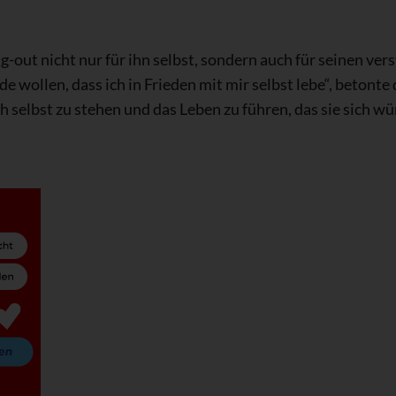
ng-out nicht nur für ihn selbst, sondern auch für seinen v
ürde wollen, dass ich in Frieden mit mir selbst lebe“, betonte
 selbst zu stehen und das Leben zu führen, das sie sich w