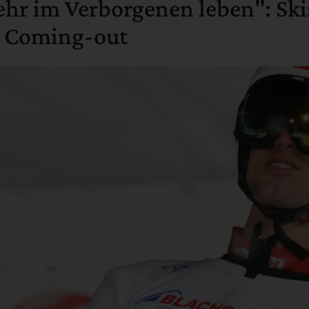
ehr im Verborgenen leben": Ski
 Coming-out