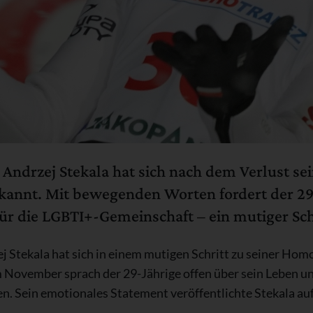
 Andrzej Stekala hat sich nach dem Verlust se
kannt. Mit bewegenden Worten fordert der 29
für die LGBTI+-Gemeinschaft – ein mutiger Sch
j Stekala hat sich in einem mutigen Schritt zu seiner Ho
 November sprach der 29-Jährige offen über sein Leben und
n. Sein emotionales Statement veröffentlichte Stekala au