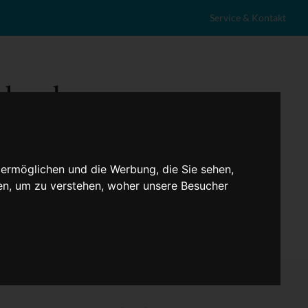
Service & Kontakt
 ermöglichen und die Werbung, die Sie sehen,
en, um zu verstehen, woher unsere Besucher
eranstaltungen
Lokales
Marktplatz
Stellenangebote