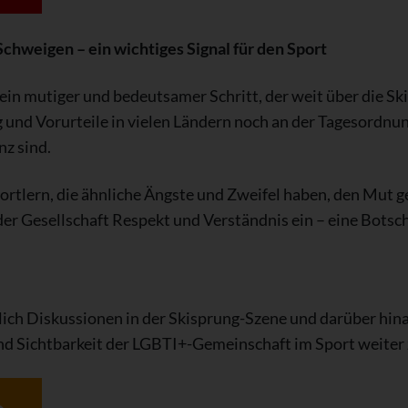
chweigen – ein wichtiges Signal für den Sport
ein mutiger und bedeutsamer Schritt, der weit über die Sk
g und Vorurteile in vielen Ländern noch an der Tagesordnung
nz sind.
tlern, die ähnliche Ängste und Zweifel haben, den Mut geb
der Gesellschaft Respekt und Verständnis ein – eine Botscha
lich Diskussionen in der Skisprung-Szene und darüber hina
nd Sichtbarkeit der LGBTI+-Gemeinschaft im Sport weiter 