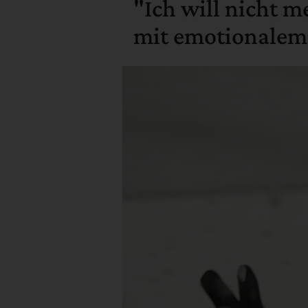
"Ich will nicht m
mit emotionalem