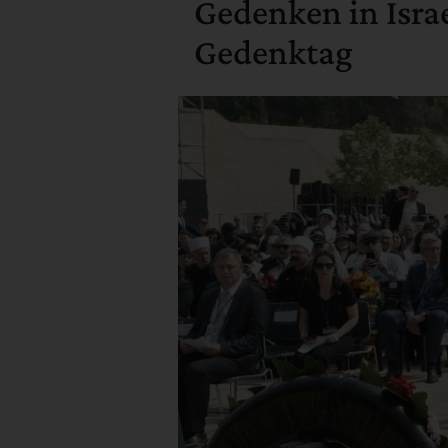
Gedenken in Israe
Gedenktag