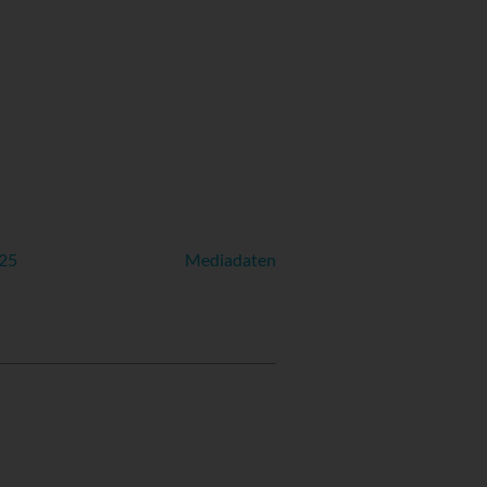
025
Mediadaten