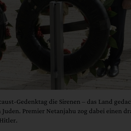
caust-Gedenktag die Sirenen – das Land gedac
 Juden. Premier Netanjahu zog dabei einen dr
itler.