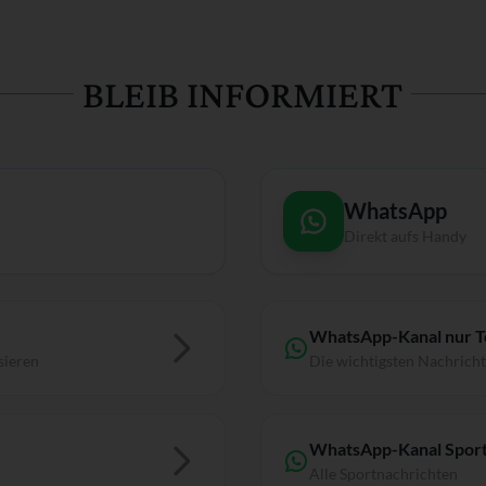
BLEIB INFORMIERT
WhatsApp
Direkt aufs Handy
WhatsApp-Kanal nur 
sieren
Die wichtigsten Nachrich
WhatsApp-Kanal Sport
Alle Sportnachrichten