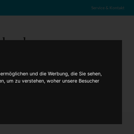
Service & Kontakt
 ermöglichen und die Werbung, die Sie sehen,
en, um zu verstehen, woher unsere Besucher
eranstaltungen
Lokales
Marktplatz
Stellenangebote