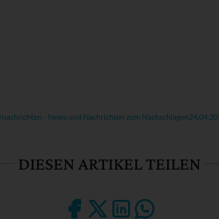
rnachrichten - News und Nachrichten zum Nachschlagen
24.04.2
DIESEN ARTIKEL TEILEN