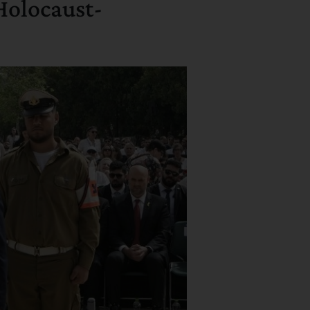
Holocaust-