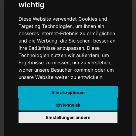
wichtig
Diese Website verwendet Cookies und
Targeting Technologien, um Ihnen ein
Der Sommer 2026 wird
besseres Internet-Erlebnis zu ermöglichen
und die Werbung, die Sie sehen, besser an
laut und unvergesslich
Ihre Bedürfnisse anzupassen. Diese
Technologien nutzen wir außerdem, um
Ergebnisse zu messen, um zu verstehen,
woher unsere Besucher kommen oder um
unsere Website weiter zu entwickeln.
Alle akzeptieren
Ich lehne ab
Einstellungen ändern