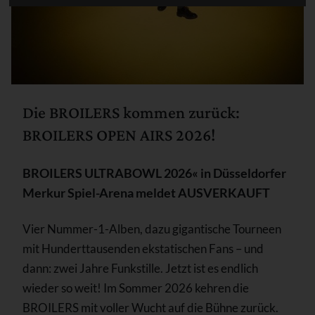
Die BROILERS kommen zurück:
BROILERS OPEN AIRS 2026!
BROILERS ULTRABOWL 2026« in Düsseldorfer
Merkur Spiel-Arena meldet AUSVERKAUFT
Vier Nummer-1-Alben, dazu gigantische Tourneen
mit Hunderttausenden ekstatischen Fans – und
dann: zwei Jahre Funkstille. Jetzt ist es endlich
wieder so weit! Im Sommer 2026 kehren die
BROILERS mit voller Wucht auf die Bühne zurück.