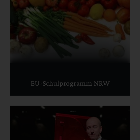
EU-Schulprogramm NRW