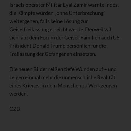
Israels oberster Militär Eyal Zamir warnte indes,
die Kämpfe würden „ohne Unterbrechung“
weitergehen, falls keine Lösung zur
Geiselfreilassung erreicht werde. Derweil will
sich laut dem Forum der Geisel-Familien auch US-
Präsident Donald Trump persönlich für die
Freilassung der Gefangenen einsetzen.
Die neuen Bilder reißen tiefe Wunden auf – und
zeigen einmal mehr die unmenschliche Realität
eines Krieges, in dem Menschen zu Werkzeugen
werden.
OZD