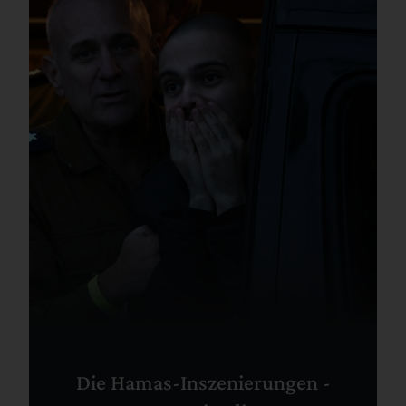
Die Hamas-Inszenierungen -