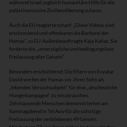
während Israel zugleich humanitäre Hilfe für die
palästinensische Zivilbevölkerung zulasse.
Auch die EU reagierte scharf: „Diese Videos sind
erschreckend und offenbaren die Barbarei der
Hamas“, so EU-Außenbeauftragte Kaja Kallas. Sie
forderte die „unverzügliche und bedingungslose
Freilassung aller Geiseln“.
Besonders erschütternd: Die Eltern von Evyatar
David werfen der Hamas vor, ihren Sohn als
„lebendes Versuchsobjekt“ für eine „abscheuliche
Hungerkampagne“ zu missbrauchen.
Zehntausende Menschen demonstrierten am
Samstagabend in Tel Aviv für die sofortige
Freilassung der verbliebenen 49 Geiseln.
Mindestens 27 von ihnen gelten laut israelischer