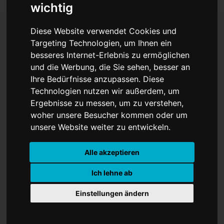
wichtig
Diese Website verwendet Cookies und
Targeting Technologien, um Ihnen ein
Entsetzliche Bilder aus
besseres Internet-Erlebnis zu ermöglichen
und die Werbung, die Sie sehen, besser an
Gaza: Geiseln
Ihre Bedürfnisse anzupassen. Diese
ausgehungert – Hamas
Technologien nutzen wir außerdem, um
Ergebnisse zu messen, um zu verstehen,
instrumentalisiert
woher unsere Besucher kommen oder um
unsere Website weiter zu entwickeln.
menschliches Leid
Alle akzeptieren
Ich lehne ab
Einstellungen ändern