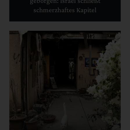
geborgen: Israel schließt
schmerzhaftes Kapitel