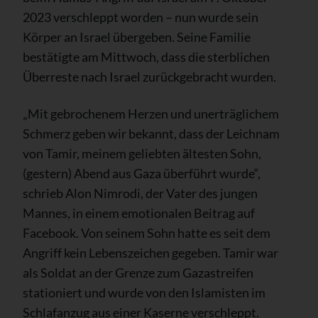
2023 verschleppt worden – nun wurde sein
Körper an Israel übergeben. Seine Familie
bestätigte am Mittwoch, dass die sterblichen
Überreste nach Israel zurückgebracht wurden.
„Mit gebrochenem Herzen und unerträglichem
Schmerz geben wir bekannt, dass der Leichnam
von Tamir, meinem geliebten ältesten Sohn,
(gestern) Abend aus Gaza überführt wurde“,
schrieb Alon Nimrodi, der Vater des jungen
Mannes, in einem emotionalen Beitrag auf
Facebook. Von seinem Sohn hatte es seit dem
Angriff kein Lebenszeichen gegeben. Tamir war
als Soldat an der Grenze zum Gazastreifen
stationiert und wurde von den Islamisten im
Schlafanzug aus einer Kaserne verschleppt.