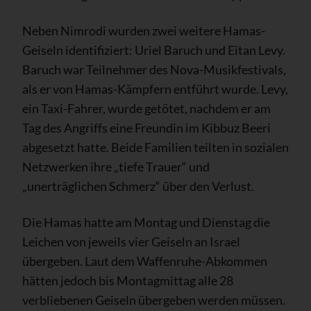
Neben Nimrodi wurden zwei weitere Hamas-
Geiseln identifiziert: Uriel Baruch und Eitan Levy.
Baruch war Teilnehmer des Nova-Musikfestivals,
als er von Hamas-Kämpfern entführt wurde. Levy,
ein Taxi-Fahrer, wurde getötet, nachdem er am
Tag des Angriffs eine Freundin im Kibbuz Beeri
abgesetzt hatte. Beide Familien teilten in sozialen
Netzwerken ihre „tiefe Trauer“ und
„unerträglichen Schmerz“ über den Verlust.
Die Hamas hatte am Montag und Dienstag die
Leichen von jeweils vier Geiseln an Israel
übergeben. Laut dem Waffenruhe-Abkommen
hätten jedoch bis Montagmittag alle 28
verbliebenen Geiseln übergeben werden müssen.