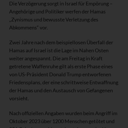
Die Verzögerung sorgt in Israel für Empörung –
Angehörige und Politiker werfen der Hamas
„Zynismus und bewusste Verletzung des
Abkommens“ vor.
Zwei Jahre nach dem beispiellosen Überfall der
Hamas auf Israel ist die Lage im Nahen Osten
weiter angespannt. Die am Freitag in Kraft
getretene Waffenruhe gilt als erste Phase eines
von US-Präsident Donald Trump entworfenen
Friedensplans, der eine schrittweise Entwaffnung
der Hamas und den Austausch von Gefangenen
vorsieht.
Nach offiziellen Angaben wurden beim Angriff im
Oktober 2023 über 1200 Menschen getötet und