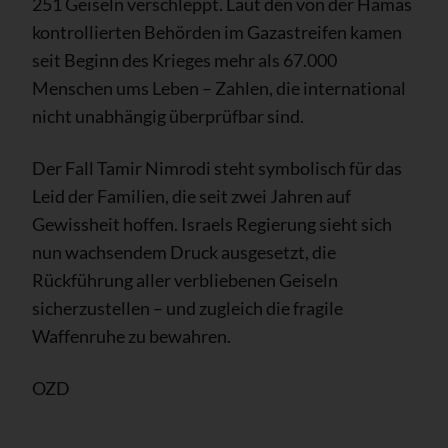
251 Geiseln verschleppt. Laut den von der Hamas
kontrollierten Behörden im Gazastreifen kamen
seit Beginn des Krieges mehr als 67.000
Menschen ums Leben – Zahlen, die international
nicht unabhängig überprüfbar sind.
Der Fall Tamir Nimrodi steht symbolisch für das
Leid der Familien, die seit zwei Jahren auf
Gewissheit hoffen. Israels Regierung sieht sich
nun wachsendem Druck ausgesetzt, die
Rückführung aller verbliebenen Geiseln
sicherzustellen – und zugleich die fragile
Waffenruhe zu bewahren.
OZD