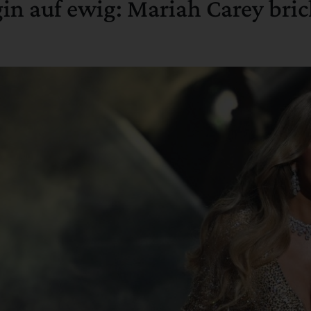
n auf ewig: Mariah Carey bric