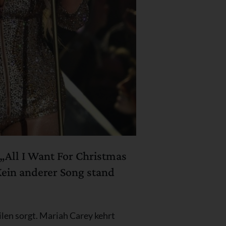
„All I Want For Christmas
Kein anderer Song stand
eilen sorgt. Mariah Carey kehrt