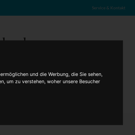
Service & Kontakt
 ermöglichen und die Werbung, die Sie sehen,
en, um zu verstehen, woher unsere Besucher
eranstaltungen
Lokales
Marktplatz
Stellenangebote