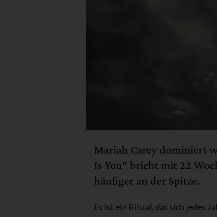
Mariah Carey dominiert w
Is You“ bricht mit 22 Woc
häufiger an der Spitze.
Es ist ein Ritual, das sich jedes