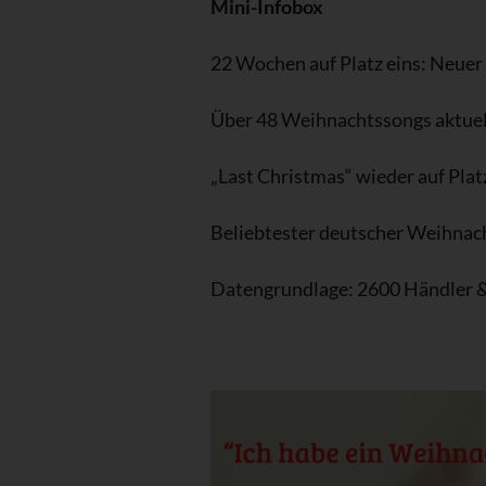
Mini-Infobox
22 Wochen auf Platz eins: Neuer
Über 48 Weihnachtssongs aktuell
„Last Christmas“ wieder auf Plat
Beliebtester deutscher Weihnach
Datengrundlage: 2600 Händler 