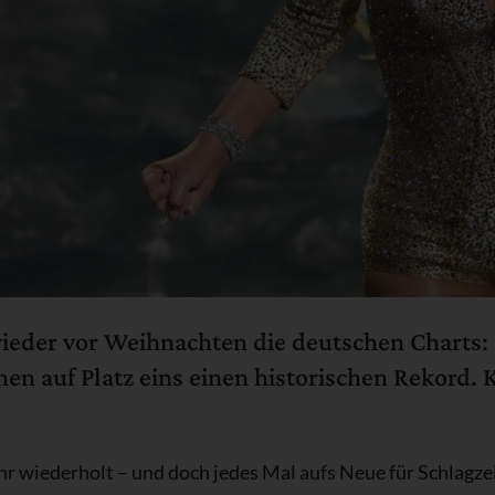
ieder vor Weihnachten die deutschen Charts: 
hen auf Platz eins einen historischen Rekord. 
 Jahr wiederholt – und doch jedes Mal aufs Neue für Schlagz