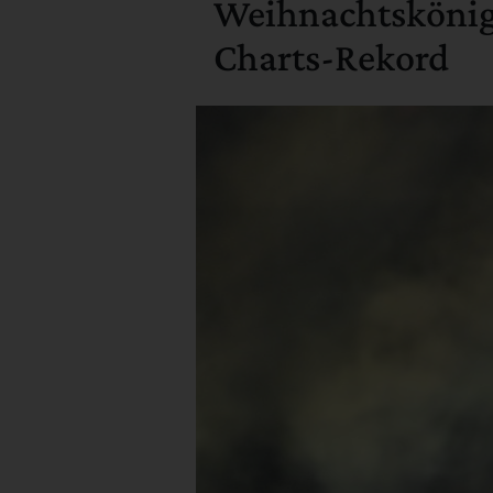
Weihnachtskönigi
Charts-Rekord