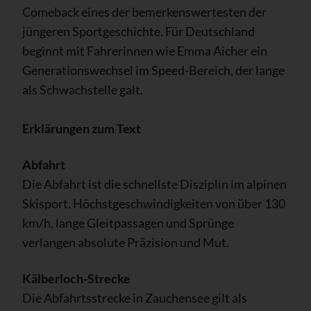
Comeback eines der bemerkenswertesten der
jüngeren Sportgeschichte. Für Deutschland
beginnt mit Fahrerinnen wie Emma Aicher ein
Generationswechsel im Speed-Bereich, der lange
als Schwachstelle galt.
Erklärungen zum Text
Abfahrt
Die Abfahrt ist die schnellste Disziplin im alpinen
Skisport. Höchstgeschwindigkeiten von über 130
km/h, lange Gleitpassagen und Sprünge
verlangen absolute Präzision und Mut.
Kälberloch-Strecke
Die Abfahrtsstrecke in Zauchensee gilt als