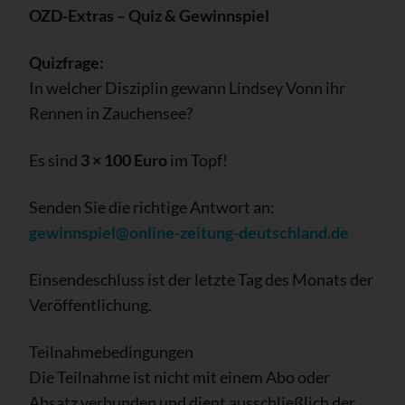
OZD-Extras – Quiz & Gewinnspiel
Quizfrage:
In welcher Disziplin gewann Lindsey Vonn ihr
Rennen in Zauchensee?
Es sind
3 × 100 Euro
im Topf!
Senden Sie die richtige Antwort an:
gewinnspiel@online-zeitung-deutschland.de
Einsendeschluss ist der letzte Tag des Monats der
Veröffentlichung.
Teilnahmebedingungen
Die Teilnahme ist nicht mit einem Abo oder
Absatz verbunden und dient ausschließlich der