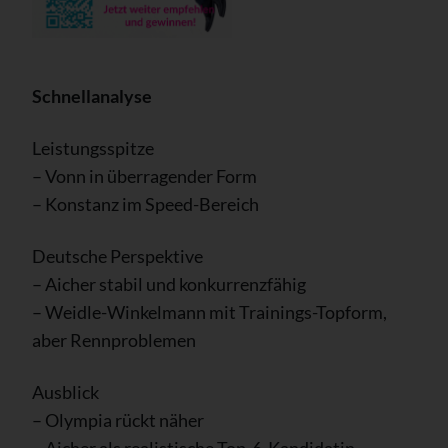
Schnellanalyse
Leistungsspitze
– Vonn in überragender Form
– Konstanz im Speed-Bereich
Deutsche Perspektive
– Aicher stabil und konkurrenzfähig
– Weidle-Winkelmann mit Trainings-Topform,
aber Rennproblemen
Ausblick
– Olympia rückt näher