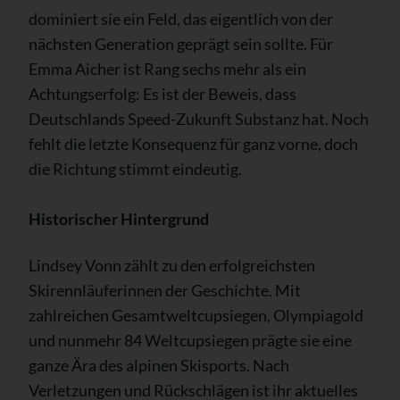
dominiert sie ein Feld, das eigentlich von der
nächsten Generation geprägt sein sollte. Für
Emma Aicher ist Rang sechs mehr als ein
Achtungserfolg: Es ist der Beweis, dass
Deutschlands Speed-Zukunft Substanz hat. Noch
fehlt die letzte Konsequenz für ganz vorne, doch
die Richtung stimmt eindeutig.
Historischer Hintergrund
Lindsey Vonn zählt zu den erfolgreichsten
Skirennläuferinnen der Geschichte. Mit
zahlreichen Gesamtweltcupsiegen, Olympiagold
und nunmehr 84 Weltcupsiegen prägte sie eine
ganze Ära des alpinen Skisports. Nach
Verletzungen und Rückschlägen ist ihr aktuelles