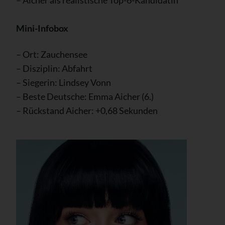
– Aicher als realistische Top-6-Kandidatin
Mini-Infobox
– Ort: Zauchensee
– Disziplin: Abfahrt
– Siegerin: Lindsey Vonn
– Beste Deutsche: Emma Aicher (6.)
– Rückstand Aicher: +0,68 Sekunden