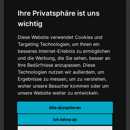
Ihre Privatsphäre ist uns
wichtig
Lindsey Vonn setzt das
Diese Website verwendet Cookies und
große Ausrufezeichen –
Targeting Technologien, um Ihnen ein
besseres Internet-Erlebnis zu ermöglichen
Aicher überzeugt mit
und die Werbung, die Sie sehen, besser an
Platz sechs
Ihre Bedürfnisse anzupassen. Diese
Technologien nutzen wir außerdem, um
Ergebnisse zu messen, um zu verstehen,
woher unsere Besucher kommen oder um
unsere Website weiter zu entwickeln.
Alle akzeptieren
Ich lehne ab