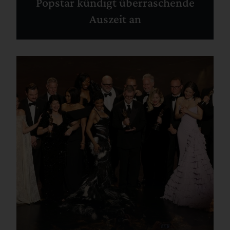
Popstar kündigt überraschende
Auszeit an