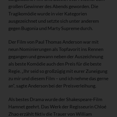
großen Gewinner des Abends geworden. Die
Tragikomödie wurde in vier Kategorien
ausgezeichnet und setzte sich unter anderem
gegen Bugonia und Marty Supreme durch.
Der Film von Paul Thomas Anderson war mit
neun Nominierungen als Topfavorit ins Rennen
gegangen und gewann neben der Auszeichnung
als beste Komödie auch den Preis für die beste
Regie. „Ihr seid so großzügig mit eurer Zuneigung
zu mir und diesem Film – und ich nehme das gerne
an“, sagte Anderson bei der Preisverleihung.
Als bestes Drama wurde der Shakespeare-Film
Hamnet geehrt. Das Werk der Regisseurin Chloé
Zhao erzählt fiktiv die Trauer von William