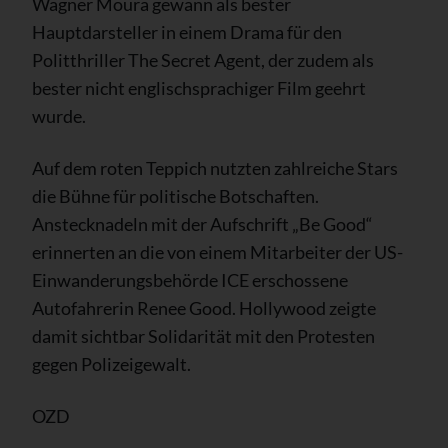
Wagner Moura gewann als bester
Hauptdarsteller in einem Drama für den
Politthriller The Secret Agent, der zudem als
bester nicht englischsprachiger Film geehrt
wurde.
Auf dem roten Teppich nutzten zahlreiche Stars
die Bühne für politische Botschaften.
Anstecknadeln mit der Aufschrift „Be Good“
erinnerten an die von einem Mitarbeiter der US-
Einwanderungsbehörde ICE erschossene
Autofahrerin Renee Good. Hollywood zeigte
damit sichtbar Solidarität mit den Protesten
gegen Polizeigewalt.
OZD