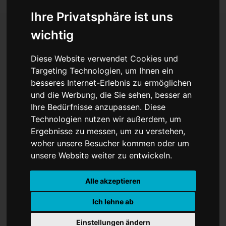
Ihre Privatsphäre ist uns
wichtig
„One Battle After
Diese Website verwendet Cookies und
Another“ dominiert –
Targeting Technologien, um Ihnen ein
besseres Internet-Erlebnis zu ermöglichen
„Hamnet“ glänzt als
und die Werbung, die Sie sehen, besser an
Ihre Bedürfnisse anzupassen. Diese
bestes Drama
Technologien nutzen wir außerdem, um
Ergebnisse zu messen, um zu verstehen,
woher unsere Besucher kommen oder um
unsere Website weiter zu entwickeln.
Alle akzeptieren
Ich lehne ab
Einstellungen ändern