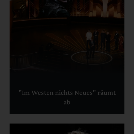
"Im Westen nichts Neues" räumt
ab