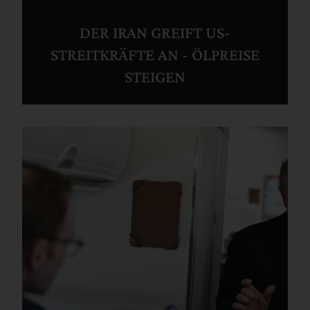
DER IRAN GREIFT US-
STREITKRÄFTE AN - ÖLPREISE
STEIGEN