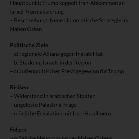
Hauptpunkt: Trump koppelt Iran-Abkommen an
Israel-Normalisierung
– Beschreibung: Neue diplomatische Strategie im
Nahen Osten
Politische Ziele
– a) regionale Allianz gegen Instabilität
– b) Stärkung Israels in der Region
– c) außenpolitischer Prestigegewinn für Trump
Risiken
– Widerstand in arabischen Staaten
– ungelöste Palästina-Frage
– mögliche Eskalation mit Iran-Hardlinern
Folgen
– mögliche Neuordnung des Nahen Ostens