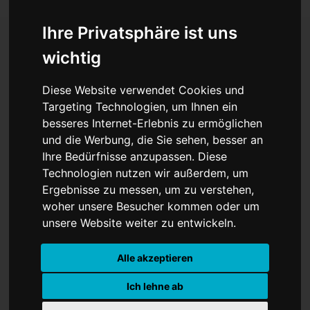
Ihre Privatsphäre ist uns
wichtig
Trump fordert
Diese Website verwendet Cookies und
historischen Nahost-Deal:
Targeting Technologien, um Ihnen ein
besseres Internet-Erlebnis zu ermöglichen
Muslimische Staaten
und die Werbung, die Sie sehen, besser an
sollen Israel anerkennen!
Ihre Bedürfnisse anzupassen. Diese
Technologien nutzen wir außerdem, um
Ergebnisse zu messen, um zu verstehen,
woher unsere Besucher kommen oder um
unsere Website weiter zu entwickeln.
Alle akzeptieren
Ich lehne ab