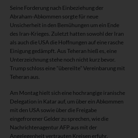
Seine Forderung nach Einbeziehung der
Abraham-Abkommen sorgte für neue
Unsicherheit in den Bemühungen um ein Ende
des Iran-Krieges. Zuletzt hatten sowohl der Iran
als auch die USA die Hoffnungen auf eine rasche
Einigung gedämpft. Aus Teheran hieß es, eine
Unterzeichnung stehe noch nicht kurz bevor.
Trump schloss eine "übereilte" Vereinbarung mit
Teheran aus.
Am Montag hielt sich eine hochrangige iranische
Delegation in Katar auf, um über ein Abkommen
mit den USA sowie über die Freigabe
eingefrorener Gelder zu sprechen, wie die
Nachrichtenagentur AFP aus mit der
Angelegenheit vertrauten Kreisen erfuhr.