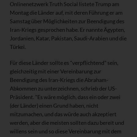
Onlinenetzwerk Truth Social listete Trump am
Montag die Länder auf, mit deren Führung er am
Samstag über Möglichkeiten zur Beendigung des
Iran-Kriegs gesprochen habe. Er nannte Ägypten,
Jordanien, Katar, Pakistan, Saudi-Arabien und die
Türkei.
Für diese Länder sollte es "verpflichtend" sein,
gleichzeitig mit einer Vereinbarung zur
Beendigung des Iran-Kriegs die Abraham-
Abkommen zu unterzeichnen, schrieb der US-
Präsident. "Es wäre möglich, dass ein oder zwei
(der Länder) einen Grund haben, nicht
mitzumachen, und das würde auch akzeptiert
werden, aber die meisten sollten dazu bereit und
willens sein und so diese Vereinbarung mit dem