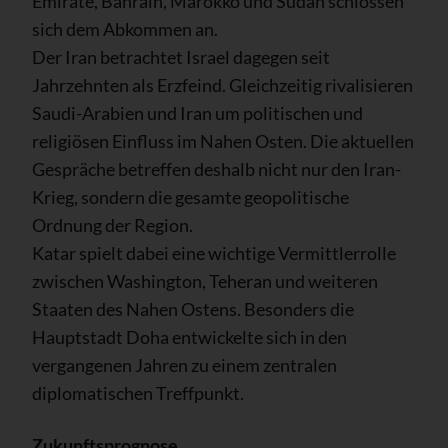
Emirate, Bahrain, Marokko und Sudan schlossen
sich dem Abkommen an.
Der Iran betrachtet Israel dagegen seit
Jahrzehnten als Erzfeind. Gleichzeitig rivalisieren
Saudi-Arabien und Iran um politischen und
religiösen Einfluss im Nahen Osten. Die aktuellen
Gespräche betreffen deshalb nicht nur den Iran-
Krieg, sondern die gesamte geopolitische
Ordnung der Region.
Katar spielt dabei eine wichtige Vermittlerrolle
zwischen Washington, Teheran und weiteren
Staaten des Nahen Ostens. Besonders die
Hauptstadt Doha entwickelte sich in den
vergangenen Jahren zu einem zentralen
diplomatischen Treffpunkt.
Zukunftsprognose