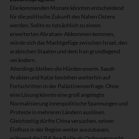
Die kommenden Monate könnten entscheidend
für die politische Zukunft des Nahen Ostens
werden. Sollte es tatsächlich zu einem
erweiterten Abraham-Abkommen kommen,
würde sich das Machtgefüge zwischen Israel, den
arabischen Staaten und dem Iran grundlegend
verändern.
Allerdings bleiben die Hürden enorm. Saudi-
Arabien und Katar bestehen weiterhin auf
Fortschritten in der Palästinenserfrage. Ohne
eine Lösung könnte eine groß angelegte
Normalisierung innenpolitische Spannungen und
Proteste in mehreren Ländern auslösen.
Gleichzeitig dürfte China versuchen, seinen
Einfluss in der Region weiter auszubauen,
während die USA ihre Rolle als Ordnungsmacht