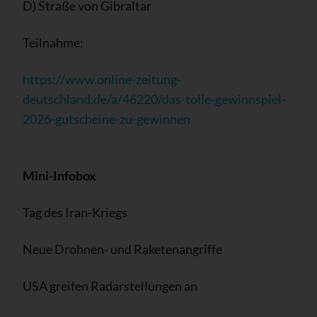
D) Straße von Gibraltar
Teilnahme:
https://www.online-zeitung-
deutschland.de/a/46220/das-tolle-gewinnspiel-
2026-gutscheine-zu-gewinnen
Mini-Infobox
Tag des Iran-Kriegs
Neue Drohnen- und Raketenangriffe
USA greifen Radarstellungen an