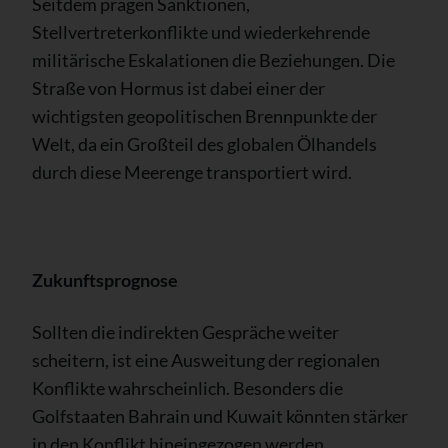
Seitdem prägen Sanktionen,
Stellvertreterkonflikte und wiederkehrende
militärische Eskalationen die Beziehungen. Die
Straße von Hormus ist dabei einer der
wichtigsten geopolitischen Brennpunkte der
Welt, da ein Großteil des globalen Ölhandels
durch diese Meerenge transportiert wird.
Zukunftsprognose
Sollten die indirekten Gespräche weiter
scheitern, ist eine Ausweitung der regionalen
Konflikte wahrscheinlich. Besonders die
Golfstaaten Bahrain und Kuwait könnten stärker
in den Konflikt hineingezogen werden.