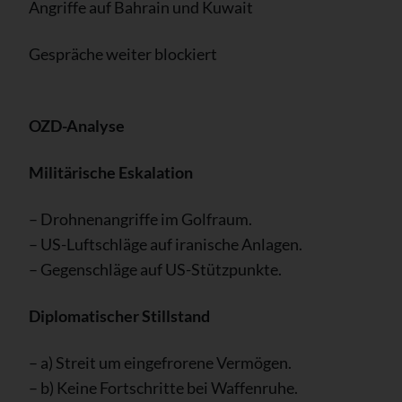
Angriffe auf Bahrain und Kuwait
Gespräche weiter blockiert
OZD-Analyse
Militärische Eskalation
– Drohnenangriffe im Golfraum.
– US-Luftschläge auf iranische Anlagen.
– Gegenschläge auf US-Stützpunkte.
Diplomatischer Stillstand
– a) Streit um eingefrorene Vermögen.
– b) Keine Fortschritte bei Waffenruhe.