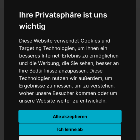
Ihre Privatsphäre ist uns
wichtig
Iran-Krieg eskaliert am
Diese Website verwendet Cookies und
100. Tag: Drohnen,
Targeting Technologien, um Ihnen ein
besseres Internet-Erlebnis zu ermöglichen
Raketen und neue
und die Werbung, die Sie sehen, besser an
Angriffe
Ihre Bedürfnisse anzupassen. Diese
Technologien nutzen wir außerdem, um
Ergebnisse zu messen, um zu verstehen,
woher unsere Besucher kommen oder um
unsere Website weiter zu entwickeln.
Alle akzeptieren
Ich lehne ab