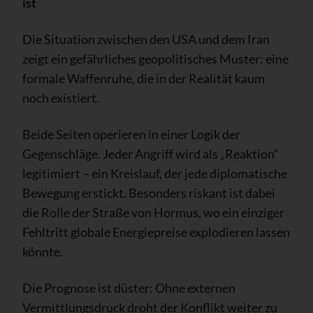
ist
Die Situation zwischen den USA und dem Iran
zeigt ein gefährliches geopolitisches Muster: eine
formale Waffenruhe, die in der Realität kaum
noch existiert.
Beide Seiten operieren in einer Logik der
Gegenschläge. Jeder Angriff wird als „Reaktion“
legitimiert – ein Kreislauf, der jede diplomatische
Bewegung erstickt. Besonders riskant ist dabei
die Rolle der Straße von Hormus, wo ein einziger
Fehltritt globale Energiepreise explodieren lassen
könnte.
Die Prognose ist düster: Ohne externen
Vermittlungsdruck droht der Konflikt weiter zu