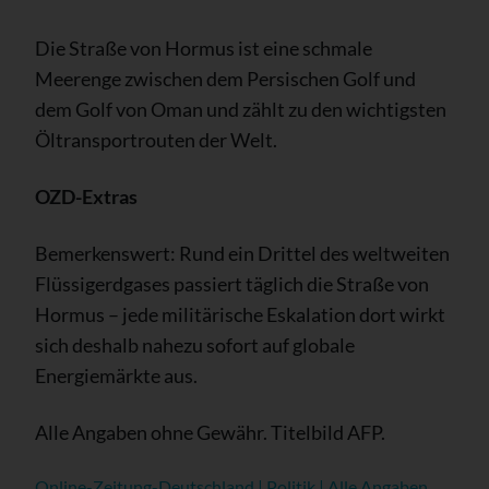
Die Straße von Hormus ist eine schmale
Meerenge zwischen dem Persischen Golf und
dem Golf von Oman und zählt zu den wichtigsten
Öltransportrouten der Welt.
OZD-Extras
Bemerkenswert: Rund ein Drittel des weltweiten
Flüssigerdgases passiert täglich die Straße von
Hormus – jede militärische Eskalation dort wirkt
sich deshalb nahezu sofort auf globale
Energiemärkte aus.
Alle Angaben ohne Gewähr. Titelbild AFP.
Online-Zeitung-Deutschland | Politik | Alle Angaben