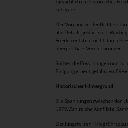
tatsächlich ein historisches Fri
Teheran?
Der Vorgang verdeutlicht ein Gr
alle Details geklärt sind. Washi
Frieden entsteht nicht durch Pre
überprüfbare Vereinbarungen.
Sollten die Erwartungen nun zu 
Einigung erneut gefährden. Die e
Historischer Hintergrund
Die Spannungen zwischen den USA
1979. Zahlreiche Konflikte, San
Der jüngste Iran-Krieg führte zu