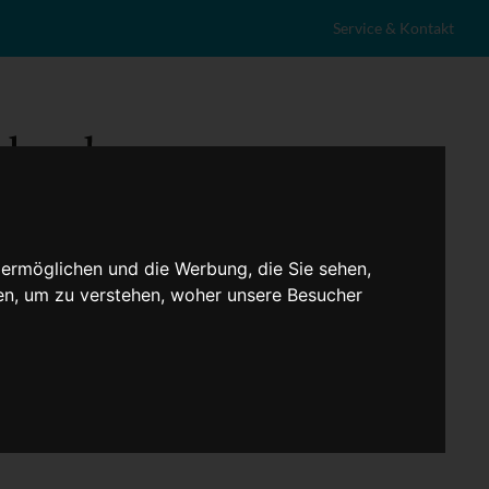
Service & Kontakt
 ermöglichen und die Werbung, die Sie sehen,
en, um zu verstehen, woher unsere Besucher
eranstaltungen
Lokales
Marktplatz
Stellenangebote