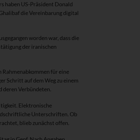
ers haben US-Präsident Donald
alibaf die Vereinbarung digital
ausgegangen worden war, dass die
stätigung der iranischen
 ein Rahmenabkommen für eine
ger Schritt auf dem Weg zu einem
d deren Verbündeten.
tigkeit. Elektronische
dschriftliche Unterschriften. Ob
achtet, blieb zunächst offen.
itag in Genf. Nach Angaben