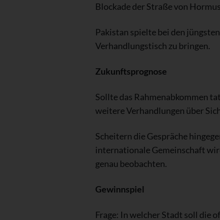
Blockade der Straße von Hormus 
Pakistan spielte bei den jüngste
Verhandlungstisch zu bringen.
Zukunftsprognose
Sollte das Rahmenabkommen tats
weitere Verhandlungen über Siche
Scheitern die Gespräche hingegen
internationale Gemeinschaft wi
genau beobachten.
Gewinnspiel
Frage: In welcher Stadt soll die