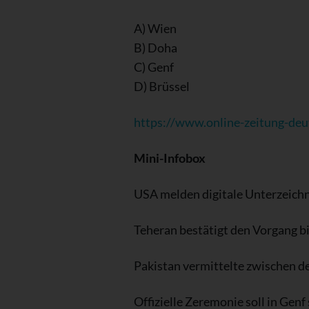
A) Wien
B) Doha
C) Genf
D) Brüssel
https://www.online-zeitung-deu
Mini-Infobox
USA melden digitale Unterzeic
Teheran bestätigt den Vorgang bi
Pakistan vermittelte zwischen d
Offizielle Zeremonie soll in Genf