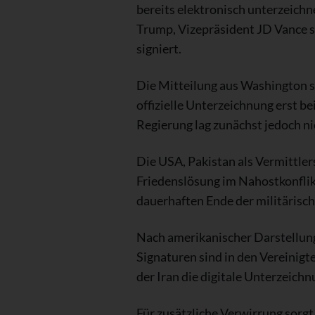
bereits elektronisch unterzeic
Trump, Vizepräsident JD Vance 
signiert.
Die Mitteilung aus Washington s
offizielle Unterzeichnung erst be
Regierung lag zunächst jedoch ni
Die USA, Pakistan als Vermittle
Friedenslösung im Nahostkonflikt
dauerhaften Ende der militäris
Nach amerikanischer Darstellung 
Signaturen sind in den Vereinigt
der Iran die digitale Unterzeichn
Für zusätzliche Verwirrung sorg