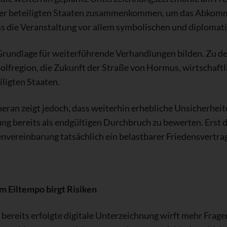
 der beteiligten Staaten zusammenkommen, um das Abkommen
s die Veranstaltung vor allem symbolischen und diplomati
undlage für weiterführende Verhandlungen bilden. Zu de
Golfregion, die Zukunft der Straße von Hormus, wirtschaf
iligten Staaten.
heran zeigt jedoch, dass weiterhin erhebliche Unsicherhe
igung bereits als endgültigen Durchbruch zu bewerten. Er
nvereinbarung tatsächlich ein belastbarer Friedensvertra
 Eiltempo birgt Risiken
bereits erfolgte digitale Unterzeichnung wirft mehr Frage