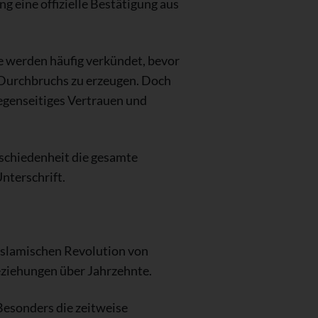
 eine offizielle Bestätigung aus
e werden häufig verkündet, bevor
n Durchbruchs zu erzeugen. Doch
gegenseitiges Vertrauen und
schiedenheit die gesamte
nterschrift.
 Islamischen Revolution von
eziehungen über Jahrzehnte.
 Besonders die zeitweise