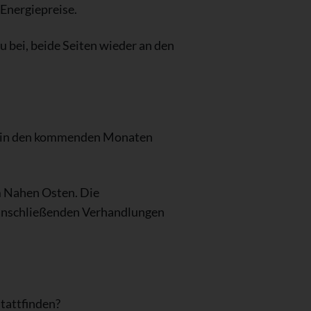
Energiepreise.
u bei, beide Seiten wieder an den
en in den kommenden Monaten
im Nahen Osten. Die
 anschließenden Verhandlungen
tattfinden?