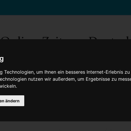
ig
 Technologien, um Ihnen ein besseres Internet-Erlebnis zu
 Technologien nutzen wir außerdem, um Ergebnisse zu mess
wickeln.
Gesellschaft
Gesundheit
Wissenschaft
Umwelt
Kultur
V
gen ändern