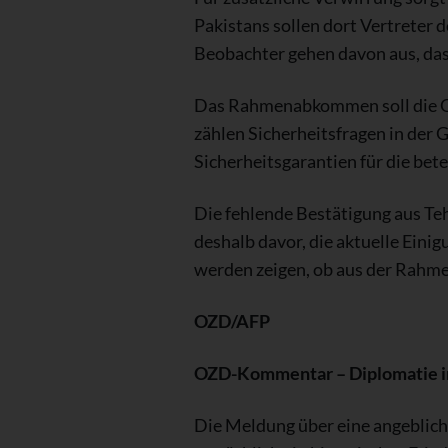
Pakistans sollen dort Vertreter
Beobachter gehen davon aus, das
Das Rahmenabkommen soll die Gr
zählen Sicherheitsfragen in der 
Sicherheitsgarantien für die bete
Die fehlende Bestätigung aus Te
deshalb davor, die aktuelle Ein
werden zeigen, ob aus der Rahme
OZD/AFP
OZD-Kommentar – Diplomatie im
Die Meldung über eine angeblich 