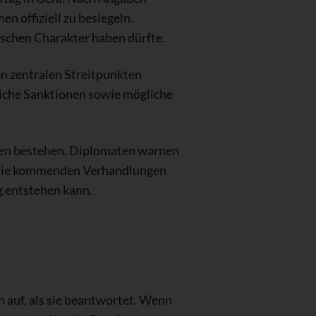
 offiziell zu besiegeln.
schen Charakter haben dürfte.
n zentralen Streitpunkten
tliche Sanktionen sowie mögliche
iten bestehen. Diplomaten warnen
st die kommenden Verhandlungen
g entstehen kann.
n auf, als sie beantwortet. Wenn