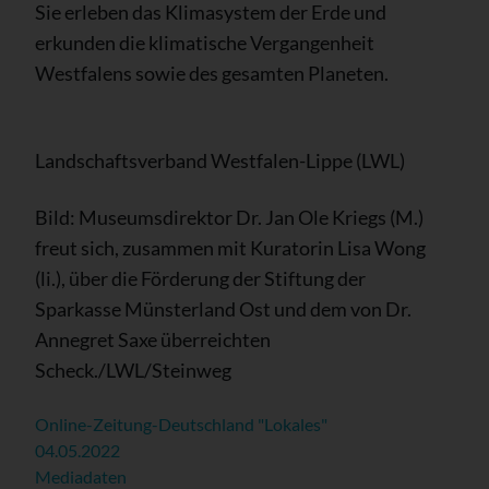
Sie erleben das Klimasystem der Erde und
erkunden die klimatische Vergangenheit
Westfalens sowie des gesamten Planeten.
Landschaftsverband Westfalen-Lippe (LWL)
Bild: Museumsdirektor Dr. Jan Ole Kriegs (M.)
freut sich, zusammen mit Kuratorin Lisa Wong
(li.), über die Förderung der Stiftung der
Sparkasse Münsterland Ost und dem von Dr.
Annegret Saxe überreichten
Scheck./LWL/Steinweg
Online-Zeitung-Deutschland "Lokales"
04.05.2022
Mediadaten