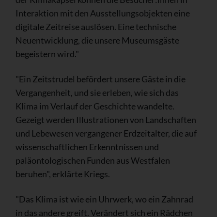
Interaktion mit den Ausstellungsobjekten eine
digitale Zeitreise auslösen. Eine technische
Neuentwicklung, die unsere Museumsgäste
begeistern wird."
"Ein Zeitstrudel befördert unsere Gäste in die
Vergangenheit, und sie erleben, wie sich das
Klima im Verlauf der Geschichte wandelte.
Gezeigt werden Illustrationen von Landschaften
und Lebewesen vergangener Erdzeitalter, die auf
wissenschaftlichen Erkenntnissen und
paläontologischen Funden aus Westfalen
beruhen", erklärte Kriegs.
"Das Klima ist wie ein Uhrwerk, wo ein Zahnrad
in das andere greift. Verändert sich ein Rädchen