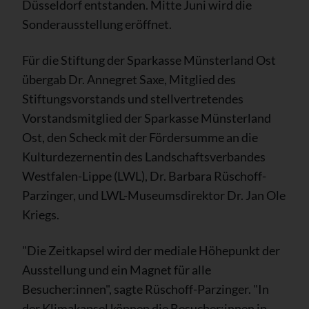
Düsseldorf entstanden. Mitte Juni wird die
Sonderausstellung eröffnet.
Für die Stiftung der Sparkasse Münsterland Ost
übergab Dr. Annegret Saxe, Mitglied des
Stiftungsvorstands und stellvertretendes
Vorstandsmitglied der Sparkasse Münsterland
Ost, den Scheck mit der Fördersumme an die
Kulturdezernentin des Landschaftsverbandes
Westfalen-Lippe (LWL), Dr. Barbara Rüschoff-
Parzinger, und LWL-Museumsdirektor Dr. Jan Ole
Kriegs.
"Die Zeitkapsel wird der mediale Höhepunkt der
Ausstellung und ein Magnet für alle
Besucher:innen", sagte Rüschoff-Parzinger. "In
der Klimakapsel können die Besucher:innen in