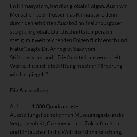
im Klimasystem, hat dies globale Folgen. Auch wir
Menschen beeinflussen das Klima stark, denn
durch den erhöhten Ausstoß an Treibhausgasen
steigt die globale Durchschnittstemperatur
stetig, mit weitreichenden Folgen für Mensch und
Natur", sagte Dr. Annegret Saxe vom
Stiftungsvorstand. "Die Ausstellung vermittelt
Werte, die auch die Stiftung in seiner Förderung
wiederspiegelt."
Die Ausstellung
Auf rund 1.000 Quadratmetern
Ausstellungsfläche können Museumsgäste in die
Vergangenheit, Gegenwart und Zukunft reisen
und Eintauchen in die Welt der Klimaforschung.