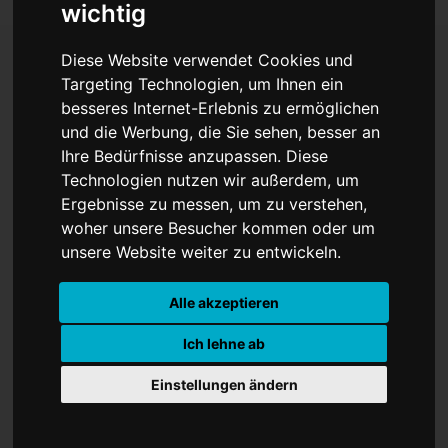
wichtig
Diese Website verwendet Cookies und
Targeting Technologien, um Ihnen ein
Förderung der Klima-
besseres Internet-Erlebnis zu ermöglichen
und die Werbung, die Sie sehen, besser an
Ausstellung
Ihre Bedürfnisse anzupassen. Diese
Technologien nutzen wir außerdem, um
Ergebnisse zu messen, um zu verstehen,
woher unsere Besucher kommen oder um
unsere Website weiter zu entwickeln.
Alle akzeptieren
Ich lehne ab
Einstellungen ändern