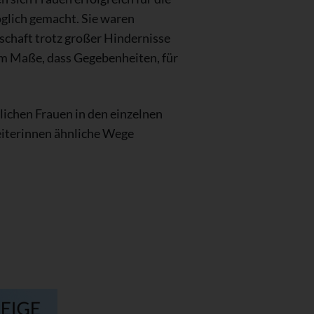
glich gemacht. Sie waren
nschaft trotz großer Hindernisse
dem Maße, dass Gegebenheiten, für
lichen Frauen in den einzelnen
reiterinnen ähnliche Wege