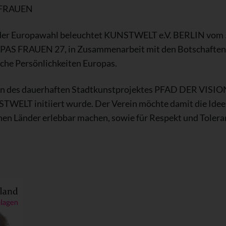
 FRAUEN
ch der Europawahl beleuchtet KUNSTWELT e.V. BERLIN vom 5
S FRAUEN 27, in Zusammenarbeit mit den Botschaften 
che Persönlichkeiten Europas.
men des dauerhaften Stadtkunstprojektes PFAD DER VIS
WELT initiiert wurde. Der Verein möchte damit die Idee
n Länder erlebbar machen, sowie für Respekt und Toleran