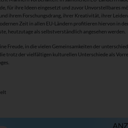
, für ihre Ideen eingesetzt und zuvor Unvorstellbares mö
 und ihrem Forschungsdrang, ihrer Kreativität, ihrer Leide
modernen Zeit in allen EU-Ländern profitieren hiervon in 
te, heutzutage als selbstverständlich angesehen werden.
ne Freude, in die vielen Gemeinsamkeiten der unterschied
ie trotz der vielfältigen kulturellen Unterschiede als Vor
oges.
elt