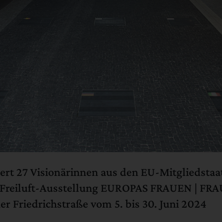
rt 27 Visionärinnen aus den EU-Mitgliedstaa
r Freiluft-Ausstellung EUROPAS FRAUEN | FR
r Friedrichstraße vom 5. bis 30. Juni 2024