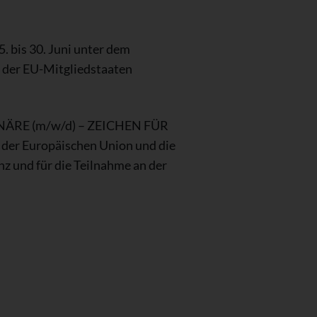
. bis 30. Juni unter dem
der EU-Mitgliedstaaten
IONÄRE (m/w/d) – ZEICHEN FÜR
 der Europäischen Union und die
z und für die Teilnahme an der