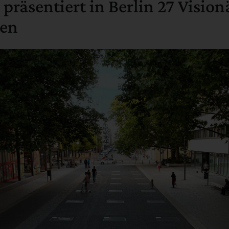
räsentiert in Berlin 27 Vision
ten