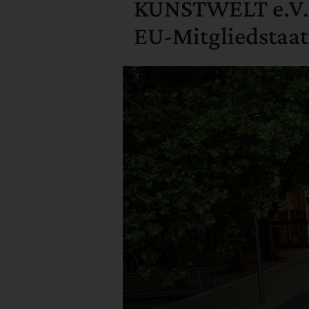
KUNSTWELT e.V. p
EU-Mitgliedstaa