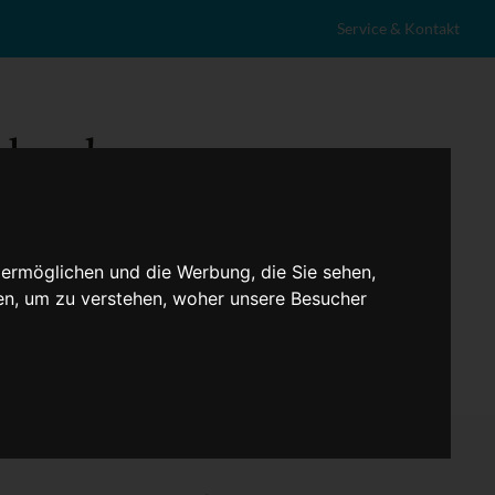
Service & Kontakt
 ermöglichen und die Werbung, die Sie sehen,
en, um zu verstehen, woher unsere Besucher
eranstaltungen
Lokales
Marktplatz
Stellenangebote