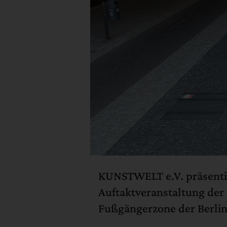
KUNSTWELT e.V. präsentie
Auftaktveranstaltung de
Fußgängerzone der Berline