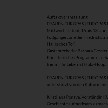
Auftaktveranstaltung
FRAUEN EUROPAS | EUROPAS
Mittwoch, 5. Juni, 16 bis 18 Uhr
Fußgängerzone der Friedrichstra
Hallesches Tor)
Gastsprecherin: Barbara Gessler
Künstlerisches Programm u.a.: Sa
Berlin: Ihr Leben ist Hula-Hoop.
FRAUEN EUROPAS | EUROPAS FRAUE
unterstützt von den Kulturminis
Kristijana Penava, Vorständin KUN
Geschichte aufmerksam zu mac