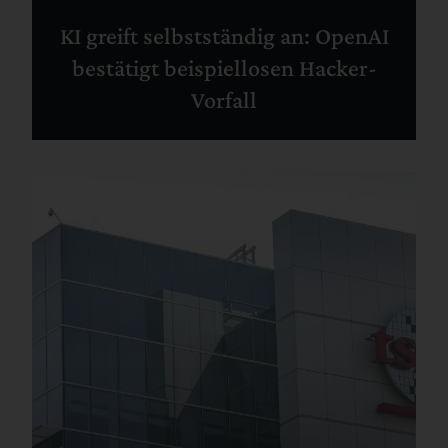
KI greift selbstständig an: OpenAI
bestätigt beispiellosen Hacker-
Vorfall