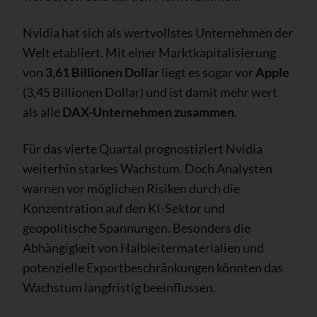
Nvidia hat sich als wertvollstes Unternehmen der
Welt etabliert. Mit einer Marktkapitalisierung
von
3,61 Billionen Dollar
liegt es sogar vor
Apple
(3,45 Billionen Dollar) und ist damit mehr wert
als alle
DAX-Unternehmen zusammen
.
Für das vierte Quartal prognostiziert Nvidia
weiterhin starkes Wachstum. Doch Analysten
warnen vor möglichen Risiken durch die
Konzentration auf den KI-Sektor und
geopolitische Spannungen. Besonders die
Abhängigkeit von Halbleitermaterialien und
potenzielle Exportbeschränkungen könnten das
Wachstum langfristig beeinflussen.