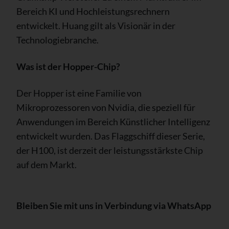
Bereich KI und Hochleistungsrechnern
entwickelt. Huang gilt als Visionär in der
Technologiebranche.
Was ist der Hopper-Chip?
Der Hopper ist eine Familie von
Mikroprozessoren von Nvidia, die speziell für
Anwendungen im Bereich Künstlicher Intelligenz
entwickelt wurden. Das Flaggschiff dieser Serie,
der H100, ist derzeit der leistungsstärkste Chip
auf dem Markt.
Bleiben Sie mit uns in Verbindung via WhatsApp