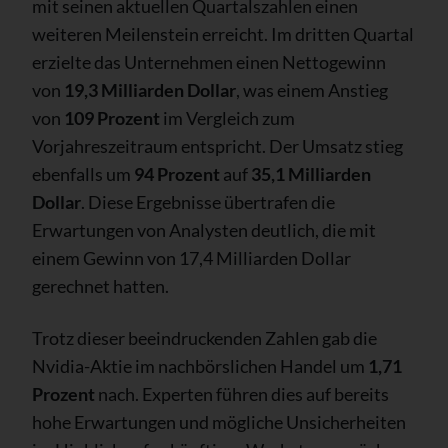
mit seinen aktuellen Quartalszahlen einen
weiteren Meilenstein erreicht. Im dritten Quartal
erzielte das Unternehmen einen Nettogewinn
von
19,3 Milliarden Dollar
, was einem Anstieg
von
109 Prozent
im Vergleich zum
Vorjahreszeitraum entspricht. Der Umsatz stieg
ebenfalls um
94 Prozent
auf
35,1 Milliarden
Dollar
. Diese Ergebnisse übertrafen die
Erwartungen von Analysten deutlich, die mit
einem Gewinn von 17,4 Milliarden Dollar
gerechnet hatten.
Trotz dieser beeindruckenden Zahlen gab die
Nvidia-Aktie im nachbörslichen Handel um
1,71
Prozent
nach. Experten führen dies auf bereits
hohe Erwartungen und mögliche Unsicherheiten