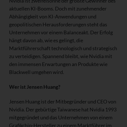
Nvidia ist zweifelsohne der größte Gewinner des
aktuellen KI-Booms. Doch mit zunehmender
Abhängigkeit von KI-Anwendungen und
geopolitischen Herausforderungen steht das
Unternehmen vor einem Balanceakt. Der Erfolg
hängt davon ab, wie es gelingt, die
Marktführerschaft technologisch und strategisch
zu verteidigen. Spannend bleibt, wie Nvidia mit
den immensen Erwartungen an Produkte wie
Blackwell umgehen wird.
Wer ist Jensen Huang?
Jensen Huang ist der Mitbegründer und CEO von
Nvidia. Der gebürtige Taiwanese hat Nvidia 1993
mitgegründet und das Unternehmen von einem
Grafikchip-Hersteller zu einem Marktführer im