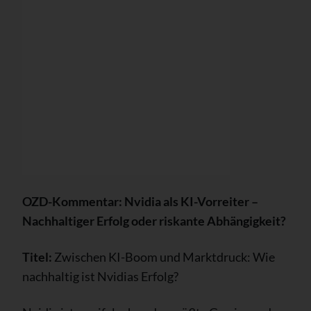
OZD-Kommentar: Nvidia als KI-Vorreiter –
Nachhaltiger Erfolg oder riskante Abhängigkeit?
Titel:
Zwischen KI-Boom und Marktdruck: Wie
nachhaltig ist Nvidias Erfolg?