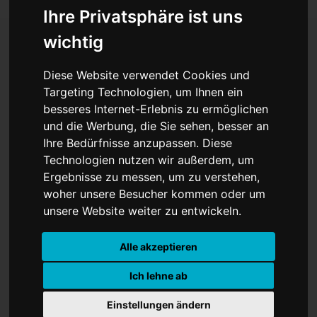
Ihre Privatsphäre ist uns
wichtig
Stromsteuer-Streit:
Diese Website verwendet Cookies und
Targeting Technologien, um Ihnen ein
Scharfe Kritik
besseres Internet-Erlebnis zu ermöglichen
und die Werbung, die Sie sehen, besser an
Ihre Bedürfnisse anzupassen. Diese
Technologien nutzen wir außerdem, um
Ergebnisse zu messen, um zu verstehen,
woher unsere Besucher kommen oder um
unsere Website weiter zu entwickeln.
Alle akzeptieren
Ich lehne ab
Einstellungen ändern