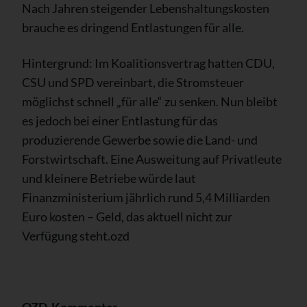
Nach Jahren steigender Lebenshaltungskosten
brauche es dringend Entlastungen für alle.
Hintergrund: Im Koalitionsvertrag hatten CDU,
CSU und SPD vereinbart, die Stromsteuer
möglichst schnell „für alle“ zu senken. Nun bleibt
es jedoch bei einer Entlastung für das
produzierende Gewerbe sowie die Land- und
Forstwirtschaft. Eine Ausweitung auf Privatleute
und kleinere Betriebe würde laut
Finanzministerium jährlich rund 5,4 Milliarden
Euro kosten – Geld, das aktuell nicht zur
Verfügung steht.ozd
OZD-Kommentar