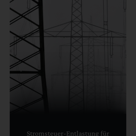
Stromsteuer-Entlastung für