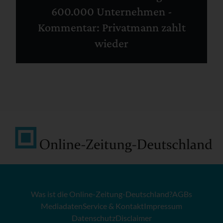
600.000 Unternehmen -
Kommentar: Privatmann zahlt
wieder
Was ist die Online-Zeitung-Deutschland?
AGBs
Mediadaten
Service & Kontakt
Impressum
Datenschutz
Disclaimer