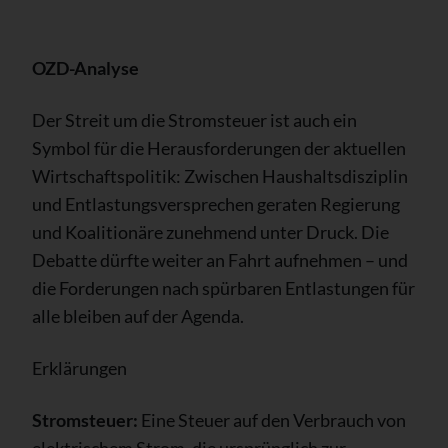
OZD-Analyse
Der Streit um die Stromsteuer ist auch ein
Symbol für die Herausforderungen der aktuellen
Wirtschaftspolitik: Zwischen Haushaltsdisziplin
und Entlastungsversprechen geraten Regierung
und Koalitionäre zunehmend unter Druck. Die
Debatte dürfte weiter an Fahrt aufnehmen – und
die Forderungen nach spürbaren Entlastungen für
alle bleiben auf der Agenda.
Erklärungen
Stromsteuer:
Eine Steuer auf den Verbrauch von
elektrischem Strom, die ursprünglich zur