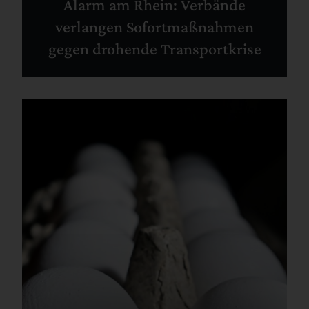
Alarm am Rhein: Verbände
verlangen Sofortmaßnahmen
gegen drohende Transportkrise