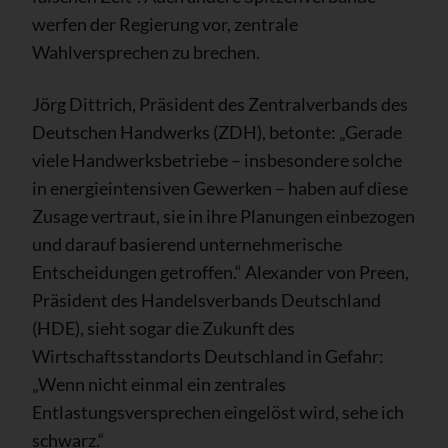
werfen der Regierung vor, zentrale
Wahlversprechen zu brechen.
Jörg Dittrich, Präsident des Zentralverbands des
Deutschen Handwerks (ZDH), betonte: „Gerade
viele Handwerksbetriebe – insbesondere solche
in energieintensiven Gewerken – haben auf diese
Zusage vertraut, sie in ihre Planungen einbezogen
und darauf basierend unternehmerische
Entscheidungen getroffen.“ Alexander von Preen,
Präsident des Handelsverbands Deutschland
(HDE), sieht sogar die Zukunft des
Wirtschaftsstandorts Deutschland in Gefahr:
„Wenn nicht einmal ein zentrales
Entlastungsversprechen eingelöst wird, sehe ich
schwarz.“