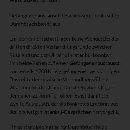
Gefangenenaustausch beschlossen – politischer
Durchbruch bleibt aus
Ein kleiner Fortschritt, aber keine Wende: Bei der
dritten direkten Verhandlungsrunde zwischen
Russland und der Ukraine in Istanbul konnten
sich beide Seiten auf einen
Gefangenenaustausch
von jeweils 1200 Kriegsgefangenen verständigen.
Das teilte der russische Verhandlungsführer
Wladimir Medinski mit. Die Übergabe solle „in
der nahen Zukunft“ erfolgen. Es ist damit der
zweite Austausch, der als konkretes Ergebnis aus
den bisherigen
Istanbul-Gesprächen
hervorgeht.
Ein echter diplomatischer Durchbruch blieb