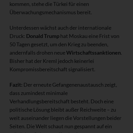
kommen, stehe die Türkei für einen
Überwachungsmechanismus bereit.
Unterdessen wächst auch der internationale
Druck:
Donald Trump
hat Moskau eine Frist von
50 Tagen gesetzt, um den Krieg zu beenden,
andernfalls drohen neue
Wirtschaftssanktionen
.
Bisher hat der Kreml jedoch keinerlei
Kompromissbereitschaft signalisiert.
Fazit:
Der erneute Gefangenenaustausch zeigt,
dass zumindest minimale
Verhandlungsbereitschaft besteht. Doch eine
politische Lösung bleibt außer Reichweite – zu
weit auseinander liegen die Vorstellungen beider
Seiten. Die Welt schaut nun gespannt auf ein