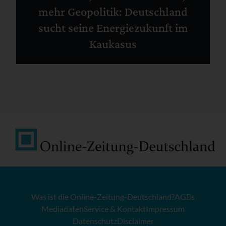
mehr Geopolitik: Deutschland
sucht seine Energiezukunft im
Kaukasus
Was ist die Online-Zeitung-Deutschland?
AGBs
Mediadaten
Service & Kontakt
Impressum
Datenschutz
Disclaimer