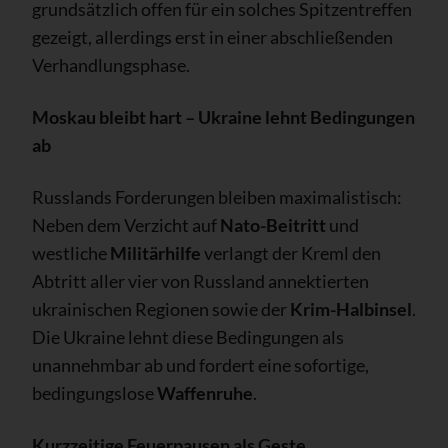
grundsätzlich offen für ein solches Spitzentreffen
gezeigt, allerdings erst in einer abschließenden
Verhandlungsphase.
Moskau bleibt hart – Ukraine lehnt Bedingungen
ab
Russlands Forderungen bleiben maximalistisch:
Neben dem Verzicht auf
Nato-Beitritt
und
westliche
Militärhilfe
verlangt der Kreml den
Abtritt aller vier von Russland annektierten
ukrainischen Regionen sowie der
Krim-Halbinsel
.
Die Ukraine lehnt diese Bedingungen als
unannehmbar ab und fordert eine sofortige,
bedingungslose
Waffenruhe
.
Kurzzeitige Feuerpausen als Geste