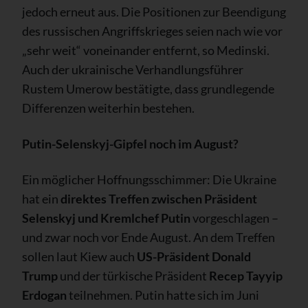
jedoch erneut aus. Die Positionen zur Beendigung
des russischen Angriffskrieges seien nach wie vor
„sehr weit“ voneinander entfernt, so Medinski.
Auch der ukrainische Verhandlungsführer
Rustem Umerow bestätigte, dass grundlegende
Differenzen weiterhin bestehen.
Putin-Selenskyj-Gipfel noch im August?
Ein möglicher Hoffnungsschimmer: Die Ukraine
hat ein
direktes Treffen zwischen Präsident
Selenskyj und Kremlchef Putin
vorgeschlagen –
und zwar noch vor Ende August. An dem Treffen
sollen laut Kiew auch
US-Präsident Donald
Trump
und der türkische Präsident
Recep Tayyip
Erdogan
teilnehmen. Putin hatte sich im Juni