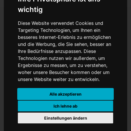
wichtig
Diese Website verwendet Cookies und
Istanbul-Gespräche:
Targeting Technologien, um Ihnen ein
besseres Internet-Erlebnis zu ermöglichen
Hoffnungsschimmer
und die Werbung, die Sie sehen, besser an
Ihre Bedürfnisse anzupassen. Diese
durch
Technologien nutzen wir außerdem, um
Gefangenenaustausch –
Ergebnisse zu messen, um zu verstehen,
woher unsere Besucher kommen oder um
Waffenruhe bleibt fern
unsere Website weiter zu entwickeln.
Alle akzeptieren
Ich lehne ab
Einstellungen ändern