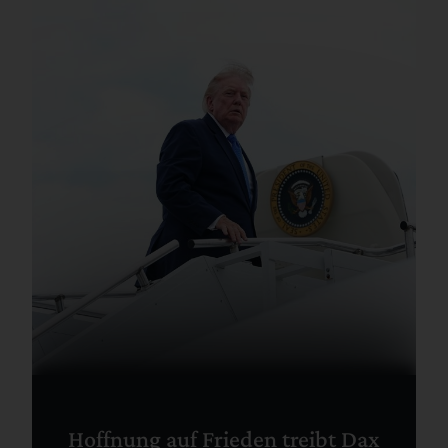
Hoffnung auf Frieden treibt Dax