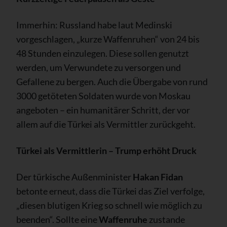
Immerhin: Russland habe laut Medinski
vorgeschlagen, „kurze Waffenruhen“ von 24 bis
48 Stunden einzulegen. Diese sollen genutzt
werden, um Verwundete zu versorgen und
Gefallene zu bergen. Auch die Übergabe von rund
3000 getöteten Soldaten wurde von Moskau
angeboten – ein humanitärer Schritt, der vor
allem auf die Türkei als Vermittler zurückgeht.
Türkei als Vermittlerin – Trump erhöht Druck
Der türkische Außenminister
Hakan Fidan
betonte erneut, dass die Türkei das Ziel verfolge,
„diesen blutigen Krieg so schnell wie möglich zu
beenden“. Sollte eine
Waffenruhe
zustande