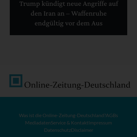
Trump kündigt neue Angriffe auf
den Iran an – Waffenruhe
endgültig vor dem Aus
Was ist die Online-Zeitung-Deutschland?
AGBs
Mediadaten
Service & Kontakt
Impressum
Datenschutz
Disclaimer