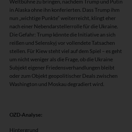
Weltbühne zu bringen, nachdem Trump und Putin
in Alaska ohne ihn konferierten. Dass Trump ihm
nun „wichtige Punkte“ weiterreicht, klingt eher
nach einer Nebendarstellerrolle für die Ukraine.
Die Gefahr: Trump könnte die Initiative an sich
reißen und Selenskyj vor vollendete Tatsachen
stellen. Für Kiew steht viel auf dem Spiel – es geht
um nicht weniger als die Frage, ob die Ukraine
Subjekt eigener Friedensverhandlungen bleibt
oder zum Objekt geopolitischer Deals zwischen
Washington und Moskau degradiert wird.
OZD-Analyse:
Hintergrund