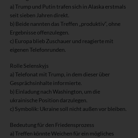
a) Trump und Putin trafen sich in Alaska erstmals
seit sieben Jahren direkt.
b) Beide nannten das Treffen „produktiv“, ohne
Ergebnisse offenzulegen.
c) Europa blieb Zuschauer und reagierte mit
eigenen Telefonrunden.
Rolle Selenskyjs
a) Telefonat mit Trump, in dem dieser über
Gesprächsinhalte informierte.
b) Einladung nach Washington, um die
ukrainische Position darzulegen.
c) Symbolik: Ukraine soll nicht außen vor bleiben.
Bedeutung für den Friedensprozess
a) Treffen könnte Weichen für ein mögliches