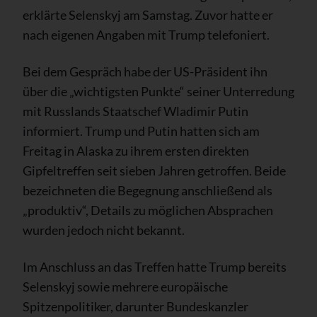
erklärte Selenskyj am Samstag. Zuvor hatte er
nach eigenen Angaben mit Trump telefoniert.
Bei dem Gespräch habe der US-Präsident ihn
über die „wichtigsten Punkte“ seiner Unterredung
mit Russlands Staatschef Wladimir Putin
informiert. Trump und Putin hatten sich am
Freitag in Alaska zu ihrem ersten direkten
Gipfeltreffen seit sieben Jahren getroffen. Beide
bezeichneten die Begegnung anschließend als
„produktiv“, Details zu möglichen Absprachen
wurden jedoch nicht bekannt.
Im Anschluss an das Treffen hatte Trump bereits
Selenskyj sowie mehrere europäische
Spitzenpolitiker, darunter Bundeskanzler