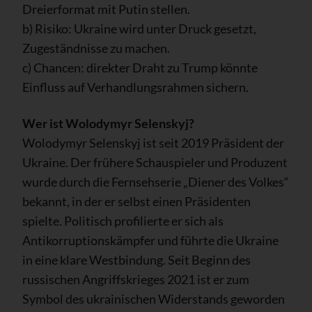
Dreierformat mit Putin stellen.
b) Risiko: Ukraine wird unter Druck gesetzt,
Zugeständnisse zu machen.
c) Chancen: direkter Draht zu Trump könnte
Einfluss auf Verhandlungsrahmen sichern.
Wer ist Wolodymyr Selenskyj?
Wolodymyr Selenskyj ist seit 2019 Präsident der
Ukraine. Der frühere Schauspieler und Produzent
wurde durch die Fernsehserie „Diener des Volkes“
bekannt, in der er selbst einen Präsidenten
spielte. Politisch profilierte er sich als
Antikorruptionskämpfer und führte die Ukraine
in eine klare Westbindung. Seit Beginn des
russischen Angriffskrieges 2021 ist er zum
Symbol des ukrainischen Widerstands geworden