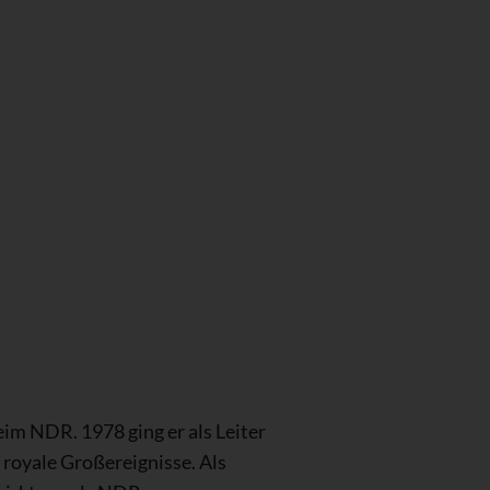
im NDR. 1978 ging er als Leiter
royale Großereignisse. Als