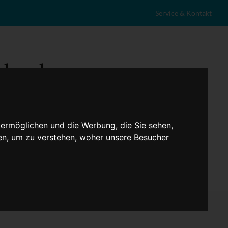
Service & Kontakt
 ermöglichen und die Werbung, die Sie sehen,
en, um zu verstehen, woher unsere Besucher
eranstaltungen
Lokales
Marktplatz
Stellenangebote