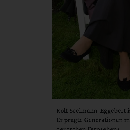
Rolf Seelmann-Eggebert is
Er prägte Generationen mit
deutschen Fernsehens.