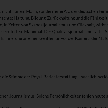
 nicht nur ein Mann, sondern eine Ära des deutschen Fern
achte: Haltung, Bildung, Zurückhaltung und die Fähigkeit
, in Zeiten von Skandaljournalismus und Clickbait, wirkt s
 sein Tod ein Mahnmal: Der Qualitätsjournalismus alter Sc
ie Erinnerung an einen Gentleman vor der Kamera, der Maß
die Stimme der Royal-Berichterstattung – sachlich, seriös
schen Journalismus. Solche Persönlichkeiten fehlen heute 