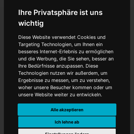
Ihre Privatsphäre ist uns
wichtig
Hoffnungsträger
Diese Website verwendet Cookies und
Raimund fliegt auf Platz
Targeting Technologien, um Ihnen ein
besseres Internet-Erlebnis zu ermöglichen
zwei – Geiger erlebt
und die Werbung, die Sie sehen, besser an
Heimschanzen-Drama
Ihre Bedürfnisse anzupassen. Diese
Technologien nutzen wir außerdem, um
Ergebnisse zu messen, um zu verstehen,
woher unsere Besucher kommen oder um
unsere Website weiter zu entwickeln.
Alle akzeptieren
Ich lehne ab