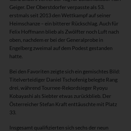
Geiger. Der Oberstdorfer verpasste als 53.
erstmals seit 2013 den Wettkampf auf seiner
Heimschanze – ein bitterer Rückschlag. Auch für
Felix Hoffmann blieb als Zwölfter noch Luft nach
oben, nachdem er bei der Generalprobe in
Engelberg zweimal auf dem Podest gestanden
hatte.
Bei den Favoriten zeigte sich ein gemischtes Bild:
Titelverteidiger Daniel Tschofenig belegte Rang
drei, während Tournee-Rekordsieger Ryoyu
Kobayashi als Siebter etwas zurückblieb. Der
Österreicher Stefan Kraft enttäuschte mit Platz
33.
Insgesamt qualifizierten sich sechs der neun