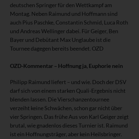
deutschen Springer für den Wettkampf am
Montag. Neben Raimund und Hoffmann sind
auch Pius Paschke, Constantin Schmid, Luca Roth
und Andreas Wellinger dabei. Für Geiger, Ben
Bayer und Debütant Max Unglaube ist die
Tournee dagegen bereits beendet. OZD
OZD-Kommentar – Hoffnung ja, Euphorie nein
Philipp Raimund liefert – und wie. Doch der DSV
darf sich von einem starken Quali-Ergebnis nicht
blenden lassen. Die Vierschanzentournee
verzeiht keine Schwächen, schon gar nicht über
vier Springen. Das frühe Aus von Karl Geiger zeigt
brutal, wie gnadenlos dieses Turnier ist. Raimund
ist ein Hoffnungsträger, aber kein Heilsbringer.