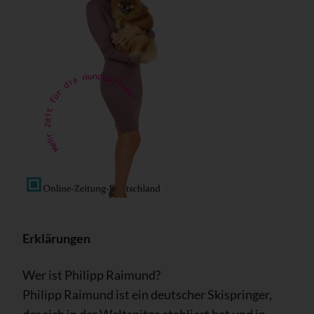
Erklärungen
Wer ist Philipp Raimund?
Philipp Raimund ist ein deutscher Skispringer,
der sich in der Weltspitze etabliert hat und in