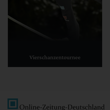
Vierschanzentournee