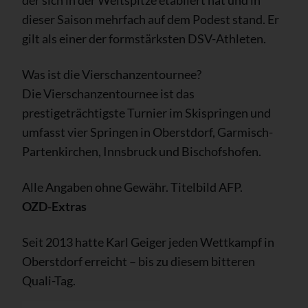
dieser Saison mehrfach auf dem Podest stand. Er
gilt als einer der formstärksten DSV-Athleten.
Was ist die Vierschanzentournee?
Die Vierschanzentournee ist das
prestigeträchtigste Turnier im Skispringen und
umfasst vier Springen in Oberstdorf, Garmisch-
Partenkirchen, Innsbruck und Bischofshofen.
Alle Angaben ohne Gewähr. Titelbild AFP.
OZD-Extras
Seit 2013 hatte Karl Geiger jeden Wettkampf in
Oberstdorf erreicht – bis zu diesem bitteren
Quali-Tag.