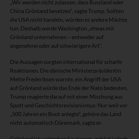
„Wir werden nicht zulassen, dass Russland oder
China Grönland besetzen“, sagte Trump. Sollten
die USA nicht handeln, würden es andere Mächte
tun. Deshalb werde Washington „etwas mit
Grönland unternehmen – entweder auf
angenehme oder auf schwierigere Art“.
Die Aussagen sorgten international für scharfe
Reaktionen. Die dänische Ministerpräsidentin
Mette Frederiksen warnte, ein Angriff der USA
auf Grönland würde das Ende der Nato bedeuten.
Trump reagierte darauf mit einer Mischung aus
Spott und Geschichtsrevisionismus: Nur weil vor
„500 Jahren ein Boot anlegte“, gehöre das Land
nicht automatisch Dänemark, sagte er.
Grönland ist weitgehend autonom, gehört jedoch