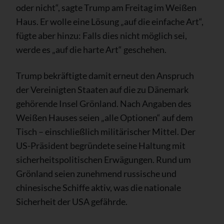
oder nicht“, sagte Trump am Freitag im Weißen
Haus. Er wolle eine Lösung „auf die einfache Art“,
fügte aber hinzu: Falls dies nicht möglich sei,
werde es „auf die harte Art“ geschehen.
Trump bekräftigte damit erneut den Anspruch
der Vereinigten Staaten auf die zu Dänemark
gehörende Insel Grönland. Nach Angaben des
Weißen Hauses seien „alle Optionen“ auf dem
Tisch – einschließlich militärischer Mittel. Der
US-Präsident begründete seine Haltung mit
sicherheitspolitischen Erwägungen. Rund um
Grönland seien zunehmend russische und
chinesische Schiffe aktiv, was die nationale
Sicherheit der USA gefährde.