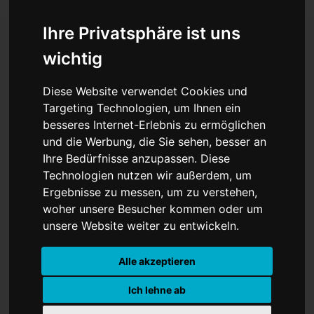
Ihre Privatsphäre ist uns
wichtig
Auf die „Einfache oder
Diese Website verwendet Cookies und
harte Art“ droht Trump
Targeting Technologien, um Ihnen ein
besseres Internet-Erlebnis zu ermöglichen
mit Übernahme
und die Werbung, die Sie sehen, besser an
Grönlands
Ihre Bedürfnisse anzupassen. Diese
Technologien nutzen wir außerdem, um
Ergebnisse zu messen, um zu verstehen,
woher unsere Besucher kommen oder um
unsere Website weiter zu entwickeln.
Alle akzeptieren
Ich lehne ab