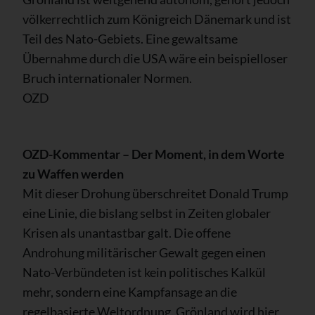
völkerrechtlich zum Königreich Dänemark und ist
Teil des Nato-Gebiets. Eine gewaltsame
Übernahme durch die USA wäre ein beispielloser
Bruch internationaler Normen.
OZD
OZD-Kommentar – Der Moment, in dem Worte
zu Waffen werden
Mit dieser Drohung überschreitet Donald Trump
eine Linie, die bislang selbst in Zeiten globaler
Krisen als unantastbar galt. Die offene
Androhung militärischer Gewalt gegen einen
Nato-Verbündeten ist kein politisches Kalkül
mehr, sondern eine Kampfansage an die
regelbasierte Weltordnung. Grönland wird hier