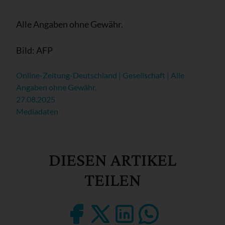
Alle Angaben ohne Gewähr.
Bild: AFP
Online-Zeitung-Deutschland | Gesellschaft | Alle
Angaben ohne Gewähr.
27.08.2025
Mediadaten
DIESEN ARTIKEL
TEILEN