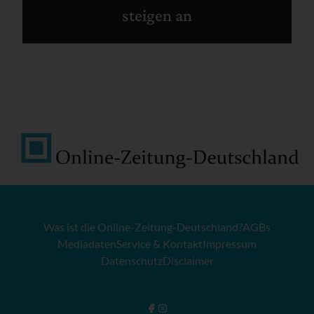
steigen an
Was ist die Online-Zeitung-Deutschland?
AGBs
Mediadaten
Service & Kontakt
Impressum
Datenschutz
Disclaimer