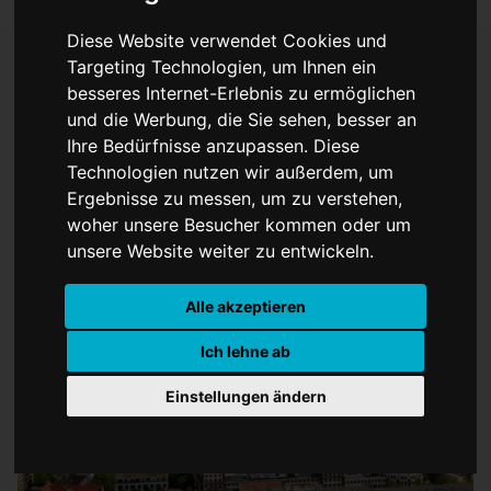
Diese Website verwendet Cookies und
Targeting Technologien, um Ihnen ein
besseres Internet-Erlebnis zu ermöglichen
Studieren oder wohnen?
und die Werbung, die Sie sehen, besser an
Ihre Bedürfnisse anzupassen. Diese
Wenn Mieten das
Technologien nutzen wir außerdem, um
Studium auffressen
Ergebnisse zu messen, um zu verstehen,
woher unsere Besucher kommen oder um
unsere Website weiter zu entwickeln.
Alle akzeptieren
Ich lehne ab
Einstellungen ändern