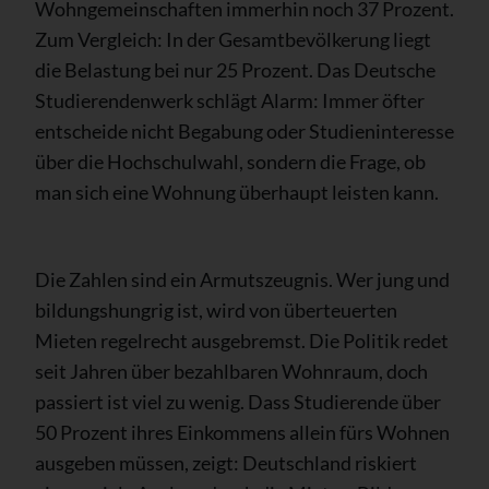
Wohngemeinschaften immerhin noch 37 Prozent.
Zum Vergleich: In der Gesamtbevölkerung liegt
die Belastung bei nur 25 Prozent. Das Deutsche
Studierendenwerk schlägt Alarm: Immer öfter
entscheide nicht Begabung oder Studieninteresse
über die Hochschulwahl, sondern die Frage, ob
man sich eine Wohnung überhaupt leisten kann.
Die Zahlen sind ein Armutszeugnis. Wer jung und
bildungshungrig ist, wird von überteuerten
Mieten regelrecht ausgebremst. Die Politik redet
seit Jahren über bezahlbaren Wohnraum, doch
passiert ist viel zu wenig. Dass Studierende über
50 Prozent ihres Einkommens allein fürs Wohnen
ausgeben müssen, zeigt: Deutschland riskiert