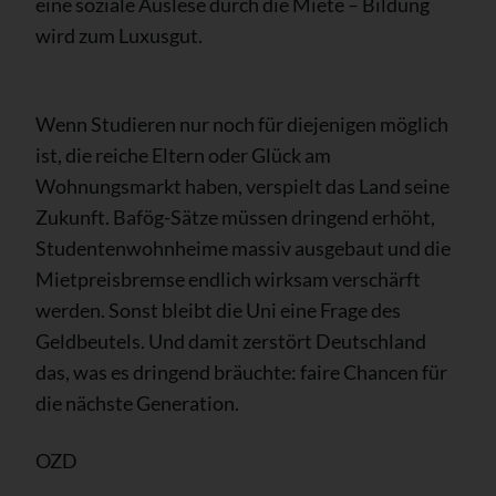
eine soziale Auslese durch die Miete – Bildung
wird zum Luxusgut.
Wenn Studieren nur noch für diejenigen möglich
ist, die reiche Eltern oder Glück am
Wohnungsmarkt haben, verspielt das Land seine
Zukunft. Bafög-Sätze müssen dringend erhöht,
Studentenwohnheime massiv ausgebaut und die
Mietpreisbremse endlich wirksam verschärft
werden. Sonst bleibt die Uni eine Frage des
Geldbeutels. Und damit zerstört Deutschland
das, was es dringend bräuchte: faire Chancen für
die nächste Generation.
OZD