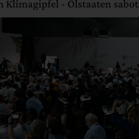
 Klimagipfel - Ölstaaten sabot