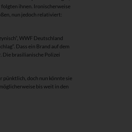
 folgten ihnen. Ironischerweise
ßen, nun jedoch relativiert:
„zynisch“, WWF Deutschland
chlag“. Dass ein Brand auf dem
Die brasilianische Polizei
 pünktlich, doch nun könnte sie
 möglicherweise bis weit in den