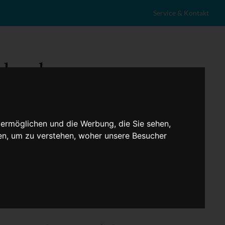
Service & Kontakt
 ermöglichen und die Werbung, die Sie sehen,
en, um zu verstehen, woher unsere Besucher
eranstaltungen
Lokales
Marktplatz
Stellenangebote