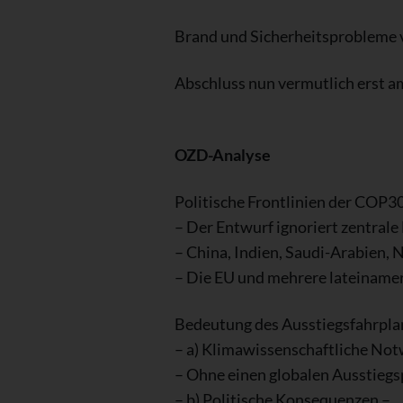
Brand und Sicherheitsprobleme 
Abschluss nun vermutlich erst 
OZD-Analyse
Politische Frontlinien der COP3
– Der Entwurf ignoriert zentrale
– China, Indien, Saudi-Arabien, 
– Die EU und mehrere lateiname
Bedeutung des Ausstiegsfahrpla
– a) Klimawissenschaftliche Not
– Ohne einen globalen Ausstiegsp
– b) Politische Konsequenzen –