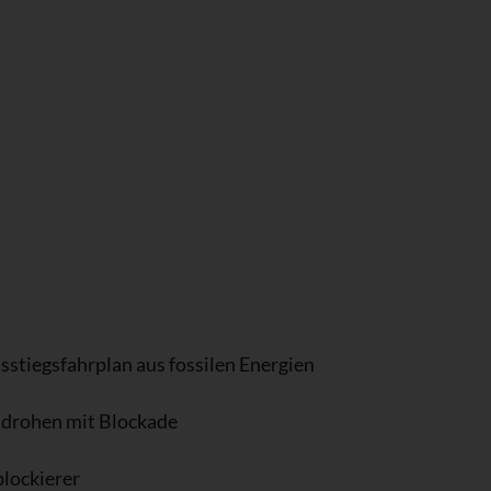
sstiegsfahrplan aus fossilen Energien
 drohen mit Blockade
blockierer