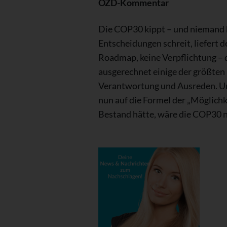
OZD-Kommentar
Die COP30 kippt – und niemand 
Entscheidungen schreit, liefert 
Roadmap, keine Verpflichtung – d
ausgerechnet einige der größten 
Verantwortung und Ausreden. Und
nun auf die Formel der „Möglich
Bestand hätte, wäre die COP30 n