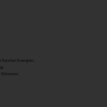
 fossilen Energien.
g.
n-Stimmen.