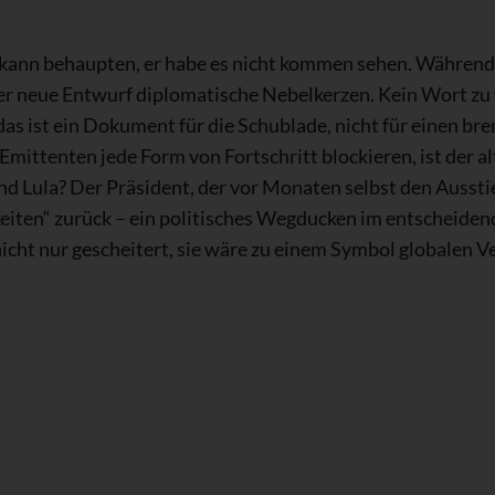
kann behaupten, er habe es nicht kommen sehen. Während 
der neue Entwurf diplomatische Nebelkerzen. Kein Wort zu 
as ist ein Dokument für die Schublade, nicht für einen b
Emittenten jede Form von Fortschritt blockieren, ist der 
 Lula? Der Präsident, der vor Monaten selbst den Ausstieg
keiten“ zurück – ein politisches Wegducken im entscheid
icht nur gescheitert, sie wäre zu einem Symbol globalen 