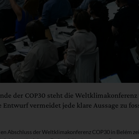
nde der COP30 steht die Weltklimakonferenz
Entwurf vermeidet jede klare Aussage zu foss
len Abschluss der Weltklimakonferenz COP30 in Belém zei