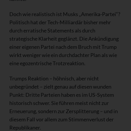
Doch wie realistisch ist Musks „Amerika-Partei“?
Politisch hat der Tech-Milliardär bisher mehr
durch erratische Statements als durch
strategische Klarheit geglänzt. Die Ankündigung
einer eigenen Partei nach dem Bruch mit Trump
wirkt weniger wie ein durchdachter Plan als wie
eine egozentrische Trotzreaktion.
Trumps Reaktion – höhnisch, aber nicht
unbegründet – zielt genau auf diesen wunden
Punkt: Dritte Parteien haben es im US-System
historisch schwer. Sie führen meist nicht zur
Erneuerung, sondern zur Zersplitterung – und in
diesem Fall vor allem zum Stimmenverlust der
Republikaner.