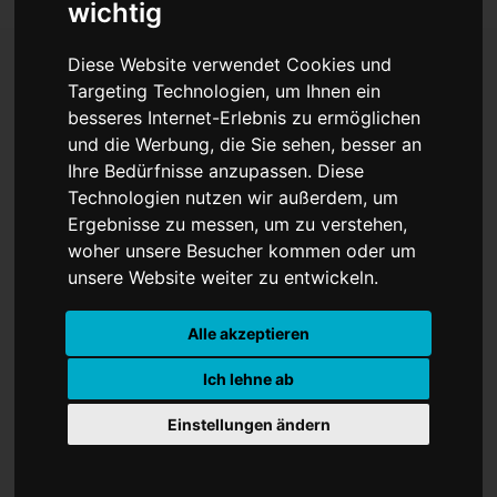
wichtig
Diese Website verwendet Cookies und
Targeting Technologien, um Ihnen ein
Macht, Musk und
besseres Internet-Erlebnis zu ermöglichen
und die Werbung, die Sie sehen, besser an
politische Mythen
Ihre Bedürfnisse anzupassen. Diese
Technologien nutzen wir außerdem, um
Ergebnisse zu messen, um zu verstehen,
woher unsere Besucher kommen oder um
unsere Website weiter zu entwickeln.
Alle akzeptieren
Ich lehne ab
Einstellungen ändern