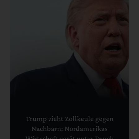
Trump zieht Zollkeule gegen
Nachbarn: Nordamerikas
Wirtschaft gerät unter Druck