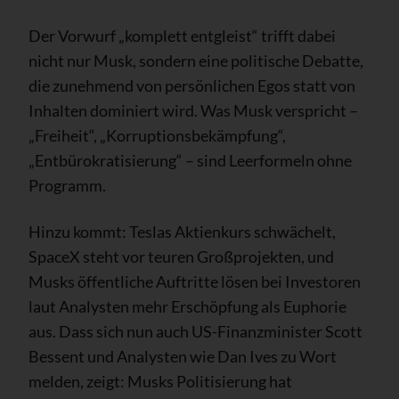
Der Vorwurf „komplett entgleist“ trifft dabei
nicht nur Musk, sondern eine politische Debatte,
die zunehmend von persönlichen Egos statt von
Inhalten dominiert wird. Was Musk verspricht –
„Freiheit“, „Korruptionsbekämpfung“,
„Entbürokratisierung“ – sind Leerformeln ohne
Programm.
Hinzu kommt: Teslas Aktienkurs schwächelt,
SpaceX steht vor teuren Großprojekten, und
Musks öffentliche Auftritte lösen bei Investoren
laut Analysten mehr Erschöpfung als Euphorie
aus. Dass sich nun auch US-Finanzminister Scott
Bessent und Analysten wie Dan Ives zu Wort
melden, zeigt: Musks Politisierung hat