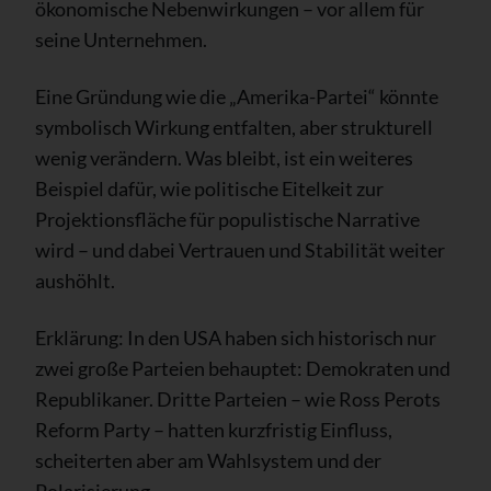
ökonomische Nebenwirkungen – vor allem für
seine Unternehmen.
Eine Gründung wie die „Amerika-Partei“ könnte
symbolisch Wirkung entfalten, aber strukturell
wenig verändern. Was bleibt, ist ein weiteres
Beispiel dafür, wie politische Eitelkeit zur
Projektionsfläche für populistische Narrative
wird – und dabei Vertrauen und Stabilität weiter
aushöhlt.
Erklärung: In den USA haben sich historisch nur
zwei große Parteien behauptet: Demokraten und
Republikaner. Dritte Parteien – wie Ross Perots
Reform Party – hatten kurzfristig Einfluss,
scheiterten aber am Wahlsystem und der
Polarisierung.