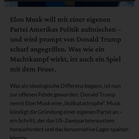
Elon Musk will mit einer eigenen
Partei Amerikas Politik aufmischen –
und wird prompt von Donald Trump
scharf angegriffen. Was wie ein
Machtkampf wirkt, ist auch ein Spiel
mit dem Feuer.
Was als ideologische Differenz begann, ist nun
zur offenen Fehde geworden: Donald Trump
nennt Elon Musk eine „Vollkatastrophe“, Musk
kündigt die Gründung einer eigenen Partei an –
ein Schritt, der das US-Zweiparteiensystem
herausfordert und das konservative Lager spalten
könnte.