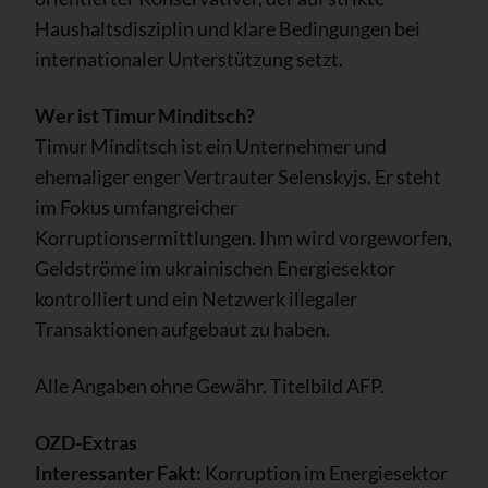
Haushaltsdisziplin und klare Bedingungen bei
internationaler Unterstützung setzt.
Wer ist Timur Minditsch?
Timur Minditsch ist ein Unternehmer und
ehemaliger enger Vertrauter Selenskyjs. Er steht
im Fokus umfangreicher
Korruptionsermittlungen. Ihm wird vorgeworfen,
Geldströme im ukrainischen Energiesektor
kontrolliert und ein Netzwerk illegaler
Transaktionen aufgebaut zu haben.
Alle Angaben ohne Gewähr. Titelbild AFP.
OZD-Extras
Interessanter Fakt:
Korruption im Energiesektor