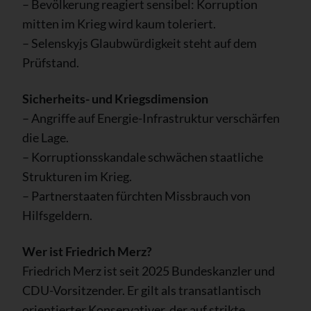
– Bevölkerung reagiert sensibel: Korruption
mitten im Krieg wird kaum toleriert.
– Selenskyjs Glaubwürdigkeit steht auf dem
Prüfstand.
Sicherheits- und Kriegsdimension
– Angriffe auf Energie-Infrastruktur verschärfen
die Lage.
– Korruptionsskandale schwächen staatliche
Strukturen im Krieg.
– Partnerstaaten fürchten Missbrauch von
Hilfsgeldern.
Wer ist Friedrich Merz?
Friedrich Merz ist seit 2025 Bundeskanzler und
CDU-Vorsitzender. Er gilt als transatlantisch
orientierter Konservativer, der auf strikte