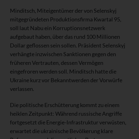
Minditsch, Miteigentümer der von Selenskyj
mitgegründeten Produktionsfirma Kwartal 95,
soll laut Nabu ein Korruptionsnetzwerk
aufgebaut haben, über das rund 100 Millionen
Dollar geflossen sein sollen. Präsident Selenskyj
verhängte inzwischen Sanktionen gegen den
früheren Vertrauten, dessen Vermögen
eingefroren werden soll. Minditsch hatte die
Ukraine kurz vor Bekanntwerden der Vorwürfe
verlassen.
Die politische Erschütterung kommt zu einem
heiklen Zeitpunkt: Während russische Angriffe
fortgesetzt die Energie-Infrastruktur verwüsten,
erwartet die ukrainische Bevölkerung klare