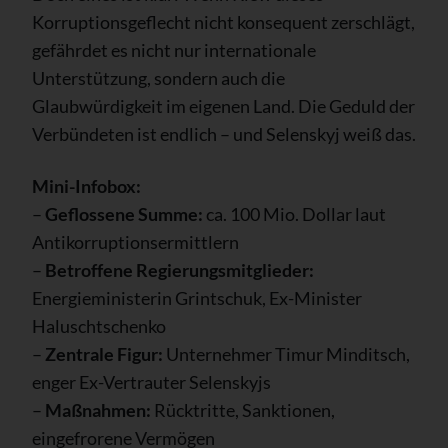
Korruptionsgeflecht nicht konsequent zerschlägt,
gefährdet es nicht nur internationale
Unterstützung, sondern auch die
Glaubwürdigkeit im eigenen Land. Die Geduld der
Verbündeten ist endlich – und Selenskyj weiß das.
Mini-Infobox:
–
Geflossene Summe:
ca. 100 Mio. Dollar laut
Antikorruptionsermittlern
–
Betroffene Regierungsmitglieder:
Energieministerin Grintschuk, Ex-Minister
Haluschtschenko
–
Zentrale Figur:
Unternehmer Timur Minditsch,
enger Ex-Vertrauter Selenskyjs
–
Maßnahmen:
Rücktritte, Sanktionen,
eingefrorene Vermögen