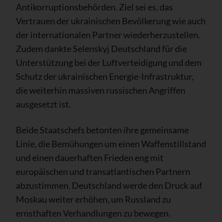
Antikorruptionsbehörden. Ziel sei es, das
Vertrauen der ukrainischen Bevölkerung wie auch
der internationalen Partner wiederherzustellen.
Zudem dankte Selenskyj Deutschland für die
Unterstützung bei der Luftverteidigung und dem
Schutz der ukrainischen Energie-Infrastruktur,
die weiterhin massiven russischen Angriffen
ausgesetzt ist.
Beide Staatschefs betonten ihre gemeinsame
Linie, die Bemühungen um einen Waffenstillstand
und einen dauerhaften Frieden eng mit
europäischen und transatlantischen Partnern
abzustimmen. Deutschland werde den Druck auf
Moskau weiter erhöhen, um Russland zu
ernsthaften Verhandlungen zu bewegen.