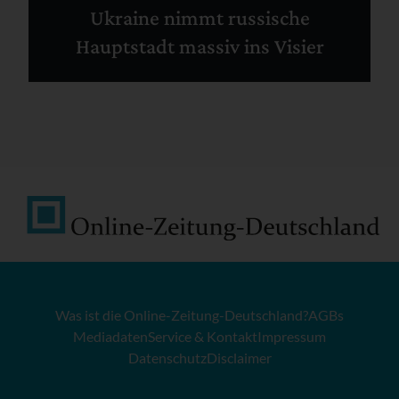
Ukraine nimmt russische
Hauptstadt massiv ins Visier
Was ist die Online-Zeitung-Deutschland?
AGBs
Mediadaten
Service & Kontakt
Impressum
Datenschutz
Disclaimer