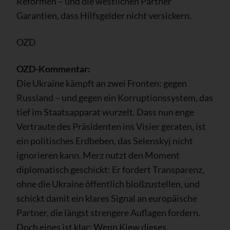
Reformen – und die westlichen Partner
Garantien, dass Hilfsgelder nicht versickern.
OZD
OZD-Kommentar:
Die Ukraine kämpft an zwei Fronten: gegen
Russland – und gegen ein Korruptionssystem, das
tief im Staatsapparat wurzelt. Dass nun enge
Vertraute des Präsidenten ins Visier geraten, ist
ein politisches Erdbeben, das Selenskyj nicht
ignorieren kann. Merz nutzt den Moment
diplomatisch geschickt: Er fordert Transparenz,
ohne die Ukraine öffentlich bloßzustellen, und
schickt damit ein klares Signal an europäische
Partner, die längst strengere Auflagen fordern.
Doch eines ist klar: Wenn Kiew dieses