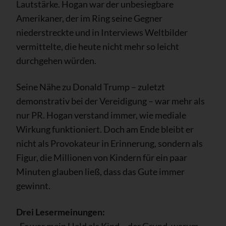
Lautstärke. Hogan war der unbesiegbare
Amerikaner, der im Ring seine Gegner
niederstreckte und in Interviews Weltbilder
vermittelte, die heute nicht mehr so leicht
durchgehen würden.
Seine Nähe zu Donald Trump – zuletzt
demonstrativ bei der Vereidigung – war mehr als
nur PR. Hogan verstand immer, wie mediale
Wirkung funktioniert. Doch am Ende bleibt er
nicht als Provokateur in Erinnerung, sondern als
Figur, die Millionen von Kindern für ein paar
Minuten glauben ließ, dass das Gute immer
gewinnt.
Drei Lesermeinungen: