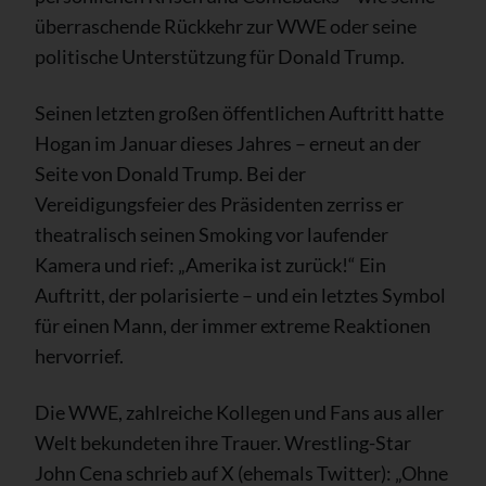
überraschende Rückkehr zur WWE oder seine
politische Unterstützung für Donald Trump.
Seinen letzten großen öffentlichen Auftritt hatte
Hogan im Januar dieses Jahres – erneut an der
Seite von Donald Trump. Bei der
Vereidigungsfeier des Präsidenten zerriss er
theatralisch seinen Smoking vor laufender
Kamera und rief: „Amerika ist zurück!“ Ein
Auftritt, der polarisierte – und ein letztes Symbol
für einen Mann, der immer extreme Reaktionen
hervorrief.
Die WWE, zahlreiche Kollegen und Fans aus aller
Welt bekundeten ihre Trauer. Wrestling-Star
John Cena schrieb auf X (ehemals Twitter): „Ohne