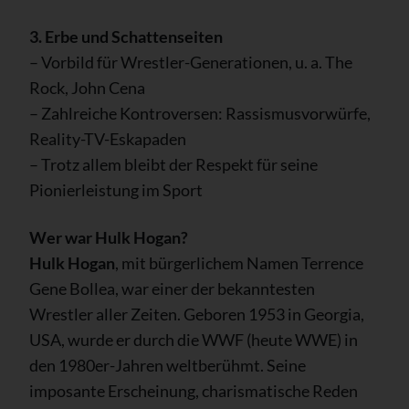
3. Erbe und Schattenseiten
– Vorbild für Wrestler-Generationen, u. a. The
Rock, John Cena
– Zahlreiche Kontroversen: Rassismusvorwürfe,
Reality-TV-Eskapaden
– Trotz allem bleibt der Respekt für seine
Pionierleistung im Sport
Wer war Hulk Hogan?
Hulk Hogan
, mit bürgerlichem Namen Terrence
Gene Bollea, war einer der bekanntesten
Wrestler aller Zeiten. Geboren 1953 in Georgia,
USA, wurde er durch die WWF (heute WWE) in
den 1980er-Jahren weltberühmt. Seine
imposante Erscheinung, charismatische Reden