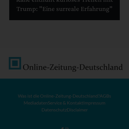
Trump: "Eine surreale Erfahrung"
Was ist die Online-Zeitung-Deutschland?
AGBs
Mediadaten
Service & Kontakt
Impressum
Datenschutz
Disclaimer