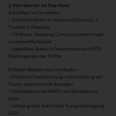
2. Vom Sportler zur Pop-Ikone
a) Kultfigur im Fernsehen –
– Zahlreiche Rollen in Serien und Filmen (u. a.
Thunder in Paradise)
– TV-Shows, Spielzeug, Comics und mehr trugen
zu seinem Mythos bei
– Legendärer Status in Deutschland durch RTL-
Übertragungen der 1990er
b) Später Wandel und Comebacks –
– Politische Positionierung: Unterstützung von
Trump, polarisierende Aussagen
– Comebacks in die WWE trotz Skandale und
Alter
– Letzter großer Auftritt bei Trump-Vereidigung
2025