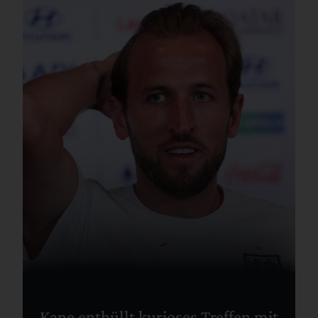
Kane enthüllt kurioses Treffen mit