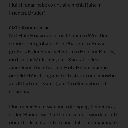
Hulk Hogan gäbe es uns alle nicht. Ruhe in
Frieden, Bruder.“
OZD-Kommentar
Mit Hulk Hogan stirbt nicht nur ein Wrestler,
sondern ein globales Pop-Phänomen. Er war
größer als der Sport selbst – ein Held für Kinder,
ein Idol für Millionen, eine Karikatur des
amerikanischen Traums. Hulk Hogan war die
perfekte Mischung aus Testosteron und Showbiz,
aus Kitsch und Kampf, aus Größenwahn und
Charisma.
Doch seine Figur war auch der Spiegel einer Ära,
in der Männer wie Götter inszeniert wurden – oft
ohne Rücksicht auf Tiefgang, dafür mit maximaler