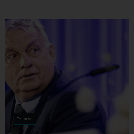
Topnews