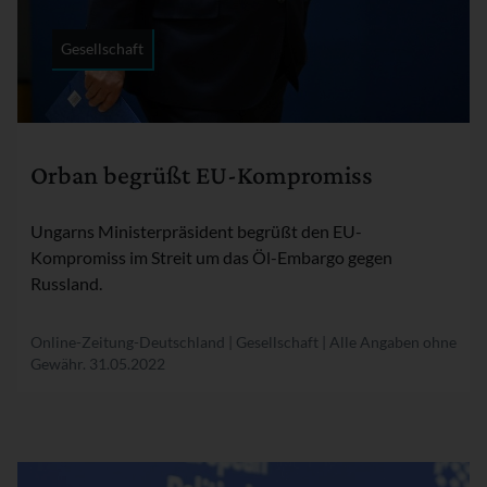
Gesellschaft
Rubrik:
Orban begrüßt EU-Kompromiss
Ungarns Ministerpräsident begrüßt den EU-
Kompromiss im Streit um das Öl-Embargo gegen
Russland.
Online-Zeitung-Deutschland | Gesellschaft | Alle Angaben ohne
Gewähr.
31.05.2022