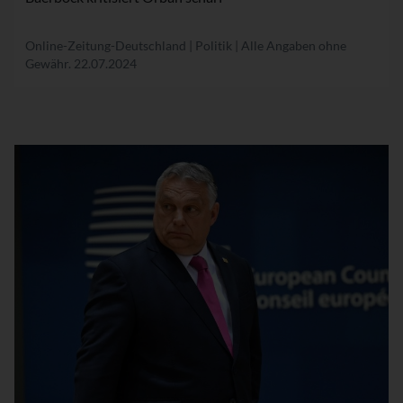
Online-Zeitung-Deutschland | Politik | Alle Angaben ohne
Gewähr.
22.07.2024