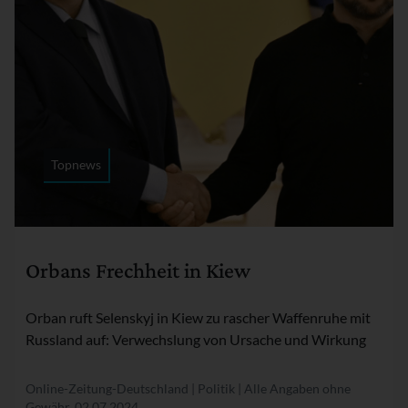
Topnews
Rubrik:
Orbans Frechheit in Kiew
Orban ruft Selenskyj in Kiew zu rascher Waffenruhe mit
Russland auf: Verwechslung von Ursache und Wirkung
Online-Zeitung-Deutschland | Politik | Alle Angaben ohne
Gewähr.
02.07.2024