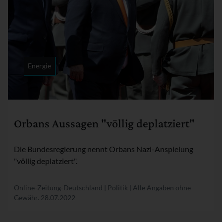
Energie
Rubrik:
Orbans Aussagen "völlig deplatziert"
Die Bundesregierung nennt Orbans Nazi-Anspielung
"völlig deplatziert".
Online-Zeitung-Deutschland | Politik | Alle Angaben ohne
Gewähr.
28.07.2022